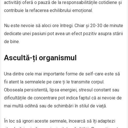
activități oferă o pauză de la responsabilitățile cotidiene și
contribuie la refacerea echilibrului emoțional.
Nu este nevoie să aloci ore întregi. Chiar și 20-30 de minute
dedicate unei pasiuni pot avea un efect pozitiv asupra stării
de bine.
Ascultă-ți organismul
Una dintre cele mai importante forme de self-care este să
fii atent la semnalele pe care ți le transmite corpul.
Oboseala persistentă, lipsa energiei, stresul constant sau
dificultățile de concentrare pot indica faptul că ai nevoie de
mai multă odihnă sau de schimbări în stilul de viață.
În loc să ignori aceste semnale, încearcă să îți adaptezi