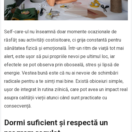
Self-care-ul nu înseamnă doar momente ocazionale de
răsfăț sau activități costisitoare, ci grija constantă pentru
sănătatea fizică și emoțională. Într-un ritm de viață tot mai
alert, este ușor să pui propriile nevoi pe ultimul loc, iar
efectele se pot observa prin oboseală, stres și lipsă de
energie. Vestea bună este că nu ai nevoie de schimbări
radicale pentru a te simți mai bine. Există obiceiuri simple,
ușor de integrat în rutina zilnică, care pot avea un impact real
asupra calității vieții atunci când sunt practicate cu
consecvență.
Dormi suficient și respectă un