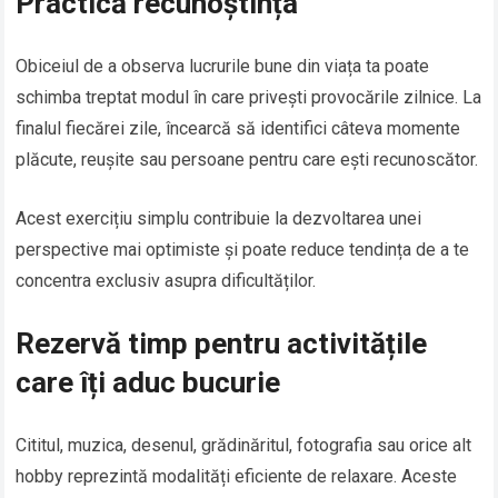
Practică recunoștința
Obiceiul de a observa lucrurile bune din viața ta poate
schimba treptat modul în care privești provocările zilnice. La
finalul fiecărei zile, încearcă să identifici câteva momente
plăcute, reușite sau persoane pentru care ești recunoscător.
Acest exercițiu simplu contribuie la dezvoltarea unei
perspective mai optimiste și poate reduce tendința de a te
concentra exclusiv asupra dificultăților.
Rezervă timp pentru activitățile
care îți aduc bucurie
Cititul, muzica, desenul, grădinăritul, fotografia sau orice alt
hobby reprezintă modalități eficiente de relaxare. Aceste