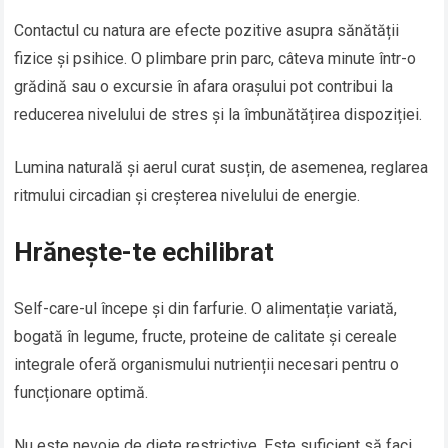
Contactul cu natura are efecte pozitive asupra sănătății
fizice și psihice. O plimbare prin parc, câteva minute într-o
grădină sau o excursie în afara orașului pot contribui la
reducerea nivelului de stres și la îmbunătățirea dispoziției.
Lumina naturală și aerul curat susțin, de asemenea, reglarea
ritmului circadian și creșterea nivelului de energie.
Hrănește-te echilibrat
Self-care-ul începe și din farfurie. O alimentație variată,
bogată în legume, fructe, proteine de calitate și cereale
integrale oferă organismului nutrienții necesari pentru o
funcționare optimă.
Nu este nevoie de diete restrictive. Este suficient să faci