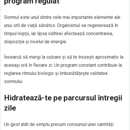
program regulat
Somnul este unul dintre cele mai importante elemente ale
unui stil de viață sănătos. Organismul se regenerează în
timpul nopții, iar lipsa odihnei afectează concentrarea,
dispoziția și nivelul de energie.
Încearcă să mergi la culcare și să te trezești aproximativ la
aceeași oră în fiecare zi. Un program constant contribuie la
reglarea ritmului biologic și îmbunătățește calitatea
somnului.
Hidratează-te pe parcursul întregii
zile
Un gest atât de simplu precum consumul unei cantități