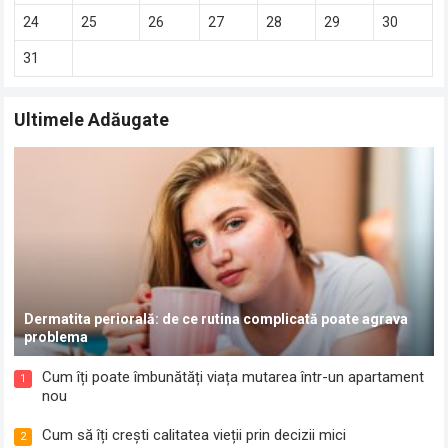
24
25
26
27
28
29
30
31
Ultimele Adăugate
Dermatita periorală: de ce rutina complicată poate agrava
problema
Cum îți poate îmbunătăți viața mutarea într-un apartament
1
nou
Cum să îți crești calitatea vieții prin decizii mici
2