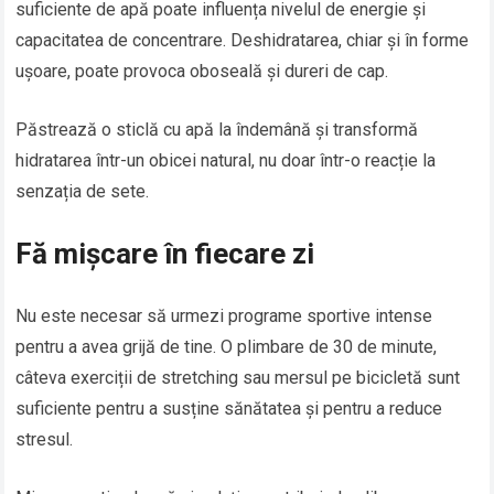
suficiente de apă poate influența nivelul de energie și
capacitatea de concentrare. Deshidratarea, chiar și în forme
ușoare, poate provoca oboseală și dureri de cap.
Păstrează o sticlă cu apă la îndemână și transformă
hidratarea într-un obicei natural, nu doar într-o reacție la
senzația de sete.
Fă mișcare în fiecare zi
Nu este necesar să urmezi programe sportive intense
pentru a avea grijă de tine. O plimbare de 30 de minute,
câteva exerciții de stretching sau mersul pe bicicletă sunt
suficiente pentru a susține sănătatea și pentru a reduce
stresul.