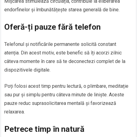
Mișcarea stimulează circulația, contribuie la eliberarea
endorfinelor și îmbunătățește starea generală de bine.
Oferă-ți pauze fără telefon
Telefonul și notificările permanente solicită constant
atenția. Din acest motiv, este benefic să îți acorzi zilnic
câteva momente în care să te deconectezi complet de la
dispozitivele digitale.
Poți folosi acest timp pentru lectură, o plimbare, meditație
sau pur și simplu pentru câteva minute de liniște. Aceste
pauze reduc suprasolicitarea mentală și favorizează
relaxarea.
Petrece timp în natură