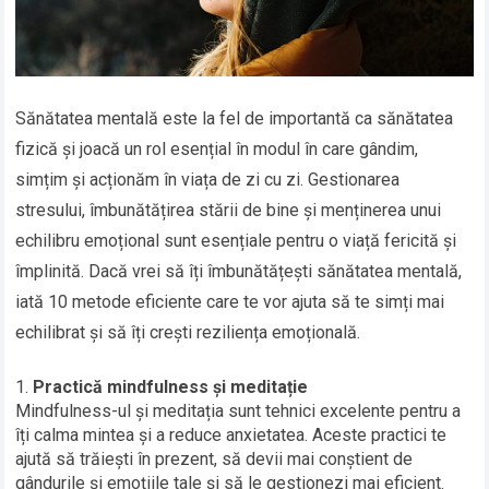
Sănătatea mentală este la fel de importantă ca sănătatea
fizică și joacă un rol esențial în modul în care gândim,
simțim și acționăm în viața de zi cu zi. Gestionarea
stresului, îmbunătățirea stării de bine și menținerea unui
echilibru emoțional sunt esențiale pentru o viață fericită și
împlinită. Dacă vrei să îți îmbunătățești sănătatea mentală,
iată 10 metode eficiente care te vor ajuta să te simți mai
echilibrat și să îți crești reziliența emoțională.
Practică mindfulness și meditație
Mindfulness-ul și meditația sunt tehnici excelente pentru a
îți calma mintea și a reduce anxietatea. Aceste practici te
ajută să trăiești în prezent, să devii mai conștient de
gândurile și emoțiile tale și să le gestionezi mai eficient.