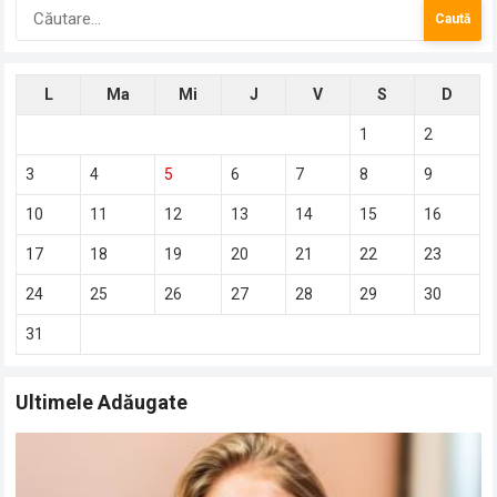
Caută
după:
L
Ma
Mi
J
V
S
D
1
2
3
4
5
6
7
8
9
10
11
12
13
14
15
16
17
18
19
20
21
22
23
24
25
26
27
28
29
30
31
Ultimele Adăugate