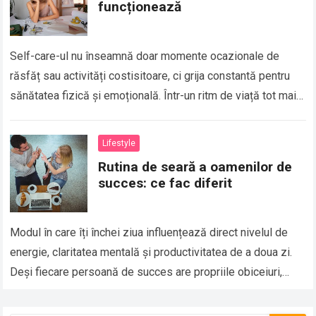
funcționează
Self-care-ul nu înseamnă doar momente ocazionale de
răsfăț sau activități costisitoare, ci grija constantă pentru
sănătatea fizică și emoțională. Într-un ritm de viață tot mai
alert, este ușor să pui…
Lifestyle
Rutina de seară a oamenilor de
succes: ce fac diferit
Modul în care îți închei ziua influențează direct nivelul de
energie, claritatea mentală și productivitatea de a doua zi.
Deși fiecare persoană de succes are propriile obiceiuri,
există câteva elemente…