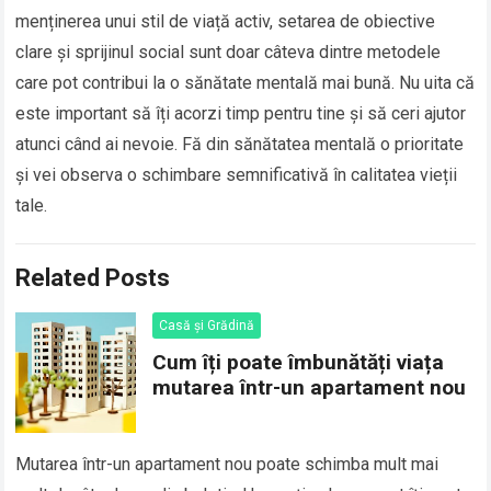
menținerea unui stil de viață activ, setarea de obiective
clare și sprijinul social sunt doar câteva dintre metodele
care pot contribui la o sănătate mentală mai bună. Nu uita că
este important să îți acorzi timp pentru tine și să ceri ajutor
atunci când ai nevoie. Fă din sănătatea mentală o prioritate
și vei observa o schimbare semnificativă în calitatea vieții
tale.
Related Posts
Casă și Grădină
Cum îți poate îmbunătăți viața
mutarea într-un apartament nou
Mutarea într-un apartament nou poate schimba mult mai