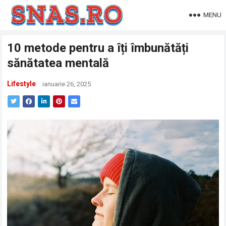
MENU
10 metode pentru a îți îmbunătăți
sănătatea mentală
Lifestyle
ianuarie 26, 2025