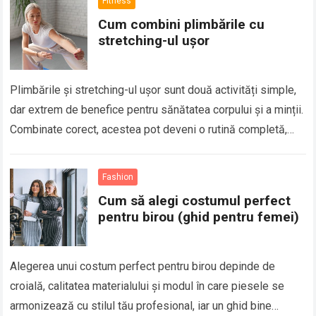
Fitness
Cum combini plimbările cu
stretching-ul ușor
Plimbările și stretching-ul ușor sunt două activități simple,
dar extrem de benefice pentru sănătatea corpului și a minții.
Combinate corect, acestea pot deveni o rutină completă,
care îți îmbunătățește mobilitatea,…
Fashion
Cum să alegi costumul perfect
pentru birou (ghid pentru femei)
Alegerea unui costum perfect pentru birou depinde de
croială, calitatea materialului și modul în care piesele se
armonizează cu stilul tău profesional, iar un ghid bine