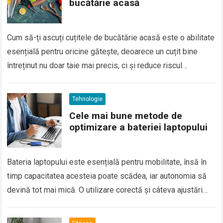
bucătărie acasă
Cum să-ți ascuți cuțitele de bucătărie acasă este o abilitate
esențială pentru oricine gătește, deoarece un cuțit bine
întreținut nu doar taie mai precis, ci și reduce riscul
accidentelor și…
Tehnologie
Cele mai bune metode de
optimizare a bateriei laptopului
Bateria laptopului este esențială pentru mobilitate, însă în
timp capacitatea acesteia poate scădea, iar autonomia să
devină tot mai mică. O utilizare corectă și câteva ajustări
inteligente te pot ajuta…