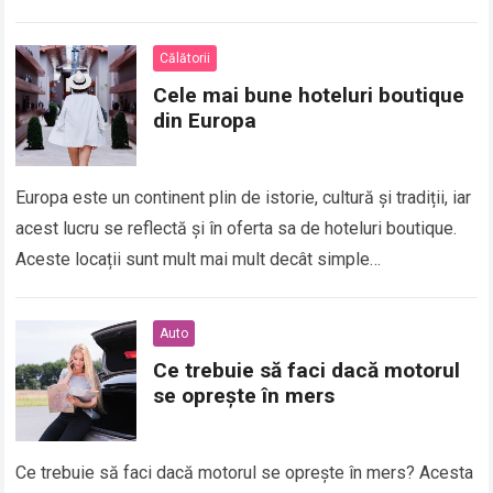
structurat te ajută să găsești echilibrul…
Călătorii
Cele mai bune hoteluri boutique
din Europa
Europa este un continent plin de istorie, cultură și tradiții, iar
acest lucru se reflectă și în oferta sa de hoteluri boutique.
Aceste locații sunt mult mai mult decât simple…
Auto
Ce trebuie să faci dacă motorul
se oprește în mers
Ce trebuie să faci dacă motorul se oprește în mers? Acesta