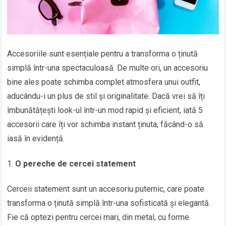
Accesoriile sunt esențiale pentru a transforma o ținută
simplă într-una spectaculoasă. De multe ori, un accesoriu
bine ales poate schimba complet atmosfera unui outfit,
aducându-i un plus de stil și originalitate. Dacă vrei să îți
îmbunătățești look-ul într-un mod rapid și eficient, iată 5
accesorii care îți vor schimba instant ținuta, făcând-o să
iasă în evidență.
O pereche de cercei statement
Cerceii statement sunt un accesoriu puternic, care poate
transforma o ținută simplă într-una sofisticată și elegantă.
Fie că optezi pentru cercei mari, din metal, cu forme