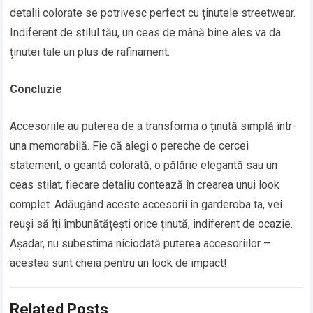
detalii colorate se potrivesc perfect cu ținutele streetwear.
Indiferent de stilul tău, un ceas de mână bine ales va da
ținutei tale un plus de rafinament.
Concluzie
Accesoriile au puterea de a transforma o ținută simplă într-
una memorabilă. Fie că alegi o pereche de cercei
statement, o geantă colorată, o pălărie elegantă sau un
ceas stilat, fiecare detaliu contează în crearea unui look
complet. Adăugând aceste accesorii în garderoba ta, vei
reuși să îți îmbunătățești orice ținută, indiferent de ocazie.
Așadar, nu subestima niciodată puterea accesoriilor –
acestea sunt cheia pentru un look de impact!
Related Posts