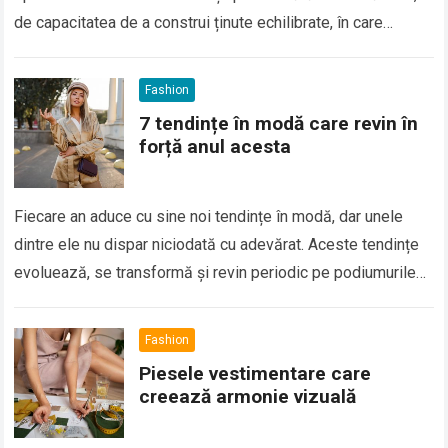
de capacitatea de a construi ținute echilibrate, în care
fiecare detaliu are…
Fashion
7 tendințe în modă care revin în
forță anul acesta
Fiecare an aduce cu sine noi tendințe în modă, dar unele
dintre ele nu dispar niciodată cu adevărat. Aceste tendințe
evoluează, se transformă și revin periodic pe podiumurile
de modă,…
Fashion
Piesele vestimentare care
creează armonie vizuală