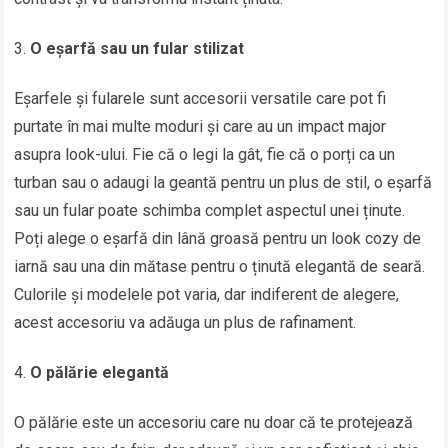
O eșarfă sau un fular stilizat
Eșarfele și fularele sunt accesorii versatile care pot fi
purtate în mai multe moduri și care au un impact major
asupra look-ului. Fie că o legi la gât, fie că o porți ca un
turban sau o adaugi la geantă pentru un plus de stil, o eșarfă
sau un fular poate schimba complet aspectul unei ținute.
Poți alege o eșarfă din lână groasă pentru un look cozy de
iarnă sau una din mătase pentru o ținută elegantă de seară.
Culorile și modelele pot varia, dar indiferent de alegere,
acest accesoriu va adăuga un plus de rafinament.
O pălărie elegantă
O pălărie este un accesoriu care nu doar că te protejează