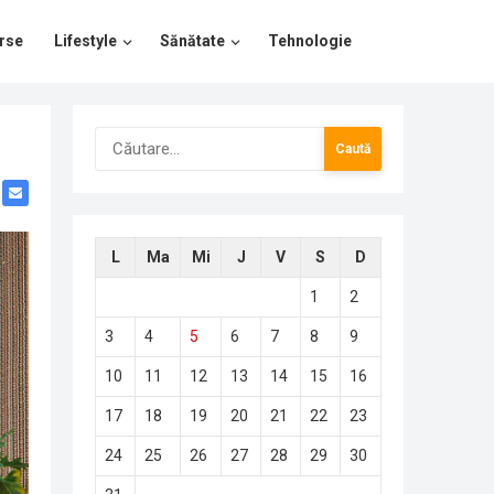
rse
Lifestyle
Sănătate
Tehnologie
Caută
după:
L
Ma
Mi
J
V
S
D
1
2
3
4
5
6
7
8
9
10
11
12
13
14
15
16
17
18
19
20
21
22
23
24
25
26
27
28
29
30