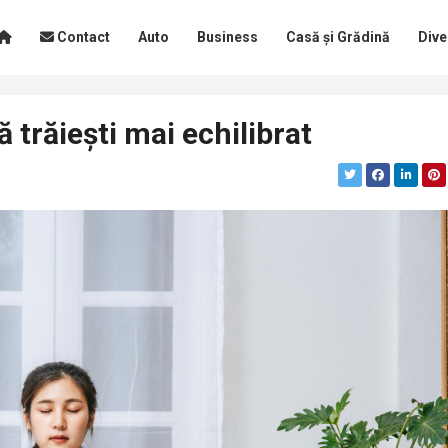
Contact
Auto
Business
Casă și Grădină
Dive
ă trăiești mai echilibrat