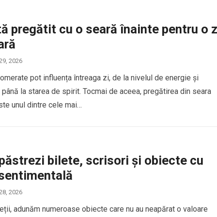
ă pregătit cu o seară înainte pentru o z
ară
 29, 2026
omerate pot influența întreaga zi, de la nivelul de energie și
 până la starea de spirit. Tocmai de aceea, pregătirea din seara
te unul dintre cele mai…
ăstrezi bilete, scrisori și obiecte cu
 sentimentală
 28, 2026
ieții, adunăm numeroase obiecte care nu au neapărat o valoare