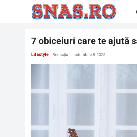
7 obiceiuri care te ajută s
Lifestyle
Redacția
·
octombrie 8, 2025