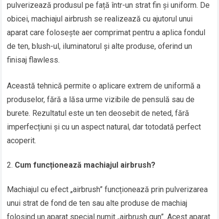
pulverizează produsul pe față într-un strat fin și uniform. De
obicei, machiajul airbrush se realizează cu ajutorul unui
aparat care folosește aer comprimat pentru a aplica fondul
de ten, blush-ul, iluminatorul și alte produse, oferind un
finisaj flawless.
Această tehnică permite o aplicare extrem de uniformă a
produselor, fără a lăsa urme vizibile de pensulă sau de
burete. Rezultatul este un ten deosebit de neted, fără
imperfecțiuni și cu un aspect natural, dar totodată perfect
acoperit.
Cum funcționează machiajul airbrush?
Machiajul cu efect „airbrush” funcționează prin pulverizarea
unui strat de fond de ten sau alte produse de machiaj
folosind un aparat special numit „airbrush gun”. Acest aparat