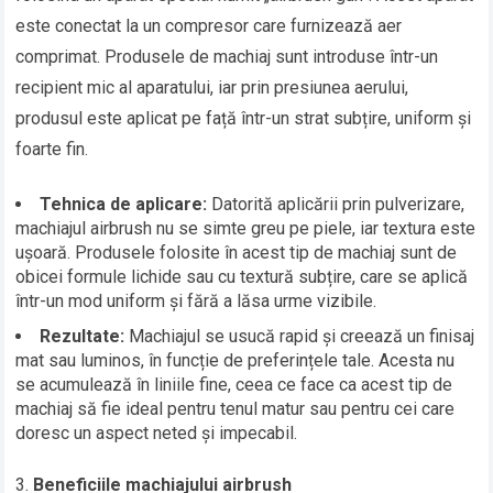
este conectat la un compresor care furnizează aer
comprimat. Produsele de machiaj sunt introduse într-un
recipient mic al aparatului, iar prin presiunea aerului,
produsul este aplicat pe față într-un strat subțire, uniform și
foarte fin.
Tehnica de aplicare:
Datorită aplicării prin pulverizare,
machiajul airbrush nu se simte greu pe piele, iar textura este
ușoară. Produsele folosite în acest tip de machiaj sunt de
obicei formule lichide sau cu textură subțire, care se aplică
într-un mod uniform și fără a lăsa urme vizibile.
Rezultate:
Machiajul se usucă rapid și creează un finisaj
mat sau luminos, în funcție de preferințele tale. Acesta nu
se acumulează în liniile fine, ceea ce face ca acest tip de
machiaj să fie ideal pentru tenul matur sau pentru cei care
doresc un aspect neted și impecabil.
Beneficiile machiajului airbrush