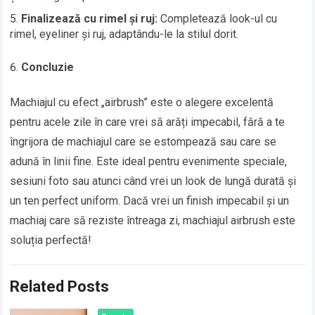
Finalizează cu rimel și ruj:
Completează look-ul cu
rimel, eyeliner și ruj, adaptându-le la stilul dorit.
Concluzie
Machiajul cu efect „airbrush” este o alegere excelentă
pentru acele zile în care vrei să arăți impecabil, fără a te
îngrijora de machiajul care se estompează sau care se
adună în linii fine. Este ideal pentru evenimente speciale,
sesiuni foto sau atunci când vrei un look de lungă durată și
un ten perfect uniform. Dacă vrei un finish impecabil și un
machiaj care să reziste întreaga zi, machiajul airbrush este
soluția perfectă!
Related Posts