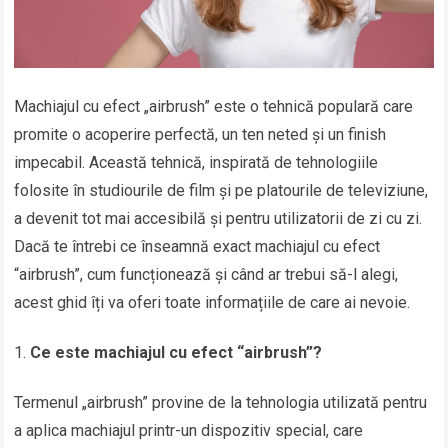
Machiajul cu efect „airbrush” este o tehnică populară care
promite o acoperire perfectă, un ten neted și un finish
impecabil. Această tehnică, inspirată de tehnologiile
folosite în studiourile de film și pe platourile de televiziune,
a devenit tot mai accesibilă și pentru utilizatorii de zi cu zi.
Dacă te întrebi ce înseamnă exact machiajul cu efect
“airbrush”, cum funcționează și când ar trebui să-l alegi,
acest ghid îți va oferi toate informațiile de care ai nevoie.
Ce este machiajul cu efect “airbrush”?
Termenul „airbrush” provine de la tehnologia utilizată pentru
a aplica machiajul printr-un dispozitiv special, care