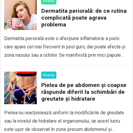
Beauty
Dermatita periorală: de ce rutina
complicată poate agrava
problema
Dermatita periorală este o afecțiune inflamatorie a pielii
care apare cel mai frecvent în jurul gurii, dar poate afecta și
zona nasului sau a ochilor. Se manifestă prin mici papule…
Beauty
Pielea de pe abdomen și coapse
răspunde diferit la schimbări de
greutate și hidratare
Pielea nu reacționează uniform la modificările de greutate
sau la nivelul de hidratare al organismului, iar acest lucru
este ușor de observat în zone precum abdomenul și