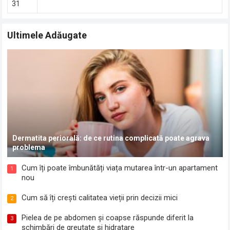
31
Ultimele Adăugate
Dermatita periorală: de ce rutina complicată poate agrava
problema
Cum îți poate îmbunătăți viața mutarea într-un apartament
1
nou
Cum să îți crești calitatea vieții prin decizii mici
2
Pielea de pe abdomen și coapse răspunde diferit la
3
schimbări de greutate și hidratare