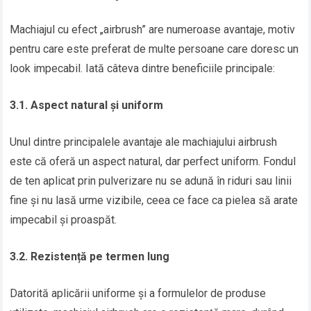
Machiajul cu efect „airbrush” are numeroase avantaje, motiv
pentru care este preferat de multe persoane care doresc un
look impecabil. Iată câteva dintre beneficiile principale:
3.1. Aspect natural și uniform
Unul dintre principalele avantaje ale machiajului airbrush
este că oferă un aspect natural, dar perfect uniform. Fondul
de ten aplicat prin pulverizare nu se adună în riduri sau linii
fine și nu lasă urme vizibile, ceea ce face ca pielea să arate
impecabil și proaspăt.
3.2. Rezistență pe termen lung
Datorită aplicării uniforme și a formulelor de produse