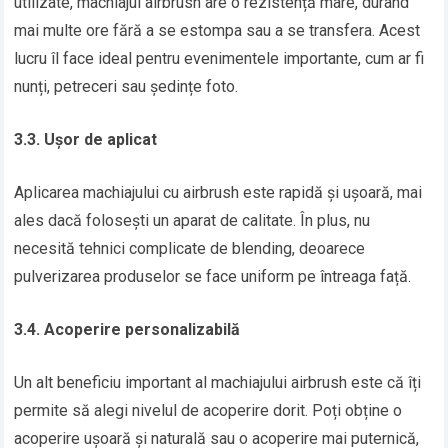
utilizate, machiajul airbrush are o rezistență mare, durând
mai multe ore fără a se estompa sau a se transfera. Acest
lucru îl face ideal pentru evenimentele importante, cum ar fi
nunți, petreceri sau ședințe foto.
3.3. Ușor de aplicat
Aplicarea machiajului cu airbrush este rapidă și ușoară, mai
ales dacă folosești un aparat de calitate. În plus, nu
necesită tehnici complicate de blending, deoarece
pulverizarea produselor se face uniform pe întreaga față.
3.4. Acoperire personalizabilă
Un alt beneficiu important al machiajului airbrush este că îți
permite să alegi nivelul de acoperire dorit. Poți obține o
acoperire ușoară și naturală sau o acoperire mai puternică,