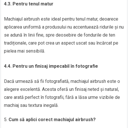
4.3. Pentru tenul matur
Machiajul airbrush este ideal pentru tenul matur, deoarece
aplicarea uniformă a produsului nu accentuează ridurile și nu
se adună în linii fine, spre deosebire de fondurile de ten
tradiționale, care pot crea un aspect uscat sau încărcat pe
pielea mai sensibilă.
4.4. Pentru un finisaj impecabil în fotografie
Dacă urmează să fii fotografiată, machiajul airbrush este o
alegere excelentă. Acesta oferă un finisaj neted și natural,
care arată perfect în fotografii, fără a lăsa urme vizibile de
machiaj sau textura inegală.
Cum să aplici corect machiajul airbrush?