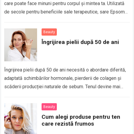
care poate face minuni pentru corpul și mintea ta. Utilizată
de secole pentru beneficiile sale terapeutice, sare Epsom
este o…
Beauty
Îngrijirea pielii după 50 de ani
Îngrijirea pielii după 50 de ani necesită o abordare diferită,
adaptată schimbărilor hormonale, pierderii de colagen și
scăderii producției naturale de sebum. Tenul devine mai
subțire, mai uscat și mai…
Beauty
Cum alegi produse pentru ten
care rezistă frumos