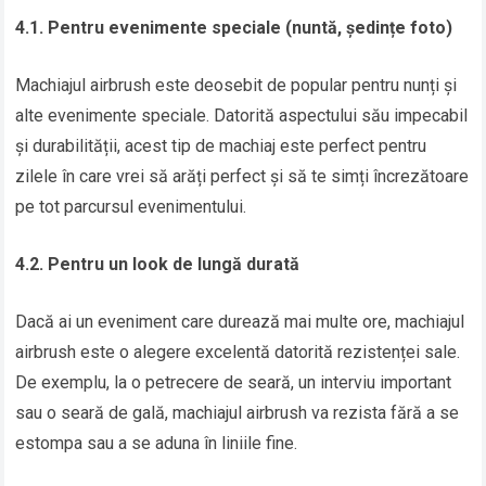
4.1. Pentru evenimente speciale (nuntă, ședințe foto)
Machiajul airbrush este deosebit de popular pentru nunți și
alte evenimente speciale. Datorită aspectului său impecabil
și durabilității, acest tip de machiaj este perfect pentru
zilele în care vrei să arăți perfect și să te simți încrezătoare
pe tot parcursul evenimentului.
4.2. Pentru un look de lungă durată
Dacă ai un eveniment care durează mai multe ore, machiajul
airbrush este o alegere excelentă datorită rezistenței sale.
De exemplu, la o petrecere de seară, un interviu important
sau o seară de gală, machiajul airbrush va rezista fără a se
estompa sau a se aduna în liniile fine.