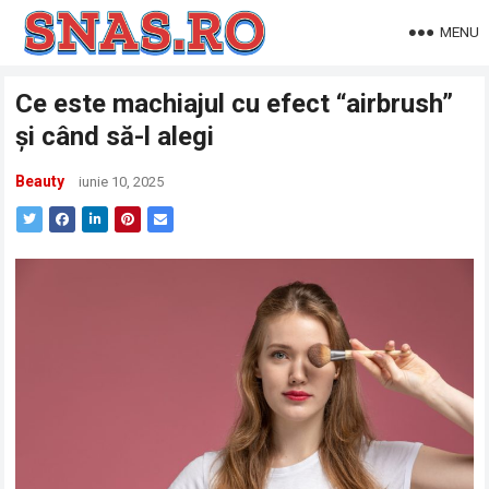
MENU
Ce este machiajul cu efect “airbrush”
și când să-l alegi
Beauty
iunie 10, 2025