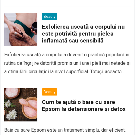
coapsele. Deși ambele…
Beauty
Exfolierea uscată a corpului nu
este potrivită pentru pielea
inflamată sau sensibilă
Exfolierea uscată a corpului a devenit o practică populară în
rutina de îngrijire datorită promisiunii unei pieli mai netede și
a stimulării circulației la nivel superficial. Totuși, această
tehnică nu…
Beauty
Cum te ajută o baie cu sare
Epsom la detensionare și detox
Baia cu sare Epsom este un tratament simplu, dar eficient,