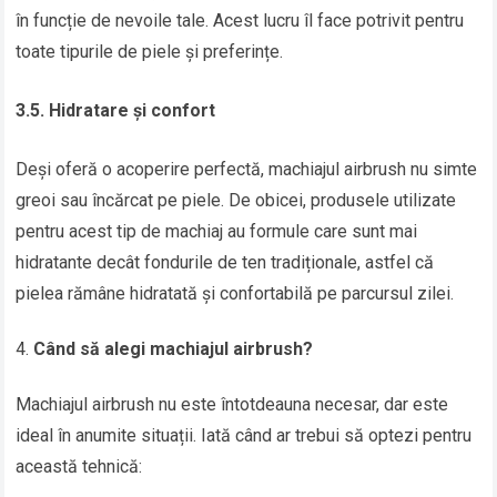
în funcție de nevoile tale. Acest lucru îl face potrivit pentru
toate tipurile de piele și preferințe.
3.5. Hidratare și confort
Deși oferă o acoperire perfectă, machiajul airbrush nu simte
greoi sau încărcat pe piele. De obicei, produsele utilizate
pentru acest tip de machiaj au formule care sunt mai
hidratante decât fondurile de ten tradiționale, astfel că
pielea rămâne hidratată și confortabilă pe parcursul zilei.
Când să alegi machiajul airbrush?
Machiajul airbrush nu este întotdeauna necesar, dar este
ideal în anumite situații. Iată când ar trebui să optezi pentru
această tehnică: