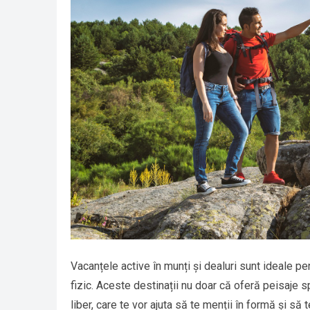
Vacanțele active în munți și dealuri sunt ideale pen
fizic. Aceste destinații nu doar că oferă peisaje sp
liber, care te vor ajuta să te menții în formă și să t