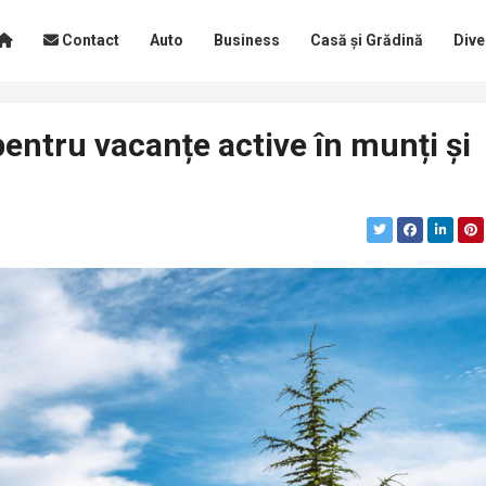
Contact
Auto
Business
Casă și Grădină
Dive
pentru vacanțe active în munți și