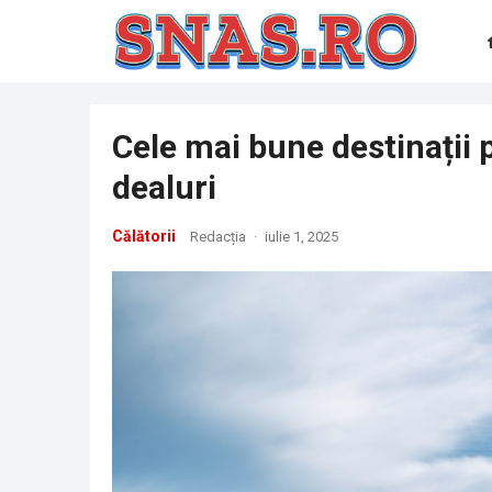
Cele mai bune destinații 
dealuri
Călătorii
Redacția
·
iulie 1, 2025