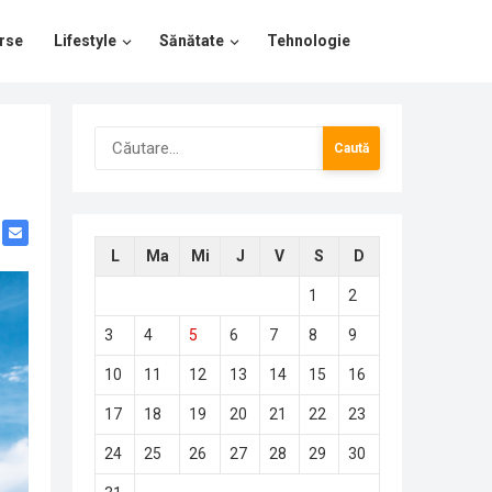
rse
Lifestyle
Sănătate
Tehnologie
Caută
după:
L
Ma
Mi
J
V
S
D
1
2
3
4
5
6
7
8
9
10
11
12
13
14
15
16
17
18
19
20
21
22
23
24
25
26
27
28
29
30