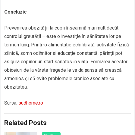
Concluzie
Prevenirea obezității la copii înseamnă mai mult decât
controlul greutății – este o investiție în sănătatea lor pe
termen lung. Printr-o alimentație echilibrată, activitate fizică
zilnică, somn odihnitor și educație constantă, părinții pot
asigura copiilor un start sănătos în viață. Formarea acestor
obiceiuri de la vârste fragede le va da șansa să crească
armonios și să evite problemele cronice asociate cu
obezitatea.
Sursa:
sudhome.ro
Related Posts