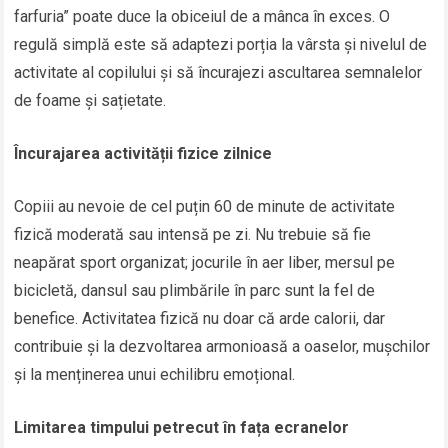
farfuria” poate duce la obiceiul de a mânca în exces. O
regulă simplă este să adaptezi porția la vârsta și nivelul de
activitate al copilului și să încurajezi ascultarea semnalelor
de foame și sațietate.
Încurajarea activității fizice zilnice
Copiii au nevoie de cel puțin 60 de minute de activitate
fizică moderată sau intensă pe zi. Nu trebuie să fie
neapărat sport organizat; jocurile în aer liber, mersul pe
bicicletă, dansul sau plimbările în parc sunt la fel de
benefice. Activitatea fizică nu doar că arde calorii, dar
contribuie și la dezvoltarea armonioasă a oaselor, mușchilor
și la menținerea unui echilibru emoțional.
Limitarea timpului petrecut în fața ecranelor