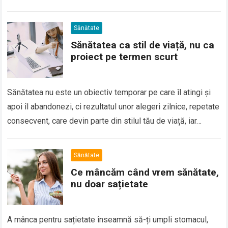
disconfortul articular este adesea…
Sănătate
Sănătatea ca stil de viață, nu ca
proiect pe termen scurt
Sănătatea nu este un obiectiv temporar pe care îl atingi și
apoi îl abandonezi, ci rezultatul unor alegeri zilnice, repetate
consecvent, care devin parte din stilul tău de viață, iar…
Sănătate
Ce mâncăm când vrem sănătate,
nu doar sațietate
A mânca pentru sațietate înseamnă să-ți umpli stomacul,