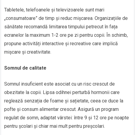
Tabletele, telefoanele și televizoarele sunt mari
„consumatoare” de timp și reduc mișcarea. Organizațiile de
sănătate recomandă limitarea timpului petrecut în fața
ecranelor la maximum 1-2 ore pe zi pentru copii. În schimb,
propune activități interactive și recreative care implică
mișcare și creativitate.
Somnul de calitate
Somnul insuficient este asociat cu un risc crescut de
obezitate la copii. Lipsa odihnei perturbă hormonii care
reglează senzația de foame și sațietate, ceea ce duce la
pofte și consum alimentar crescut. Asigură un program
regulat de somn, adaptat vârstei: între 9 și 12 ore pe noapte
pentru școlari și chiar mai mult pentru preșcolari.