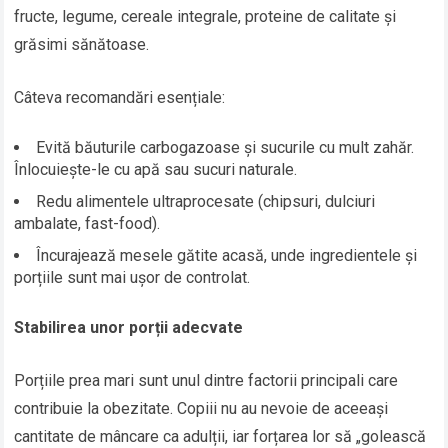
fructe, legume, cereale integrale, proteine de calitate și
grăsimi sănătoase.
Câteva recomandări esențiale:
Evită băuturile carbogazoase și sucurile cu mult zahăr.
Înlocuiește-le cu apă sau sucuri naturale.
Redu alimentele ultraprocesate (chipsuri, dulciuri
ambalate, fast-food).
Încurajează mesele gătite acasă, unde ingredientele și
porțiile sunt mai ușor de controlat.
Stabilirea unor porții adecvate
Porțiile prea mari sunt unul dintre factorii principali care
contribuie la obezitate. Copiii nu au nevoie de aceeași
cantitate de mâncare ca adulții, iar forțarea lor să „golească