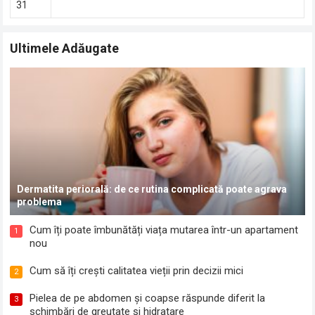
31
Ultimele Adăugate
Dermatita periorală: de ce rutina complicată poate agrava
problema
Cum îți poate îmbunătăți viața mutarea într-un apartament
1
nou
Cum să îți crești calitatea vieții prin decizii mici
2
Pielea de pe abdomen și coapse răspunde diferit la
3
schimbări de greutate și hidratare