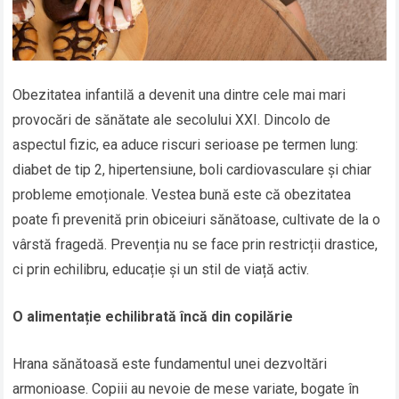
Obezitatea infantilă a devenit una dintre cele mai mari
provocări de sănătate ale secolului XXI. Dincolo de
aspectul fizic, ea aduce riscuri serioase pe termen lung:
diabet de tip 2, hipertensiune, boli cardiovasculare și chiar
probleme emoționale. Vestea bună este că obezitatea
poate fi prevenită prin obiceiuri sănătoase, cultivate de la o
vârstă fragedă. Prevenția nu se face prin restricții drastice,
ci prin echilibru, educație și un stil de viață activ.
O alimentație echilibrată încă din copilărie
Hrana sănătoasă este fundamentul unei dezvoltări
armonioase. Copiii au nevoie de mese variate, bogate în