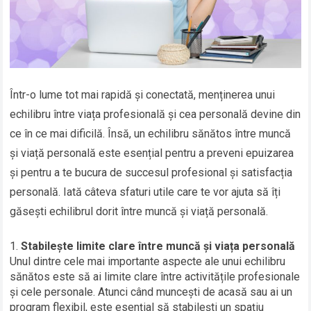
Într-o lume tot mai rapidă și conectată, menținerea unui
echilibru între viața profesională și cea personală devine din
ce în ce mai dificilă. Însă, un echilibru sănătos între muncă
și viață personală este esențial pentru a preveni epuizarea
și pentru a te bucura de succesul profesional și satisfacția
personală. Iată câteva sfaturi utile care te vor ajuta să îți
găsești echilibrul dorit între muncă și viață personală.
Stabilește limite clare între muncă și viața personală
Unul dintre cele mai importante aspecte ale unui echilibru
sănătos este să ai limite clare între activitățile profesionale
și cele personale. Atunci când muncești de acasă sau ai un
program flexibil, este esențial să stabilești un spațiu