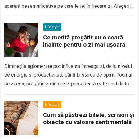
aparent nesemnificative pe care le iei în fiecare zi. Alegerile
legate de alimentație,…
Lifestyle
Ce merită pregătit cu o seară
înainte pentru o zi mai ușoară
Diminețile aglomerate pot influența întreaga zi, de la nivelul
de energie și productivitate până la starea de spirit. Tocmai
de aceea, pregătirea din seara precedentă este unul dintre
cele mai…
Lifestyle
Cum să păstrezi bilete, scrisori și
obiecte cu valoare sentimentală