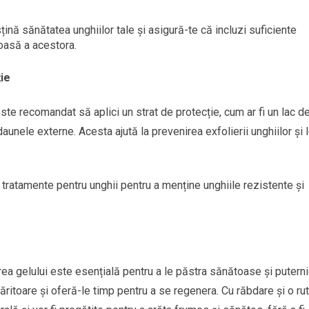
țină sănătatea unghiilor tale și asigură-te că incluzi suficiente
toasă a acestora.
ție
ste recomandat să aplici un strat de protecție, cum ar fi un lac d
aunele externe. Acesta ajută la prevenirea exfolierii unghiilor și 
u tratamente pentru unghii pentru a menține unghiile rezistente și
rea gelului este esențială pentru a le păstra sănătoase și puterni
ăritoare și oferă-le timp pentru a se regenera. Cu răbdare și o ru