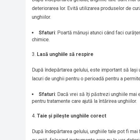
deteriorarea lor. Evită utilizarea produselor de c
unghiilor.
Sfaturi
: Poartă mănuși atunci când faci curățe
chimice.
Lasă unghiile să respire
După îndepărtarea gelului, este important să lași 
lacuri de unghii pentru o perioadă pentru a permite
Sfaturi
: Dacă vrei să îți păstrezi unghiile mai
pentru tratamente care ajută la întărirea unghiilor.
Taie și pilește unghiile corect
După îndepărtarea gelului, unghiile tale pot fi mai f