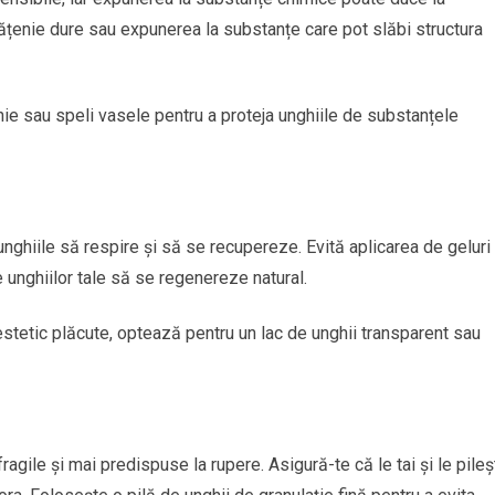
urățenie dure sau expunerea la substanțe care pot slăbi structura
nie sau speli vasele pentru a proteja unghiile de substanțele
unghiile să respire și să se recupereze. Evită aplicarea de geluri
 unghiilor tale să se regenereze natural.
 estetic plăcute, optează pentru un lac de unghii transparent sau
ragile și mai predispuse la rupere. Asigură-te că le tai și le pileș