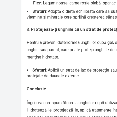
Fier
: Leguminoase, carne roșie slabă, spanac.
Sfaturi
: Adoptă o dietă echilibrată care să sus
vitamine și minerale care sprijină creșterea sănă
Protejează-ți unghiile cu un strat de protec
Pentru a preveni deteriorarea unghiilor după gel, e
unghii transparent, care poate proteja unghiile de d
menține hidratate.
Sfaturi
: Aplică un strat de lac de protecție sa
protejate de daunele externe.
Concluzie
Îngrijirea corespunzătoare a unghiilor după utiliza
Hidratează-le, protejează-le, aplică tratamente înt