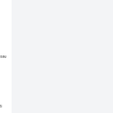
 sau
ti