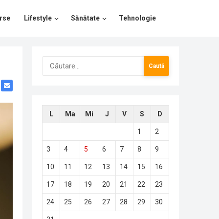
rse
Lifestyle
Sănătate
Tehnologie
Caută
după:
L
Ma
Mi
J
V
S
D
1
2
3
4
5
6
7
8
9
10
11
12
13
14
15
16
17
18
19
20
21
22
23
24
25
26
27
28
29
30