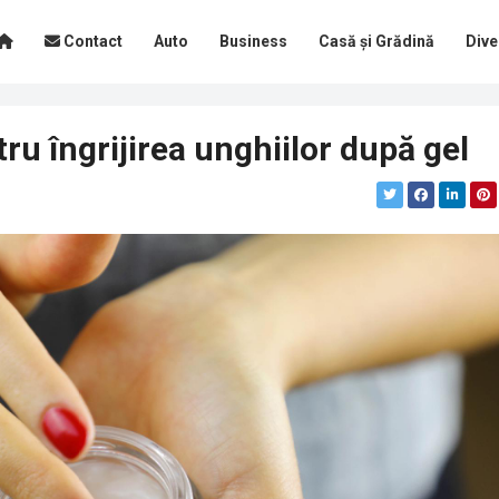
Contact
Auto
Business
Casă și Grădină
Dive
ru îngrijirea unghiilor după gel