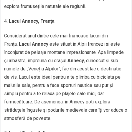
explora frumusețile naturale ale regiunii.
Lacul Annecy, Franța
Considerat unul dintre cele mai frumoase lacuri din
Franța,
Lacul Annecy
este situat în Alpii francezi și este
înconjurat de peisaje montane impresionante. Apa limpede
și albastră, împreună cu orașul
Annecy
, cunoscut și sub
numele de „Veneția Alpilor”, fac din acest lac o destinație
de vis. Lacul este ideal pentru a te plimba cu bicicleta pe
malurile sale, pentru a face sporturi nautice sau pur și
simplu pentru a te relaxa pe plajele sale mici, dar
fermecătoare. De asemenea, în Annecy poți explora
străduțele înguste și podurile medievale care îți vor aduce o
atmosferă de poveste.