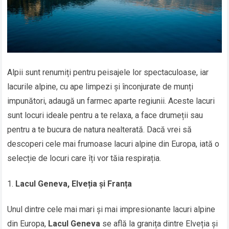
Alpii sunt renumiți pentru peisajele lor spectaculoase, iar
lacurile alpine, cu ape limpezi și înconjurate de munți
impunători, adaugă un farmec aparte regiunii. Aceste lacuri
sunt locuri ideale pentru a te relaxa, a face drumeții sau
pentru a te bucura de natura nealterată. Dacă vrei să
descoperi cele mai frumoase lacuri alpine din Europa, iată o
selecție de locuri care îți vor tăia respirația.
Lacul Geneva, Elveția și Franța
Unul dintre cele mai mari și mai impresionante lacuri alpine
din Europa,
Lacul Geneva
se află la granița dintre Elveția și