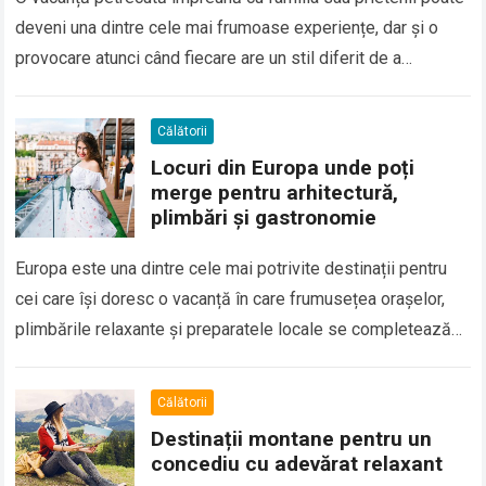
deveni una dintre cele mai frumoase experiențe, dar și o
provocare atunci când fiecare are un stil diferit de a
călători….
Călătorii
Locuri din Europa unde poți
merge pentru arhitectură,
plimbări și gastronomie
Europa este una dintre cele mai potrivite destinații pentru
cei care își doresc o vacanță în care frumusețea orașelor,
plimbările relaxante și preparatele locale se completează
perfect. Multe dintre cele…
Călătorii
Destinații montane pentru un
concediu cu adevărat relaxant