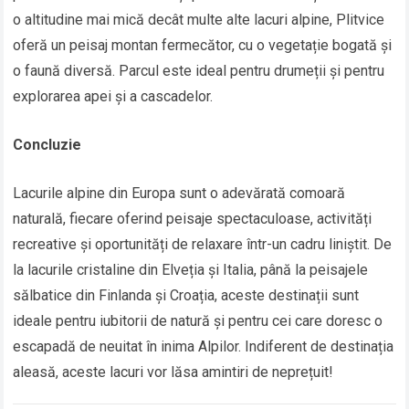
o altitudine mai mică decât multe alte lacuri alpine, Plitvice
oferă un peisaj montan fermecător, cu o vegetație bogată și
o faună diversă. Parcul este ideal pentru drumeții și pentru
explorarea apei și a cascadelor.
Concluzie
Lacurile alpine din Europa sunt o adevărată comoară
naturală, fiecare oferind peisaje spectaculoase, activități
recreative și oportunități de relaxare într-un cadru liniștit. De
la lacurile cristaline din Elveția și Italia, până la peisajele
sălbatice din Finlanda și Croația, aceste destinații sunt
ideale pentru iubitorii de natură și pentru cei care doresc o
escapadă de neuitat în inima Alpilor. Indiferent de destinația
aleasă, aceste lacuri vor lăsa amintiri de neprețuit!