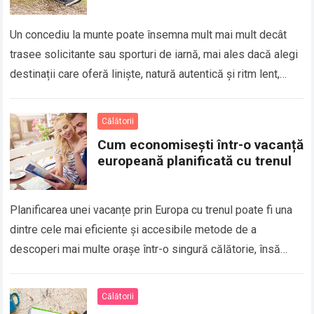
Un concediu la munte poate însemna mult mai mult decât
trasee solicitante sau sporturi de iarnă, mai ales dacă alegi
destinații care oferă liniște, natură autentică și ritm lent,
astfel…
Călătorii
Cum economisești într-o vacanță
europeană planificată cu trenul
Planificarea unei vacanțe prin Europa cu trenul poate fi una
dintre cele mai eficiente și accesibile metode de a
descoperi mai multe orașe într-o singură călătorie, însă
diferența dintre un…
Călătorii