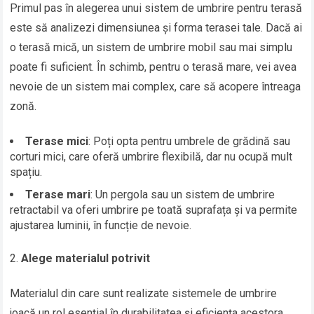
Primul pas în alegerea unui sistem de umbrire pentru terasă
este să analizezi dimensiunea și forma terasei tale. Dacă ai
o terasă mică, un sistem de umbrire mobil sau mai simplu
poate fi suficient. În schimb, pentru o terasă mare, vei avea
nevoie de un sistem mai complex, care să acopere întreaga
zonă.
Terase mici
: Poți opta pentru umbrele de grădină sau
corturi mici, care oferă umbrire flexibilă, dar nu ocupă mult
spațiu.
Terase mari
: Un pergola sau un sistem de umbrire
retractabil va oferi umbrire pe toată suprafața și va permite
ajustarea luminii, în funcție de nevoie.
Alege materialul potrivit
Materialul din care sunt realizate sistemele de umbrire
joacă un rol esențial în durabilitatea și eficiența acestora.