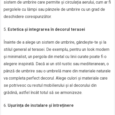
sistem de umbrire care permite și circulația aerului, cum ar fi
pergolele cu lămpi sau pânzele de umbrire cu un grad de
deschidere corespunzător.
Estetica și integrarea în decorul terasei
Înainte de a alege un sistem de umbrire, gândește-te și la
stilul general al terasei. De exemplu, pentru un look modern
și minimalist, un pergola din metal cu linii curate poate fi o
alegere inspirată. Dacă ai un stil rustic sau mediteranean, o
pânză de umbrire sau o umbrelă mare din materiale naturale
va completa perfect decorul. Alege culori și materiale care
se potrivesc cu restul mobilierului și al decorului din
grădină, astfel încât totul să se armonizeze.
Ușurința de instalare și întreținere