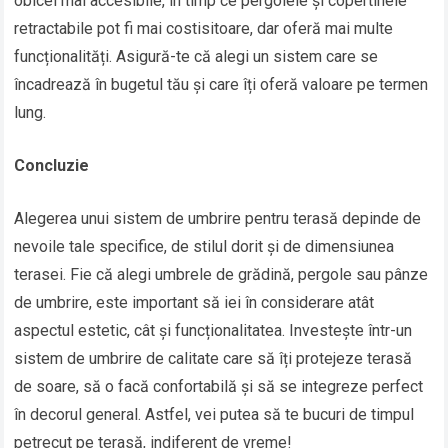
obicei mai accesibile, în timp ce pergolele și copertinele
retractabile pot fi mai costisitoare, dar oferă mai multe
funcționalități. Asigură-te că alegi un sistem care se
încadrează în bugetul tău și care îți oferă valoare pe termen
lung.
Concluzie
Alegerea unui sistem de umbrire pentru terasă depinde de
nevoile tale specifice, de stilul dorit și de dimensiunea
terasei. Fie că alegi umbrele de grădină, pergole sau pânze
de umbrire, este important să iei în considerare atât
aspectul estetic, cât și funcționalitatea. Investește într-un
sistem de umbrire de calitate care să îți protejeze terasă
de soare, să o facă confortabilă și să se integreze perfect
în decorul general. Astfel, vei putea să te bucuri de timpul
petrecut pe terasă, indiferent de vreme!