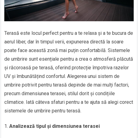
Terasă este locul perfect pentru a te relaxa și a te bucura de
aerul liber, dar în timpul verii, expunerea directă la soare
poate face această zonă mai puțin confortabilă. Sistemele
de umbrire sunt esențiale pentru a crea o atmosferă plăcută
și răcoroasă pe terasă, oferind protecție împotriva razelor
UV și îmbunătățind confortul. Alegerea unui sistem de
umbrire potrivit pentru terasă depinde de mai mulți factori,
precum dimensiunea terasei, stilul dorit și condițiile
climatice. Iată câteva sfaturi pentru a te ajuta să alegi corect
sistemele de umbrire pentru terasă.
Analizează tipul și dimensiunea terasei