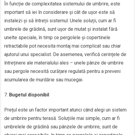
În funcție de complexitatea sistemului de umbrire, este
important să iei în considerare și cât de ușor este să
instalezi și să întreții sistemul. Unele soluții, cum ar fi
umbrele de grădină, sunt ușor de mutat și instalat fără
unelte speciale, în timp ce pergolele și copertinele
retractabile pot necesita montaj mai complicat sau chiar
ajutorul unui specialist. De asemenea, verifică cerințele de
întreținere ale materialului ales – unele pânze de umbrire
sau pergole necesită curățare regulată pentru a preveni
acumularea de murdărie sau mucegai.
Bugetul disponibil
Prețul este un factor important atunci când alegi un sistem
de umbrire pentru terasă. Soluțiile mai simple, cum ar fi
umbrelele de grădină sau pânzele de umbrire, sunt de