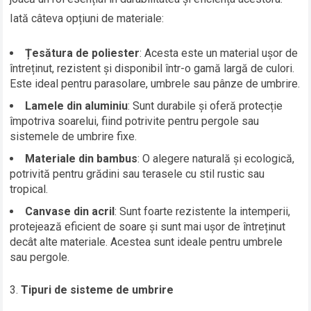
Iată câteva opțiuni de materiale:
Țesătura de poliester
: Acesta este un material ușor de
întreținut, rezistent și disponibil într-o gamă largă de culori.
Este ideal pentru parasolare, umbrele sau pânze de umbrire.
Lamele din aluminiu
: Sunt durabile și oferă protecție
împotriva soarelui, fiind potrivite pentru pergole sau
sistemele de umbrire fixe.
Materiale din bambus
: O alegere naturală și ecologică,
potrivită pentru grădini sau terasele cu stil rustic sau
tropical.
Canvase din acril
: Sunt foarte rezistente la intemperii,
protejează eficient de soare și sunt mai ușor de întreținut
decât alte materiale. Acestea sunt ideale pentru umbrele
sau pergole.
Tipuri de sisteme de umbrire