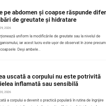
e pe abdomen și coapse răspunde difer
bări de greutate și hidratare
 29, 2026
ționează uniform la modificările de greutate sau la nivelul de
organismului, iar acest lucru este ușor de observat în zone precum
 coapsele. Deși ambele…
ea uscată a corpului nu este potrivită
ielea inflamată sau sensibilă
 20, 2026
ată a corpului a devenit o practică populară în rutina de îngrijire