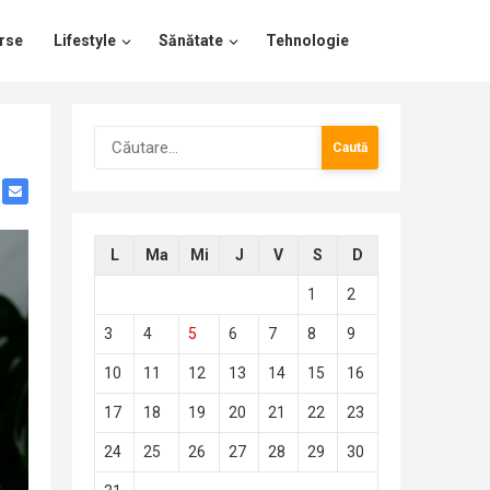
rse
Lifestyle
Sănătate
Tehnologie
Caută
după:
L
Ma
Mi
J
V
S
D
1
2
3
4
5
6
7
8
9
10
11
12
13
14
15
16
17
18
19
20
21
22
23
24
25
26
27
28
29
30