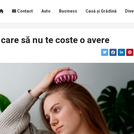
Contact
Auto
Business
Casă și Grădină
Dive
 care să nu te coste o avere