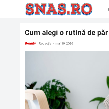
Cum alegi o rutină de păr
Beauty
Redacția
·
mai 19, 2026