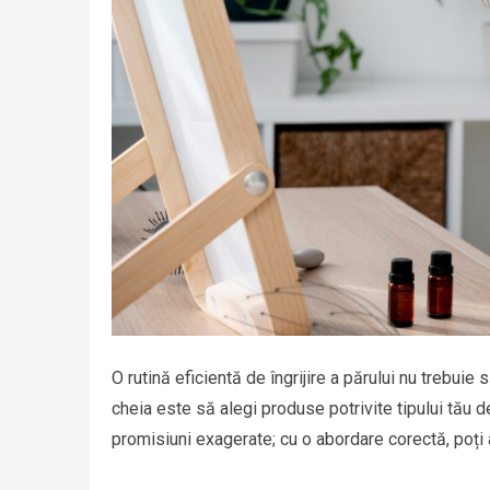
O rutină eficientă de îngrijire a părului nu trebuie
cheia este să alegi produse potrivite tipului tău de
promisiuni exagerate; cu o abordare corectă, poți