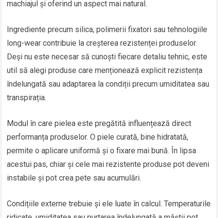
machiajul și oferind un aspect mai natural.
Ingrediente precum silica, polimerii fixatori sau tehnologiile
long-wear contribuie la creșterea rezistenței produselor.
Deși nu este necesar să cunoști fiecare detaliu tehnic, este
util să alegi produse care menționează explicit rezistența
îndelungată sau adaptarea la condiții precum umiditatea sau
transpirația.
Modul în care pielea este pregătită influențează direct
performanța produselor. O piele curată, bine hidratată,
permite o aplicare uniformă și o fixare mai bună. În lipsa
acestui pas, chiar și cele mai rezistente produse pot deveni
instabile și pot crea pete sau acumulări.
Condițiile externe trebuie și ele luate în calcul. Temperaturile
ridicate, umiditatea sau purtarea îndelungată a măștii pot