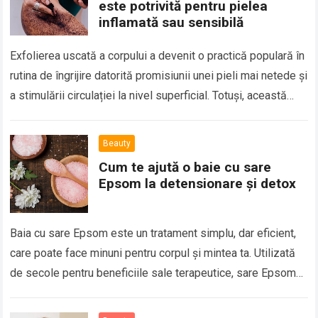
este potrivită pentru pielea
inflamată sau sensibilă
Exfolierea uscată a corpului a devenit o practică populară în
rutina de îngrijire datorită promisiunii unei pieli mai netede și
a stimulării circulației la nivel superficial. Totuși, această
tehnică nu…
Beauty
Cum te ajută o baie cu sare
Epsom la detensionare și detox
Baia cu sare Epsom este un tratament simplu, dar eficient,
care poate face minuni pentru corpul și mintea ta. Utilizată
de secole pentru beneficiile sale terapeutice, sare Epsom
este o…