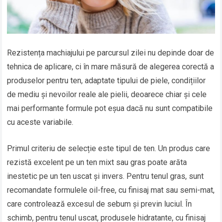
Rezistența machiajului pe parcursul zilei nu depinde doar de
tehnica de aplicare, ci în mare măsură de alegerea corectă a
produselor pentru ten, adaptate tipului de piele, condițiilor
de mediu și nevoilor reale ale pielii, deoarece chiar și cele
mai performante formule pot eșua dacă nu sunt compatibile
cu aceste variabile.
Primul criteriu de selecție este tipul de ten. Un produs care
rezistă excelent pe un ten mixt sau gras poate arăta
inestetic pe un ten uscat și invers. Pentru tenul gras, sunt
recomandate formulele oil-free, cu finisaj mat sau semi-mat,
care controlează excesul de sebum și previn luciul. În
schimb, pentru tenul uscat, produsele hidratante, cu finisaj