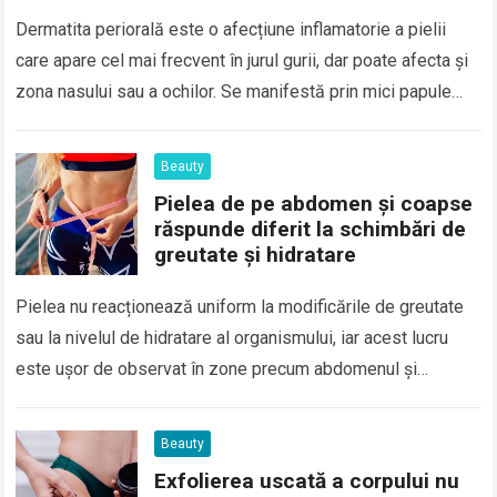
Dermatita periorală este o afecțiune inflamatorie a pielii
care apare cel mai frecvent în jurul gurii, dar poate afecta și
zona nasului sau a ochilor. Se manifestă prin mici papule…
Beauty
Pielea de pe abdomen și coapse
răspunde diferit la schimbări de
greutate și hidratare
Pielea nu reacționează uniform la modificările de greutate
sau la nivelul de hidratare al organismului, iar acest lucru
este ușor de observat în zone precum abdomenul și
coapsele. Deși ambele…
Beauty
Exfolierea uscată a corpului nu