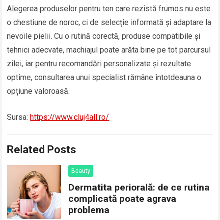
Alegerea produselor pentru ten care rezistă frumos nu este
o chestiune de noroc, ci de selecție informată și adaptare la
nevoile pielii. Cu o rutină corectă, produse compatibile și
tehnici adecvate, machiajul poate arăta bine pe tot parcursul
zilei, iar pentru recomandări personalizate și rezultate
optime, consultarea unui specialist rămâne întotdeauna o
opțiune valoroasă.
Sursa:
https://www.cluj4all.ro/
Related Posts
Beauty
Dermatita periorală: de ce rutina
complicată poate agrava
problema