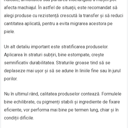
afecta machiajul. În astfel de situații, este recomandat să
alegi produse cu rezistență crescută la transfer și să reduci
cantitatea aplicată, pentru a evita migrarea acestora pe
piele.
Un alt detaliu important este stratificarea produselor.
Aplicarea în straturi subțiri, bine estompate, crește
semnificativ durabilitatea. Straturile groase tind să se
deplaseze mai ușor și să se adune în liniile fine sau în jurul
porilor.
Nu în ultimul rând, calitatea produselor contează. Formulele
bine echilibrate, cu pigmenți stabili și ingrediente de fixare
eficiente, vor performa mai bine pe termen lung, chiar și în
condiții dificile.