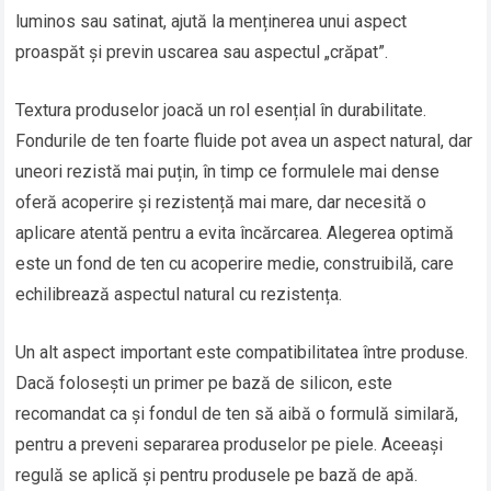
luminos sau satinat, ajută la menținerea unui aspect
proaspăt și previn uscarea sau aspectul „crăpat”.
Textura produselor joacă un rol esențial în durabilitate.
Fondurile de ten foarte fluide pot avea un aspect natural, dar
uneori rezistă mai puțin, în timp ce formulele mai dense
oferă acoperire și rezistență mai mare, dar necesită o
aplicare atentă pentru a evita încărcarea. Alegerea optimă
este un fond de ten cu acoperire medie, construibilă, care
echilibrează aspectul natural cu rezistența.
Un alt aspect important este compatibilitatea între produse.
Dacă folosești un primer pe bază de silicon, este
recomandat ca și fondul de ten să aibă o formulă similară,
pentru a preveni separarea produselor pe piele. Aceeași
regulă se aplică și pentru produsele pe bază de apă.