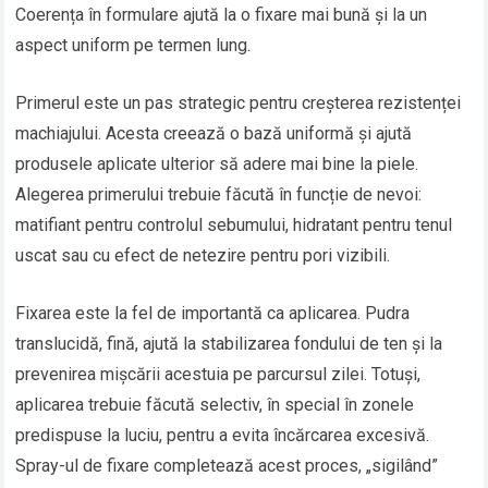
Coerența în formulare ajută la o fixare mai bună și la un
aspect uniform pe termen lung.
Primerul este un pas strategic pentru creșterea rezistenței
machiajului. Acesta creează o bază uniformă și ajută
produsele aplicate ulterior să adere mai bine la piele.
Alegerea primerului trebuie făcută în funcție de nevoi:
matifiant pentru controlul sebumului, hidratant pentru tenul
uscat sau cu efect de netezire pentru pori vizibili.
Fixarea este la fel de importantă ca aplicarea. Pudra
translucidă, fină, ajută la stabilizarea fondului de ten și la
prevenirea mișcării acestuia pe parcursul zilei. Totuși,
aplicarea trebuie făcută selectiv, în special în zonele
predispuse la luciu, pentru a evita încărcarea excesivă.
Spray-ul de fixare completează acest proces, „sigilând”