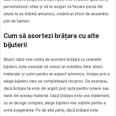
personalizezi stilul și să te asiguri că fiecare piesă din
ținuta ta se îmbină armonios, creând un efect de ansamblu
plin de farmec.
Cum să asortezi brățara cu alte
bijuterii
Atunci când vine vorba de asortare brățară cu celelalte
bijuterii, este esențial să creezi un echilibru între stiluri,
materiale și culori pentru un aspect armonios. Începe prin a
alege bijuterii care se completează reciproc. De exemplu,
dacă brățara ta este din argint, poți opta pentru coliere sau
inele din același material. Dacă brățara este una statement,
cu un design complex, alege bijuterii mai subtile pentru a
evita exagerarea. Pe de altă parte, dacă brățara este