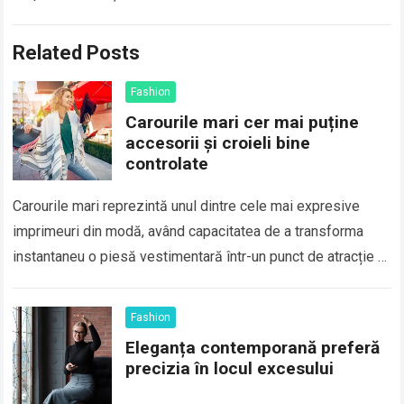
Related Posts
Fashion
Carourile mari cer mai puține
accesorii și croieli bine
controlate
Carourile mari reprezintă unul dintre cele mai expresive
imprimeuri din modă, având capacitatea de a transforma
instantaneu o piesă vestimentară într-un punct de atracție al
unei ținute. Deși sunt asociate…
Fashion
Eleganța contemporană preferă
precizia în locul excesului