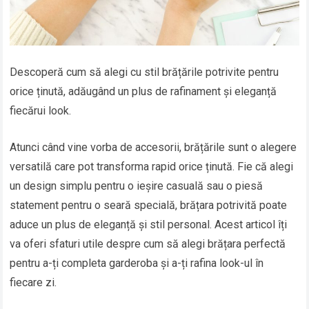
Descoperă cum să alegi cu stil brățările potrivite pentru
orice ținută, adăugând un plus de rafinament și eleganță
fiecărui look.
Atunci când vine vorba de accesorii, brățările sunt o alegere
versatilă care pot transforma rapid orice ținută. Fie că alegi
un design simplu pentru o ieșire casuală sau o piesă
statement pentru o seară specială, brățara potrivită poate
aduce un plus de eleganță și stil personal. Acest articol îți
va oferi sfaturi utile despre cum să alegi brățara perfectă
pentru a-ți completa garderoba și a-ți rafina look-ul în
fiecare zi.