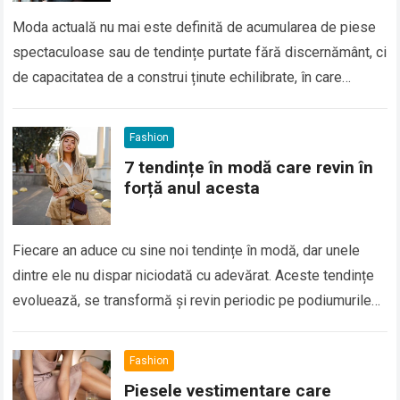
Moda actuală nu mai este definită de acumularea de piese
spectaculoase sau de tendințe purtate fără discernământ, ci
de capacitatea de a construi ținute echilibrate, în care
fiecare detaliu are…
Fashion
7 tendințe în modă care revin în
forță anul acesta
Fiecare an aduce cu sine noi tendințe în modă, dar unele
dintre ele nu dispar niciodată cu adevărat. Aceste tendințe
evoluează, se transformă și revin periodic pe podiumurile
de modă,…
Fashion
Piesele vestimentare care