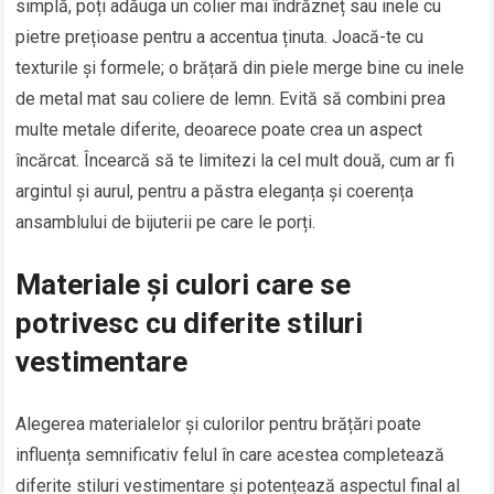
simplă, poți adăuga un colier mai îndrăzneț sau inele cu
pietre prețioase pentru a accentua ținuta. Joacă-te cu
texturile și formele; o brățară din piele merge bine cu inele
de metal mat sau coliere de lemn. Evită să combini prea
multe metale diferite, deoarece poate crea un aspect
încărcat. Încearcă să te limitezi la cel mult două, cum ar fi
argintul și aurul, pentru a păstra eleganța și coerența
ansamblului de bijuterii pe care le porți.
Materiale și culori care se
potrivesc cu diferite stiluri
vestimentare
Alegerea materialelor și culorilor pentru brățări poate
influența semnificativ felul în care acestea completează
diferite stiluri vestimentare și potențează aspectul final al