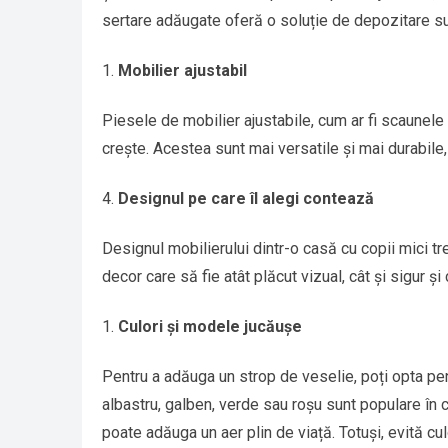
sertare adăugate oferă o soluție de depozitare s
Mobilier ajustabil
Piesele de mobilier ajustabile, cum ar fi scaunele 
crește. Acestea sunt mai versatile și mai durabile, 
Designul pe care îl alegi contează
Designul mobilierului dintr-o casă cu copii mici tr
decor care să fie atât plăcut vizual, cât și sigur și
Culori și modele jucăușe
Pentru a adăuga un strop de veselie, poți opta pen
albastru, galben, verde sau roșu sunt populare în 
poate adăuga un aer plin de viață. Totuși, evită c