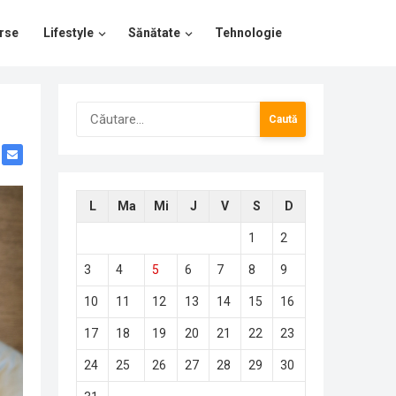
rse
Lifestyle
Sănătate
Tehnologie
Caută
după:
L
Ma
Mi
J
V
S
D
1
2
3
4
5
6
7
8
9
10
11
12
13
14
15
16
17
18
19
20
21
22
23
24
25
26
27
28
29
30