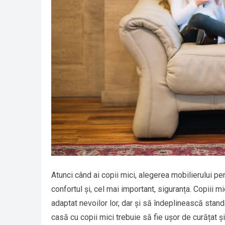
Atunci când ai copii mici, alegerea mobilierului p
confortul și, cel mai important, siguranța. Copiii mi
adaptat nevoilor lor, dar și să îndeplinească sta
casă cu copii mici trebuie să fie ușor de curățat și 