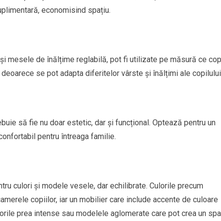
uplimentară, economisind spațiu.
și mesele de înălțime reglabilă, pot fi utilizate pe măsură ce cop
deoarece se pot adapta diferitelor vârste și înălțimi ale copilului
ebuie să fie nu doar estetic, dar și funcțional. Optează pentru un
 confortabil pentru întreaga familie.
tru culori și modele vesele, dar echilibrate. Culorile precum
camerele copiilor, iar un mobilier care include accente de culoare
ulorile prea intense sau modelele aglomerate care pot crea un spa