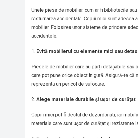
Unele piese de mobilier, cum ar fi bibliotecile sau 
răsturnarea accidentală. Copiii mici sunt adesea at
mobilier. Folosirea unor sisteme de prindere adecv
accidentele.
Evită mobilierul cu elemente mici sau detas
Piesele de mobilier care au părți detașabile sau ob
care pot pune orice obiect în gură. Asigură-te că mo
reprezenta un pericol de sufocare.
Alege materiale durabile și ușor de curățat
Copiii mici pot fi destul de dezordonati, iar mobilie
materiale care sunt ușor de curățat și rezistente l