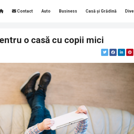
Contact
Auto
Business
Casă și Grădină
Dive
entru o casă cu copii mici