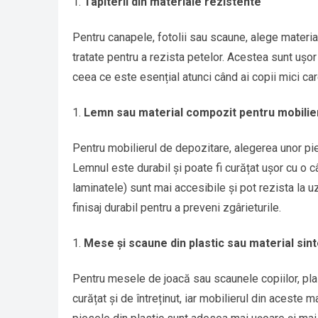
Tapiterii din materiale rezistente
Pentru canapele, fotolii sau scaune, alege material
tratate pentru a rezista petelor. Acestea sunt ușor
ceea ce este esențial atunci când ai copii mici car
Lemn sau material compozit pentru mobilie
Pentru mobilierul de depozitare, alegerea unor p
Lemnul este durabil și poate fi curățat ușor cu o
laminatele) sunt mai accesibile și pot rezista la u
finisaj durabil pentru a preveni zgârieturile.
Mese și scaune din plastic sau material sint
Pentru mesele de joacă sau scaunele copiilor, plas
curățat și de întreținut, iar mobilierul din aceste 