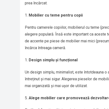
prea încărcat.
Mobilier cu teme pentru copii
Pentru camerele copiilor, mobilierul cu teme (pr
alegere populară. Însă este important ca aceste t
de accente pe piese de mobilier mai mici (precum 
încărca întreaga cameră.
Design simplu și funcțional
Un design simplu, minimalist, este întotdeauna o 
întreținut și mai sigur. Alegerea pieselor de mobil
mai organizată și mai ușor de utilizat.
Alege mobilier care promovează dezvoltare