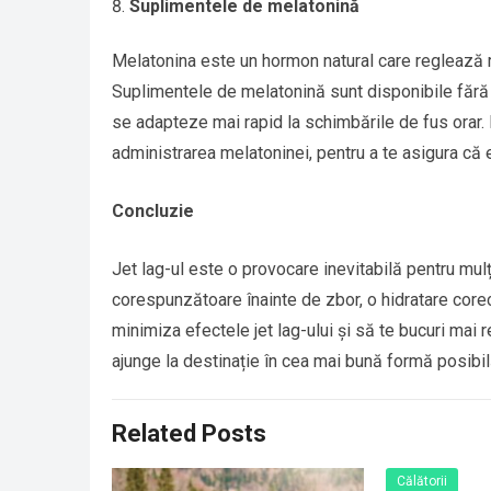
Suplimentele de melatonină
Melatonina este un hormon natural care reglează rit
Suplimentele de melatonină sunt disponibile fără p
se adapteze mai rapid la schimbările de fus orar.
administrarea melatoninei, pentru a te asigura că e
Concluzie
Jet lag-ul este o provocare inevitabilă pentru mulț
corespunzătoare înainte de zbor, o hidratare corec
minimiza efectele jet lag-ului și să te bucuri mai 
ajunge la destinație în cea mai bună formă posibil
Related Posts
Călătorii