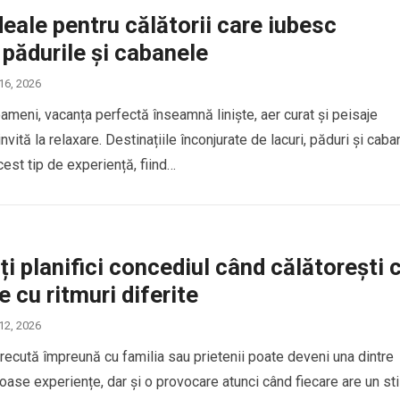
deale pentru călătorii care iubesc
, pădurile și cabanele
 16, 2026
ameni, vacanța perfectă înseamnă liniște, aer curat și peisaje
invită la relaxare. Destinațiile înconjurate de lacuri, păduri și cab
est tip de experiență, fiind…
i planifici concediul când călătorești 
 cu ritmuri diferite
 12, 2026
recută împreună cu familia sau prietenii poate deveni una dintre
ase experiențe, dar și o provocare atunci când fiecare are un sti