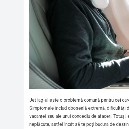
Jet lag-ul este o problemă comună pentru cei care
Simptomele includ oboseală extremă, dificultăți de
vacanței sau ale unui concediu de afaceri. Totuși,
neplăcute, astfel încât să te poți bucura de destina