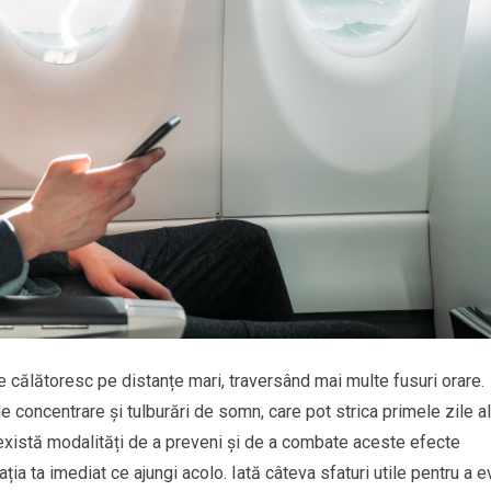
 călătoresc pe distanțe mari, traversând mai multe fusuri orare.
 concentrare și tulburări de somn, care pot strica primele zile a
 există modalități de a preveni și de a combate aceste efecte
ția ta imediat ce ajungi acolo. Iată câteva sfaturi utile pentru a e