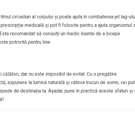
mul circadian al corpului și poate ajuta în combaterea jet lag-ulu
rescripție medicală și pot fi folosite pentru a ajuta organismul 
 Este recomandat să consulți un medic înainte de a începe
ste potrivită pentru tine.
i călători, dar nu este imposibil de evitat. Cu o pregătire
tă, expunere la lumină naturală și câteva trucuri de somn, vei pu
repede de destinația ta. Așadar, pune în practică aceste sfaturi și 
ă!