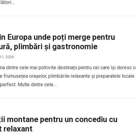
lători….
in Europa unde poți merge pentru
ură, plimbări și gastronomie
 11, 2026
a dintre cele mai potrivite destinații pentru cei care își doresc o
e frumusețea orașelor, plimbările relaxante și preparatele locale
erfect. Multe dintre cele…
ții montane pentru un concediu cu
 relaxant