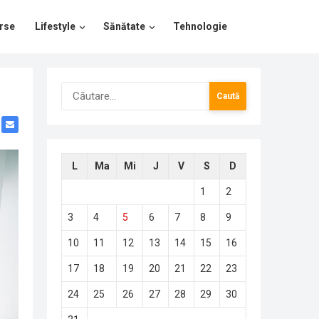
rse
Lifestyle
Sănătate
Tehnologie
Caută
după:
L
Ma
Mi
J
V
S
D
1
2
3
4
5
6
7
8
9
10
11
12
13
14
15
16
17
18
19
20
21
22
23
24
25
26
27
28
29
30