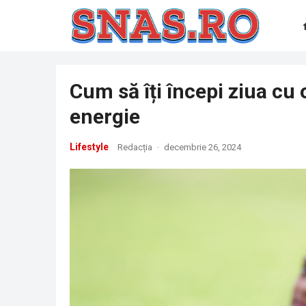
Cum să îți începi ziua cu o
energie
Lifestyle
Redacția
·
decembrie 26, 2024