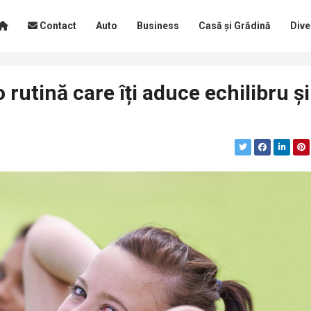
Contact
Auto
Business
Casă și Grădină
Dive
 rutină care îți aduce echilibru și