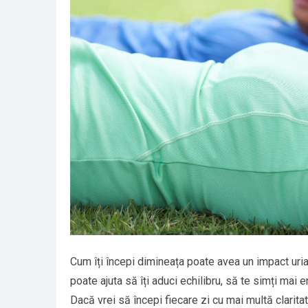
Cum îți începi dimineața poate avea un impact uriaș
poate ajuta să îți aduci echilibru, să te simți mai e
Dacă vrei să începi fiecare zi cu mai multă claritate 