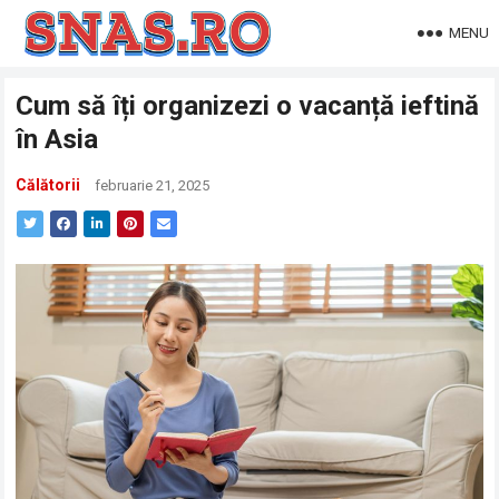
MENU
Cum să îți organizezi o vacanță ieftină
în Asia
Călătorii
februarie 21, 2025