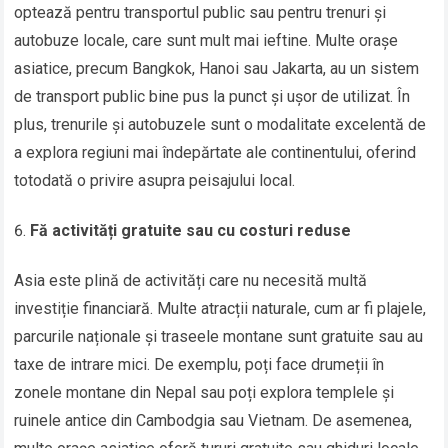
optează pentru transportul public sau pentru trenuri și
autobuze locale, care sunt mult mai ieftine. Multe orașe
asiatice, precum Bangkok, Hanoi sau Jakarta, au un sistem
de transport public bine pus la punct și ușor de utilizat. În
plus, trenurile și autobuzele sunt o modalitate excelentă de
a explora regiuni mai îndepărtate ale continentului, oferind
totodată o privire asupra peisajului local.
Fă activități gratuite sau cu costuri reduse
Asia este plină de activități care nu necesită multă
investiție financiară. Multe atracții naturale, cum ar fi plajele,
parcurile naționale și traseele montane sunt gratuite sau au
taxe de intrare mici. De exemplu, poți face drumeții în
zonele montane din Nepal sau poți explora templele și
ruinele antice din Cambodgia sau Vietnam. De asemenea,