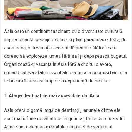
Asia este un continent fascinant, cu o diversitate culturală
impresionantă, peisaje exotice și plaje paradisiace. Este, de
asemenea, o destinație accesibilă pentru călătorii care
doresc să exploreze lumea fără să își depășească bugetul.
Organizează-ți vacanța în Asia fără a cheltui o avere,
urmând câteva sfaturi esențiale pentru a economisi bani și a
te bucura în același timp de o experiență de neuitat.
Alege destinațiile mai accesibile din Asia
Asia oferă o gamă largă de destinații, iar unele dintre ele
sunt mai ieftine decât altele. În general, țările din sud-estul
Asiei sunt cele mai accesibile din punct de vedere al