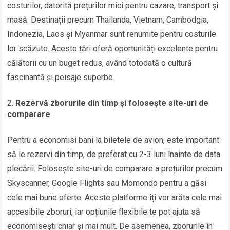
costurilor, datorită prețurilor mici pentru cazare, transport și
masă. Destinații precum Thailanda, Vietnam, Cambodgia,
Indonezia, Laos și Myanmar sunt renumite pentru costurile
lor scăzute. Aceste țări oferă oportunități excelente pentru
călătorii cu un buget redus, având totodată o cultură
fascinantă și peisaje superbe.
Rezervă zborurile din timp și folosește site-uri de
comparare
Pentru a economisi bani la biletele de avion, este important
să le rezervi din timp, de preferat cu 2-3 luni înainte de data
plecării. Folosește site-uri de comparare a prețurilor precum
Skyscanner, Google Flights sau Momondo pentru a găsi
cele mai bune oferte. Aceste platforme îți vor arăta cele mai
accesibile zboruri, iar opțiunile flexibile te pot ajuta să
economisești chiar și mai mult. De asemenea, zborurile în