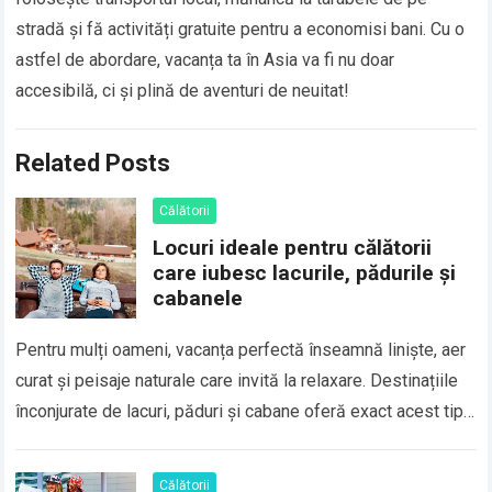
stradă și fă activități gratuite pentru a economisi bani. Cu o
astfel de abordare, vacanța ta în Asia va fi nu doar
accesibilă, ci și plină de aventuri de neuitat!
Related Posts
Călătorii
Locuri ideale pentru călătorii
care iubesc lacurile, pădurile și
cabanele
Pentru mulți oameni, vacanța perfectă înseamnă liniște, aer
curat și peisaje naturale care invită la relaxare. Destinațiile
înconjurate de lacuri, păduri și cabane oferă exact acest tip
de experiență, fiind…
Călătorii