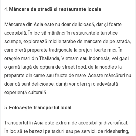
Mâncare de stradă și restaurante locale
Mâncarea din Asia este nu doar delicioasă, dar și foarte
accesibilă. În loc să mănânci în restaurantele turistice
scumpe, explorează micile tarabe de mâncare de pe stradă,
care oferă preparate tradiționale la prețuri foarte mici. În
orașele mari din Thailanda, Vietnam sau Indonesia, vei găsi
o gamă largă de opțiuni de street food, de la noodles la
preparate din carne sau fructe de mare. Aceste mâncăruri nu
doar că sunt delicioase, dar îți vor oferi și o adevărată
experiență culturală.
Folosește transportul local
Transportul în Asia este extrem de accesibil și diversificat.
În loc să te bazezi pe taxiuri sau pe servicii de ridesharing,