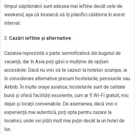
timpul săptămânii sunt adesea mai ieftine decât cele de
weekend, așa că încearcă să îți planifici călătoria în acest
interval.
Cazări ieftine și alternative
Cazarea reprezintă o parte semnificativă din bugetul de
vacanță, dar în Asia poți găsi o mulțime de opțiuni
accesibile. Dacă nu vrei să te cazezi la hoteluri scumpe, ia
în considerare alternative precum hostelurile, pensiunile sau
Airbnb. În multe orașe asiatice, hostelurile sunt de calitate
bună și oferă facilități excelente, cum ar fi Wi-Fi gratuit, mic
dejun și locații convenabile. De asemenea, dacă vrei o
experiență mai autentică, poți opta pentru cazare la
localnici, unde vei plăti mult mai puțin decât la un hotel de
lux.