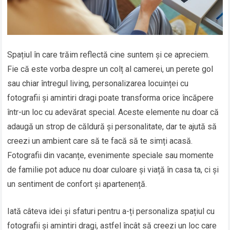
Spațiul în care trăim reflectă cine suntem și ce apreciem.
Fie că este vorba despre un colț al camerei, un perete gol
sau chiar întregul living, personalizarea locuinței cu
fotografii și amintiri dragi poate transforma orice încăpere
într-un loc cu adevărat special. Aceste elemente nu doar că
adaugă un strop de căldură și personalitate, dar te ajută să
creezi un ambient care să te facă să te simți acasă.
Fotografii din vacanțe, evenimente speciale sau momente
de familie pot aduce nu doar culoare și viață în casa ta, ci și
un sentiment de confort și apartenență.
Iată câteva idei și sfaturi pentru a-ți personaliza spațiul cu
fotografii și amintiri dragi, astfel încât să creezi un loc care