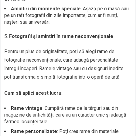
Amintiri din momente speciale
: Așază pe o masă sau
pe un raft fotografii din zile importante, cum ar fi nunți,
nașteri sau aniversări.
Fotografii și amintiri în rame neconvenționale
Pentru un plus de originalitate, poți să alegi rame de
fotografie neconvenționale, care adaugă personalitate
întregii încăperi. Ramele vintage sau cu designuri inedite
pot transforma o simplă fotografie într-o operă de artă.
Cum să aplici acest lucru:
Rame vintage
: Cumpără rame de la târguri sau din
magazine de antichități, care au un caracter unic și adaugă
farmec locuinței tale.
Rame personalizate
: Poți crea rame din materiale