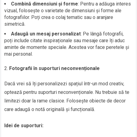
Combină dimensiuni și forme
: Pentru a adăuga interes
vizual, folosește o varietate de dimensiuni și forme ale
fotografiilor. Poți crea o colaj tematic sau o aranjare
simetrică.
Adaugă un mesaj personalizat
: Pe lângă fotografii,
poți include citate inspiraționale sau mesaje care îți aduc
aminte de momente speciale. Acestea vor face peretele și
mai personal.
Fotografii în suporturi neconvenționale
Dacă vrei să îți personalizezi spațiul într-un mod creativ,
optează pentru suporturi neconvenționale. Nu trebuie să te
limitezi doar la rame clasice. Folosește obiecte de decor
care adaugă o notă originală și funcțională.
Idei de suporturi: