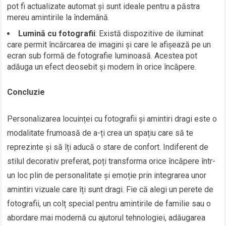
pot fi actualizate automat și sunt ideale pentru a păstra
mereu amintirile la îndemână.
Lumină cu fotografii
: Există dispozitive de iluminat
care permit încărcarea de imagini și care le afișează pe un
ecran sub formă de fotografie luminoasă. Acestea pot
adăuga un efect deosebit și modern în orice încăpere.
Concluzie
Personalizarea locuinței cu fotografii și amintiri dragi este o
modalitate frumoasă de a-ți crea un spațiu care să te
reprezinte și să îți aducă o stare de confort. Indiferent de
stilul decorativ preferat, poți transforma orice încăpere într-
un loc plin de personalitate și emoție prin integrarea unor
amintiri vizuale care îți sunt dragi. Fie că alegi un perete de
fotografii, un colț special pentru amintirile de familie sau o
abordare mai modernă cu ajutorul tehnologiei, adăugarea