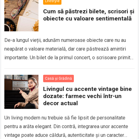
Lifestyle
Cum să păstrezi bilete, scrisori și
obiecte cu valoare sentimentală
De-a lungul vieții, adunăm numeroase obiecte care nu au
neapărat o valoare materială, dar care păstrează amintiri
importante. Un bilet de la primul concert, o scrisoare primită
de la o…
Casă și Grădină
Livingul cu accente vintage bine
dozate: farmec vechi într-un
decor actual
Un living modern nu trebuie să fie lipsit de personalitate
pentru a arăta elegant. Din contră, integrarea unor accente
vintage poate aduce căldură, autenticitate și un caracter