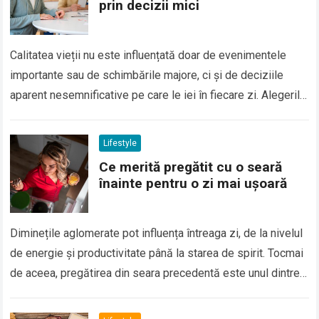
prin decizii mici
Calitatea vieții nu este influențată doar de evenimentele
importante sau de schimbările majore, ci și de deciziile
aparent nesemnificative pe care le iei în fiecare zi. Alegerile
legate de alimentație,…
Lifestyle
Ce merită pregătit cu o seară
înainte pentru o zi mai ușoară
Diminețile aglomerate pot influența întreaga zi, de la nivelul
de energie și productivitate până la starea de spirit. Tocmai
de aceea, pregătirea din seara precedentă este unul dintre
cele mai…