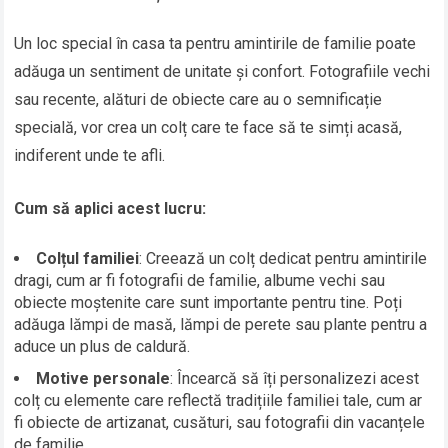
Un loc special în casa ta pentru amintirile de familie poate
adăuga un sentiment de unitate și confort. Fotografiile vechi
sau recente, alături de obiecte care au o semnificație
specială, vor crea un colț care te face să te simți acasă,
indiferent unde te afli.
Cum să aplici acest lucru:
Colțul familiei
: Creează un colț dedicat pentru amintirile
dragi, cum ar fi fotografii de familie, albume vechi sau
obiecte moștenite care sunt importante pentru tine. Poți
adăuga lămpi de masă, lămpi de perete sau plante pentru a
aduce un plus de caldură.
Motive personale
: Încearcă să îți personalizezi acest
colț cu elemente care reflectă tradițiile familiei tale, cum ar
fi obiecte de artizanat, cusături, sau fotografii din vacanțele
de familie.