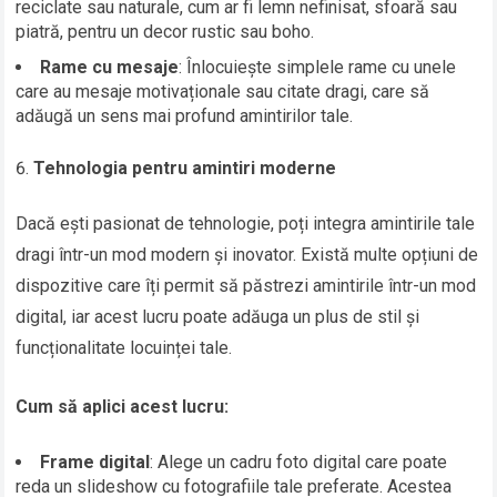
reciclate sau naturale, cum ar fi lemn nefinisat, sfoară sau
piatră, pentru un decor rustic sau boho.
Rame cu mesaje
: Înlocuiește simplele rame cu unele
care au mesaje motivaționale sau citate dragi, care să
adăugă un sens mai profund amintirilor tale.
Tehnologia pentru amintiri moderne
Dacă ești pasionat de tehnologie, poți integra amintirile tale
dragi într-un mod modern și inovator. Există multe opțiuni de
dispozitive care îți permit să păstrezi amintirile într-un mod
digital, iar acest lucru poate adăuga un plus de stil și
funcționalitate locuinței tale.
Cum să aplici acest lucru:
Frame digital
: Alege un cadru foto digital care poate
reda un slideshow cu fotografiile tale preferate. Acestea