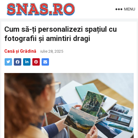
MENU
Cum să-ți personalizezi spațiul cu
fotografii și amintiri dragi
Casă și Grădină
iulie 28, 2025