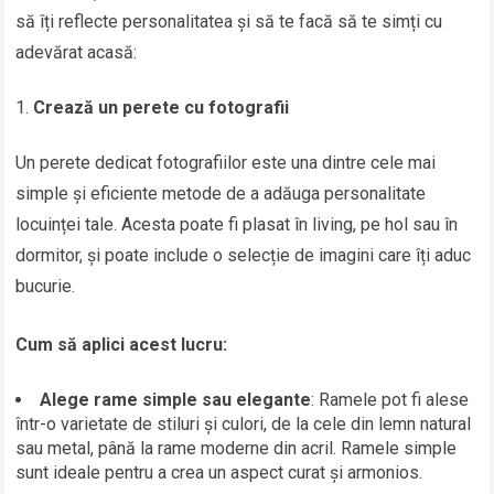
să îți reflecte personalitatea și să te facă să te simți cu
adevărat acasă:
Crează un perete cu fotografii
Un perete dedicat fotografiilor este una dintre cele mai
simple și eficiente metode de a adăuga personalitate
locuinței tale. Acesta poate fi plasat în living, pe hol sau în
dormitor, și poate include o selecție de imagini care îți aduc
bucurie.
Cum să aplici acest lucru:
Alege rame simple sau elegante
: Ramele pot fi alese
într-o varietate de stiluri și culori, de la cele din lemn natural
sau metal, până la rame moderne din acril. Ramele simple
sunt ideale pentru a crea un aspect curat și armonios.