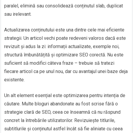
paralel, elimină sau consolidează conținutul slab, duplicat
sau irelevant.
Actualizarea conținutului este una dintre cele mai eficiente
strategii. Un articol vechi poate redeveni valoros dacă este
revizuit și adus la zi: informații actualizate, exemple noi,
structură îmbunătățită și optimizare SEO corectă. Nu este
suficient să modifici câteva fraze – trebuie să tratezi
fiecare articol ca pe unul nou, dar cu avantajul unei baze deja
existente.
Un alt element esențial este optimizarea pentru intenția de
căutare. Multe bloguri abandonate au fost scrise fără o
strategie clară de SEO, ceea ce înseamnă că nu răspund
concret la întrebările utilizatorilor. Revizuiește titlurile,
subtitlurile și conținutul astfel încât să fie aliniate cu ceea