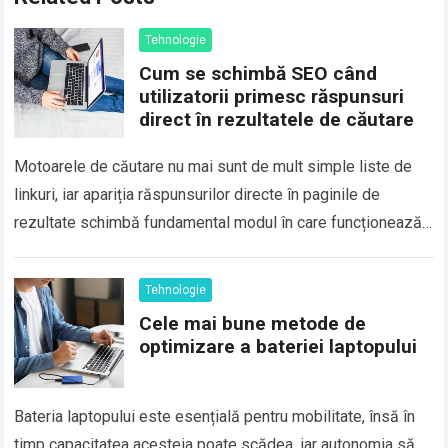
Tehnologie
Cum se schimbă SEO când
utilizatorii primesc răspunsuri
direct în rezultatele de căutare
Motoarele de căutare nu mai sunt de mult simple liste de
linkuri, iar apariția răspunsurilor directe în paginile de
rezultate schimbă fundamental modul în care funcționează
SEO, pentru că utilizatorii…
Tehnologie
Cele mai bune metode de
optimizare a bateriei laptopului
Bateria laptopului este esențială pentru mobilitate, însă în
timp capacitatea acesteia poate scădea, iar autonomia să