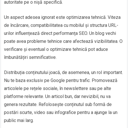
autoritate pe o nișă specifică.
Un aspect adesea ignorat este optimizarea tehnică. Viteza
de încărcare, compatibilitatea cu mobilul și structura URL-
urilor influențează direct performanța SEO. Un blog vechi
poate avea probleme tehnice care afectează vizibilitatea. O
verificare și eventual o optimizare tehnică pot aduce
îmbunătățiri semnificative.
Distribuția conținutului joacă, de asemenea, un rol important.
Nu te baza exclusiv pe Google pentru trafic. Promovează
articolele pe rețele sociale, în newslettere sau pe alte
platforme relevante. Un articol bun, dar nevizibil, nu va
genera rezultate. Refolosește conținutul sub formă de
postări scurte, video sau infografice pentru a ajunge la un
public mai larg.