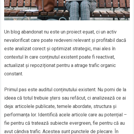
Un blog abandonat nu este un proiect eșuat, ci un activ
nevalorificat care poate redeveni relevant și profitabil dacă
este analizat corect și optimizat strategic, mai ales în
contextul în care conținutul existent poate fi reactivat,
actualizat și repoziționat pentru a atrage trafic organic
constant.
Primul pas este auditul conținutului existent. Nu porni de la
ideea că totul trebuie șters sau refăcut, ci analizează ce ai
deja: articolele publicate, temele abordate, structura și
performanța lor. Identifică acele articole care au potențial –
fie pentru că tratează subiecte evergreen, fie pentru că au
avut cândva trafic. Acestea sunt punctele de plecare. În