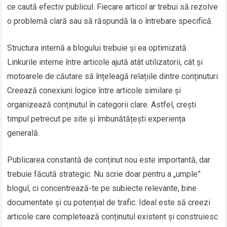
ce caută efectiv publicul. Fiecare articol ar trebui să rezolve
o problemă clară sau să răspundă la o întrebare specifică.
Structura internă a blogului trebuie și ea optimizată.
Linkurile interne între articole ajută atât utilizatorii, cât și
motoarele de căutare să înțeleagă relațiile dintre conținuturi.
Creează conexiuni logice între articole similare și
organizează conținutul în categorii clare. Astfel, crești
timpul petrecut pe site și îmbunătățești experiența
generală.
Publicarea constantă de conținut nou este importantă, dar
trebuie făcută strategic. Nu scrie doar pentru a „umple”
blogul, ci concentrează-te pe subiecte relevante, bine
documentate și cu potențial de trafic. Ideal este să creezi
articole care completează conținutul existent și construiesc