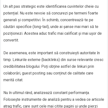
Un alt pas strategic este identificarea cuvintelor cheie cu
potențial. Nu este nevoie să concurezi pe termeni foarte
generali și competitivi. În schimb, concentrează-te pe
căutări specifice (long-tail), unde ai șanse mai mari să te
poziționezi. Acestea aduc trafic mai calificat și mai ușor de
convertit.
De asemenea, este important să construiești autoritate în
timp. Linkurile externe (backlinks) din surse relevante cresc
credibilitatea blogului. Poți obține astfel de linkuri prin
colaborări, guest posting sau conținut de calitate care
merită citat.
Nu în ultimul rând, analizează constant performanța.
Folosește instrumente de analiză pentru a vedea ce articole
atrag trafic, care sunt cele mai citite pagini și unde pierzi