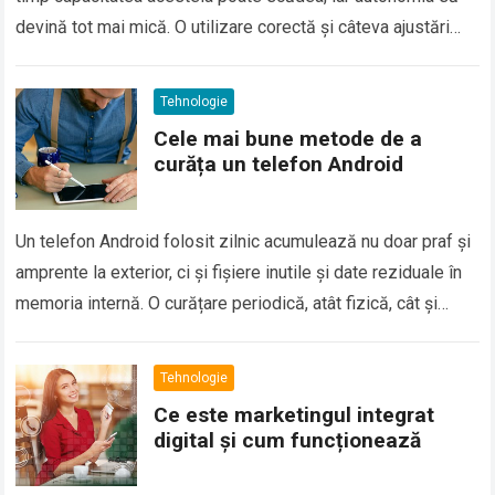
devină tot mai mică. O utilizare corectă și câteva ajustări
inteligente te pot ajuta…
Tehnologie
Cele mai bune metode de a
curăța un telefon Android
Un telefon Android folosit zilnic acumulează nu doar praf și
amprente la exterior, ci și fișiere inutile și date reziduale în
memoria internă. O curățare periodică, atât fizică, cât și…
Tehnologie
Ce este marketingul integrat
digital și cum funcționează