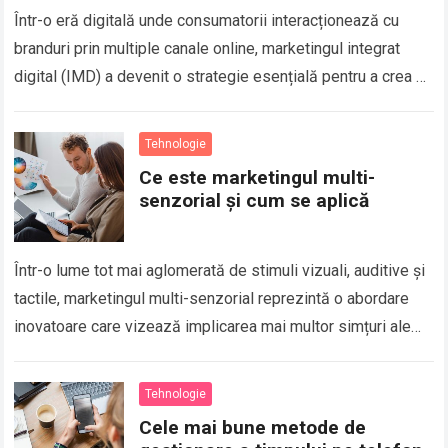
Într-o eră digitală unde consumatorii interacționează cu
branduri prin multiple canale online, marketingul integrat
digital (IMD) a devenit o strategie esențială pentru a crea o
experiență unitară și coerentă pentru…
Tehnologie
Ce este marketingul multi-
senzorial și cum se aplică
Într-o lume tot mai aglomerată de stimuli vizuali, auditive și
tactile, marketingul multi-senzorial reprezintă o abordare
inovatoare care vizează implicarea mai multor simțuri ale
consumatorului în procesul de cumpărare. Acest tip de…
Tehnologie
Cele mai bune metode de