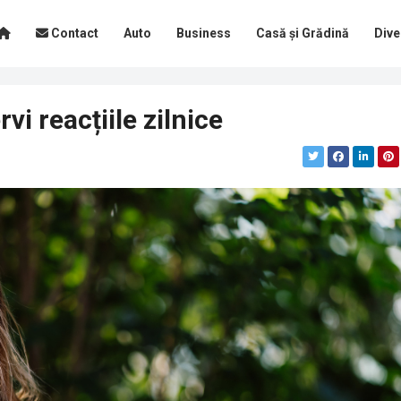
Contact
Auto
Business
Casă și Grădină
Dive
vi reacțiile zilnice