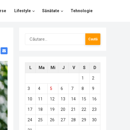
rse
Lifestyle
Sănătate
Tehnologie
Caută
după:
L
Ma
Mi
J
V
S
D
1
2
3
4
5
6
7
8
9
10
11
12
13
14
15
16
17
18
19
20
21
22
23
24
25
26
27
28
29
30