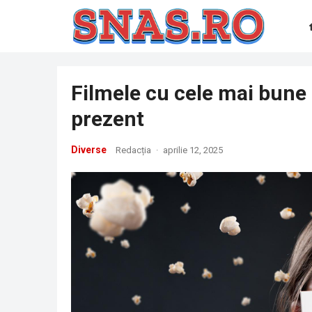
Filmele cu cele mai bune 
prezent
Diverse
Redacția
·
aprilie 12, 2025