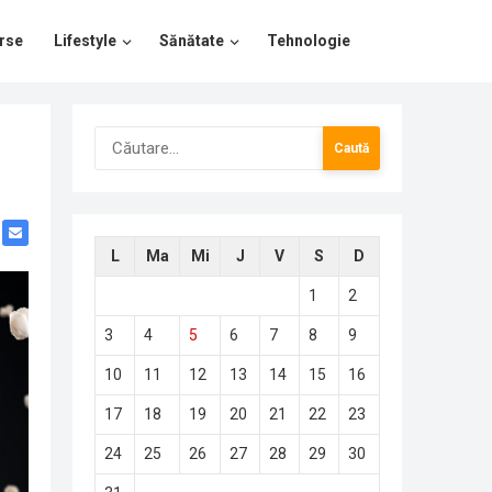
rse
Lifestyle
Sănătate
Tehnologie
Caută
după:
L
Ma
Mi
J
V
S
D
1
2
3
4
5
6
7
8
9
10
11
12
13
14
15
16
17
18
19
20
21
22
23
24
25
26
27
28
29
30