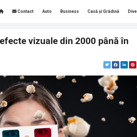
Contact
Auto
Business
Casă și Grădină
Dive
efecte vizuale din 2000 până în