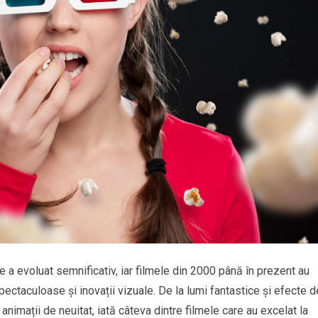
e a evoluat semnificativ, iar filmele din 2000 până în prezent au
ectaculoase și inovații vizuale. De la lumi fantastice și efecte d
animații de neuitat, iată câteva dintre filmele care au excelat la