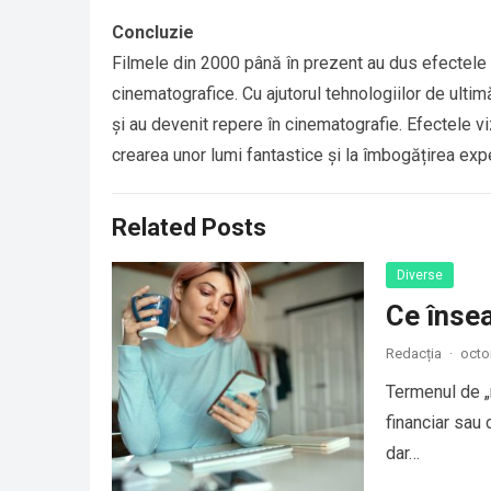
Concluzie
Filmele din 2000 până în prezent au dus efectele v
cinematografice. Cu ajutorul tehnologiilor de ultimă
și au devenit repere în cinematografie. Efectele vi
crearea unor lumi fantastice și la îmbogățirea exp
Related Posts
Diverse
Ce înse
Redacția
·
octo
Termenul de „r
financiar sau
dar…