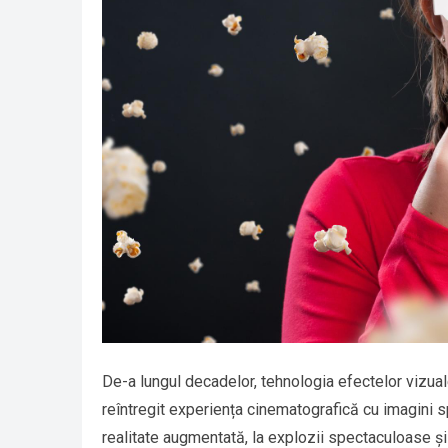
De-a lungul decadelor, tehnologia efectelor vizual
reîntregit experiența cinematografică cu imagini sp
realitate augmentată, la explozii spectaculoase și 