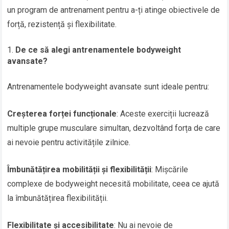
un program de antrenament pentru a-ți atinge obiectivele de
forță, rezistență și flexibilitate.
De ce să alegi antrenamentele bodyweight
avansate?
Antrenamentele bodyweight avansate sunt ideale pentru:
Creșterea forței funcționale
: Aceste exerciții lucrează
multiple grupe musculare simultan, dezvoltând forța de care
ai nevoie pentru activitățile zilnice.
Îmbunătățirea mobilității și flexibilității
: Mișcările
complexe de bodyweight necesită mobilitate, ceea ce ajută
la îmbunătățirea flexibilității.
Flexibilitate și accesibilitate
: Nu ai nevoie de