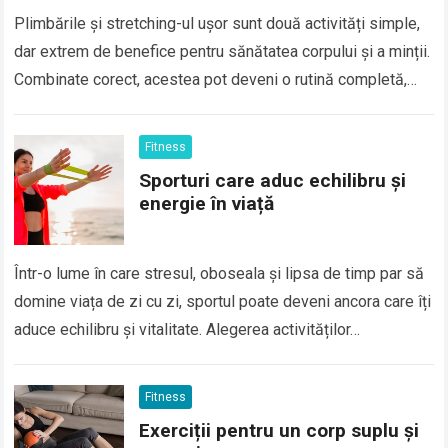
Plimbările și stretching-ul ușor sunt două activități simple,
dar extrem de benefice pentru sănătatea corpului și a minții.
Combinate corect, acestea pot deveni o rutină completă,
care îți îmbunătățește mobilitatea,…
Fitness
Sporturi care aduc echilibru și
energie în viață
Într-o lume în care stresul, oboseala și lipsa de timp par să
domine viața de zi cu zi, sportul poate deveni ancora care îți
aduce echilibru și vitalitate. Alegerea activităților…
Fitness
Exerciții pentru un corp suplu și