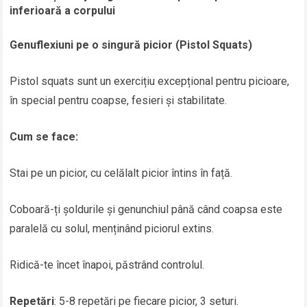
inferioară a corpului
Genuflexiuni pe o singură picior (Pistol Squats)
Pistol squats sunt un exercițiu excepțional pentru picioare,
în special pentru coapse, fesieri și stabilitate.
Cum se face:
Stai pe un picior, cu celălalt picior întins în față.
Coboară-ți șoldurile și genunchiul până când coapsa este
paralelă cu solul, menținând piciorul extins.
Ridică-te încet înapoi, păstrând controlul.
Repetări
: 5-8 repetări pe fiecare picior, 3 seturi.