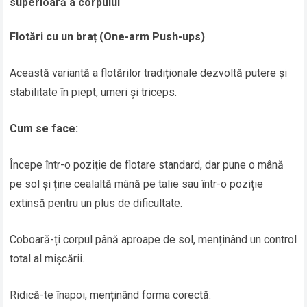
superioară a corpului
Flotări cu un braț (One-arm Push-ups)
Această variantă a flotărilor tradiționale dezvoltă putere și
stabilitate în piept, umeri și triceps.
Cum se face:
Începe într-o poziție de flotare standard, dar pune o mână
pe sol și ține cealaltă mână pe talie sau într-o poziție
extinsă pentru un plus de dificultate.
Coboară-ți corpul până aproape de sol, menținând un control
total al mișcării.
Ridică-te înapoi, menținând forma corectă.