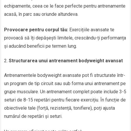
echipamente, ceea ce le face perfecte pentru antrenamente
acasă, în parc sau oriunde altundeva.
Provocare pentru corpul tău
: Exercițiile avansate te
provoacă să îți depășești limitele, crescându-ți performanța
și aducând beneficii pe termen lung.
Structurarea unui antrenament bodyweight avansat
Antrenamentele bodyweight avansate pot fi structurate într-
un program de tip circuit sau sub forma unui antrenament pe
grupe musculare. Un antrenament complet poate include 3-5
seturi de 8-15 repetări pentru fiecare exercițiu. În funcție de
obiectivele tale (forță, rezistență, tonifiere), poți ajusta
numărul de repetări și seturi.