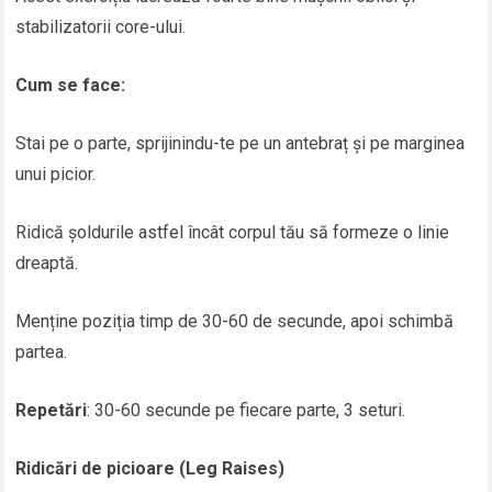
stabilizatorii core-ului.
Cum se face:
Stai pe o parte, sprijinindu-te pe un antebraț și pe marginea
unui picior.
Ridică șoldurile astfel încât corpul tău să formeze o linie
dreaptă.
Menține poziția timp de 30-60 de secunde, apoi schimbă
partea.
Repetări
: 30-60 secunde pe fiecare parte, 3 seturi.
Ridicări de picioare (Leg Raises)