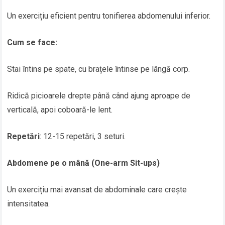
Un exercițiu eficient pentru tonifierea abdomenului inferior.
Cum se face:
Stai întins pe spate, cu brațele întinse pe lângă corp.
Ridică picioarele drepte până când ajung aproape de
verticală, apoi coboară-le lent.
Repetări
: 12-15 repetări, 3 seturi.
Abdomene pe o mână (One-arm Sit-ups)
Un exercițiu mai avansat de abdominale care crește
intensitatea.