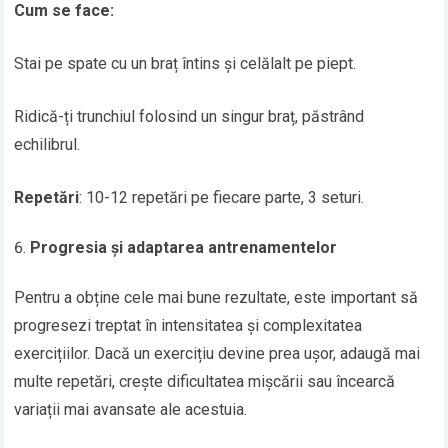
Cum se face:
Stai pe spate cu un braț întins și celălalt pe piept.
Ridică-ți trunchiul folosind un singur braț, păstrând
echilibrul.
Repetări
: 10-12 repetări pe fiecare parte, 3 seturi.
Progresia și adaptarea antrenamentelor
Pentru a obține cele mai bune rezultate, este important să
progresezi treptat în intensitatea și complexitatea
exercițiilor. Dacă un exercițiu devine prea ușor, adaugă mai
multe repetări, crește dificultatea mișcării sau încearcă
variații mai avansate ale acestuia.