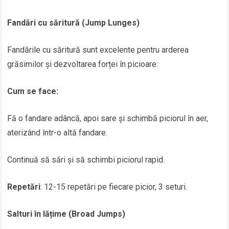
Fandări cu săritură (Jump Lunges)
Fandările cu săritură sunt excelente pentru arderea
grăsimilor și dezvoltarea forței în picioare.
Cum se face:
Fă o fandare adâncă, apoi sare și schimbă piciorul în aer,
aterizând într-o altă fandare.
Continuă să sări și să schimbi piciorul rapid.
Repetări
: 12-15 repetări pe fiecare picior, 3 seturi.
Salturi în lățime (Broad Jumps)