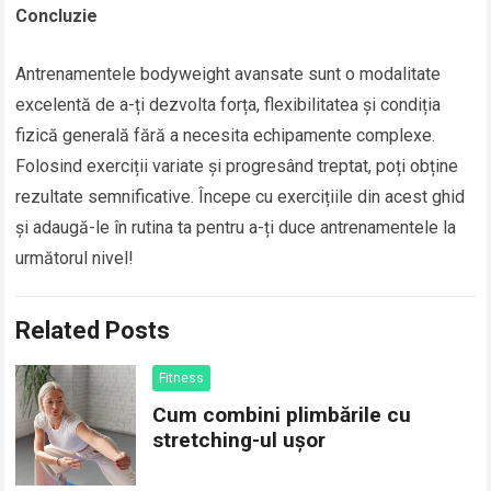
Concluzie
Antrenamentele bodyweight avansate sunt o modalitate
excelentă de a-ți dezvolta forța, flexibilitatea și condiția
fizică generală fără a necesita echipamente complexe.
Folosind exerciții variate și progresând treptat, poți obține
rezultate semnificative. Începe cu exercițiile din acest ghid
și adaugă-le în rutina ta pentru a-ți duce antrenamentele la
următorul nivel!
Related Posts
Fitness
Cum combini plimbările cu
stretching-ul ușor