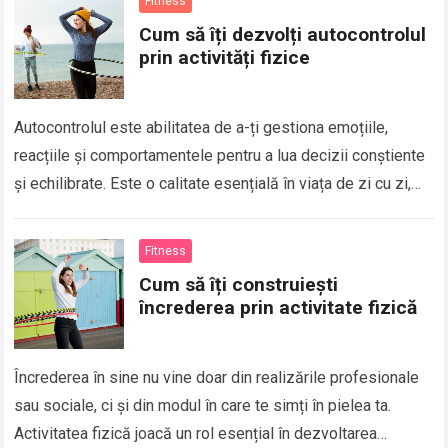
Fitness
Cum să îți dezvolți autocontrolul
prin activități fizice
Autocontrolul este abilitatea de a-ți gestiona emoțiile,
reacțiile și comportamentele pentru a lua decizii conștiente
și echilibrate. Este o calitate esențială în viața de zi cu zi,
care te ajută…
Fitness
Cum să îți construiești
încrederea prin activitate fizică
Încrederea în sine nu vine doar din realizările profesionale
sau sociale, ci și din modul în care te simți în pielea ta.
Activitatea fizică joacă un rol esențial în dezvoltarea…