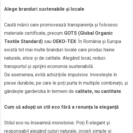
Alege branduri sustenabile și locale
Caută mărci care promovează transparența și folosesc
materiale certificate, precum
GOTS (Global Organic
Textile Standard)
sau
OEKO-TEX
. În România și Europa
există tot mai multe branduri locale care produc haine
naturale, etice și de calitate. Alegând local, reduci
transportul și sprijini economia sustenabilă.
De asemenea, evită achizițiile impulsive. Investește în
piese durabile, pe care le poți purta în multiple combinații, și
gândește garderoba în termeni de
calitate, nu cantitate
.
Cum să adopți un stil eco fără a renunța la eleganță
Stilul eco nu înseamnă monotonie. Poți fi elegant și
responsabil alegând culori naturale, croieli simple și