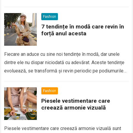
fiecare detaliu are…
Fashion
7 tendințe în modă care revin în
forță anul acesta
Fiecare an aduce cu sine noi tendințe în modă, dar unele
dintre ele nu dispar niciodată cu adevărat. Aceste tendințe
evoluează, se transformă și revin periodic pe podiumurile
de modă,…
Fashion
Piesele vestimentare care
creează armonie vizuală
Piesele vestimentare care creează armonie vizuală sunt