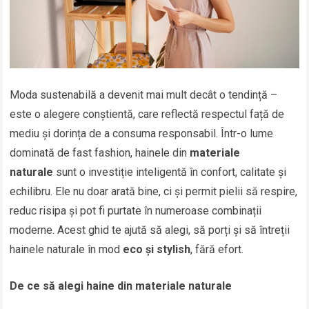
Moda sustenabilă a devenit mai mult decât o tendință –
este o alegere conștientă, care reflectă respectul față de
mediu și dorința de a consuma responsabil. Într-o lume
dominată de fast fashion, hainele din
materiale
naturale
sunt o investiție inteligentă în confort, calitate și
echilibru. Ele nu doar arată bine, ci și permit pielii să respire,
reduc risipa și pot fi purtate în numeroase combinații
moderne. Acest ghid te ajută să alegi, să porți și să întreții
hainele naturale în mod
eco și stylish
, fără efort.
De ce să alegi haine din materiale naturale