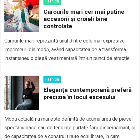
Fashion
Carourile mari cer mai puține
accesorii și croieli bine
controlate
Carourile mari reprezintă unul dintre cele mai expresive
imprimeuri din modă, având capacitatea de a transforma
instantaneu o piesă vestimentară într-un punct de atracție al
unei ținute. Deși sunt asociate…
Fashion
Eleganța contemporană preferă
precizia în locul excesului
Moda actuală nu mai este definită de acumularea de piese
spectaculoase sau de tendințe purtate fără discernământ, ci
de capacitatea de a construi ținute echilibrate, în care