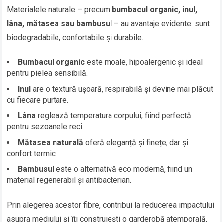
Materialele naturale – precum
bumbacul organic, inul,
lâna, mătasea sau bambusul
– au avantaje evidente: sunt
biodegradabile, confortabile și durabile.
Bumbacul organic
este moale, hipoalergenic și ideal
pentru pielea sensibilă.
Inul
are o textură ușoară, respirabilă și devine mai plăcut
cu fiecare purtare.
Lâna
reglează temperatura corpului, fiind perfectă
pentru sezoanele reci.
Mătasea naturală
oferă eleganță și finețe, dar și
confort termic.
Bambusul
este o alternativă eco modernă, fiind un
material regenerabil și antibacterian.
Prin alegerea acestor fibre, contribui la reducerea impactului
asupra mediului și îți construiești o garderobă atemporală,