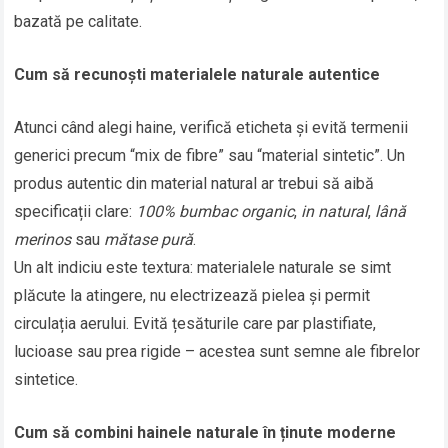
bazată pe calitate.
Cum să recunoști materialele naturale autentice
Atunci când alegi haine, verifică eticheta și evită termenii
generici precum “mix de fibre” sau “material sintetic”. Un
produs autentic din material natural ar trebui să aibă
specificații clare:
100% bumbac organic
,
in natural
,
lână
merinos
sau
mătase pură
.
Un alt indiciu este textura: materialele naturale se simt
plăcute la atingere, nu electrizează pielea și permit
circulația aerului. Evită țesăturile care par plastifiate,
lucioase sau prea rigide – acestea sunt semne ale fibrelor
sintetice.
Cum să combini hainele naturale în ținute moderne