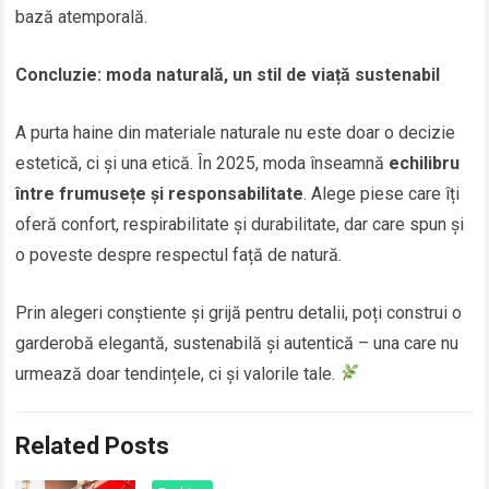
bază atemporală.
Concluzie: moda naturală, un stil de viață sustenabil
A purta haine din materiale naturale nu este doar o decizie
estetică, ci și una etică. În 2025, moda înseamnă
echilibru
între frumusețe și responsabilitate
. Alege piese care îți
oferă confort, respirabilitate și durabilitate, dar care spun și
o poveste despre respectul față de natură.
Prin alegeri conștiente și grijă pentru detalii, poți construi o
garderobă elegantă, sustenabilă și autentică – una care nu
urmează doar tendințele, ci și valorile tale.
Related Posts