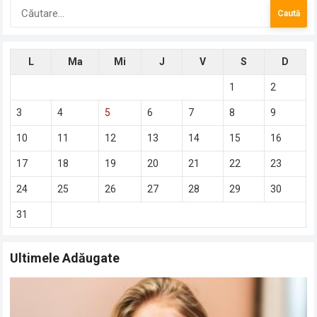
Caută
după:
L
Ma
Mi
J
V
S
D
1
2
3
4
5
6
7
8
9
10
11
12
13
14
15
16
17
18
19
20
21
22
23
24
25
26
27
28
29
30
31
Ultimele Adăugate