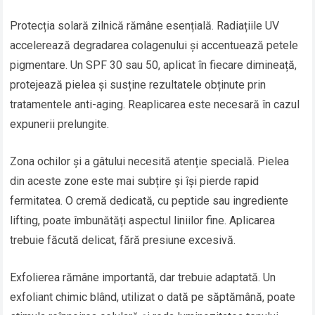
Protecția solară zilnică rămâne esențială. Radiațiile UV
accelerează degradarea colagenului și accentuează petele
pigmentare. Un SPF 30 sau 50, aplicat în fiecare dimineață,
protejează pielea și susține rezultatele obținute prin
tratamentele anti-aging. Reaplicarea este necesară în cazul
expunerii prelungite.
Zona ochilor și a gâtului necesită atenție specială. Pielea
din aceste zone este mai subțire și își pierde rapid
fermitatea. O cremă dedicată, cu peptide sau ingrediente
lifting, poate îmbunătăți aspectul liniilor fine. Aplicarea
trebuie făcută delicat, fără presiune excesivă.
Exfolierea rămâne importantă, dar trebuie adaptată. Un
exfoliant chimic blând, utilizat o dată pe săptămână, poate