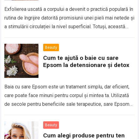
Exfolierea uscată a corpului a devenit o practică populară în
rutina de îngrijire datorită promisiunii unei pieli mai netede și
a stimulării circulației la nivel superficial. Totuși, această
tehnică nu…
Beauty
Cum te ajută o baie cu sare
Epsom la detensionare și detox
Baia cu sare Epsom este un tratament simplu, dar eficient,
care poate face minuni pentru corpul și mintea ta. Utilizată
de secole pentru beneficiile sale terapeutice, sare Epsom
este o…
Beauty
Cum alegi produse pentru ten