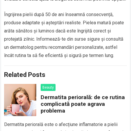
Îngrijirea pielii după 50 de ani înseamnă consecvență,
produse adaptate și așteptări realiste. Pielea matură poate
arăta sănătos și luminos dacă este îngrijită corect și
protejată zilnic. Informează-te din surse sigure și consultă
un dermatolog pentru recomandări personalizate, astfel
încât rutina ta să fie eficientă și sigură pe termen lung.
Related Posts
Beauty
Dermatita periorală: de ce rutina
complicată poate agrava
problema
Dermatita periorală este o afecțiune inflamatorie a pielii