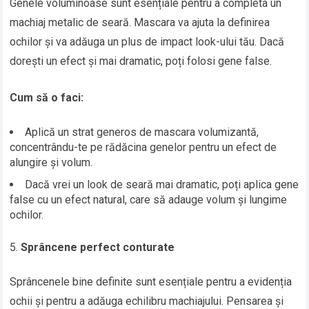
Genele voluminoase sunt esențiale pentru a completa un
machiaj metalic de seară. Mascara va ajuta la definirea
ochilor și va adăuga un plus de impact look-ului tău. Dacă
dorești un efect și mai dramatic, poți folosi gene false.
Cum să o faci:
Aplică un strat generos de mascara volumizantă,
concentrându-te pe rădăcina genelor pentru un efect de
alungire și volum.
Dacă vrei un look de seară mai dramatic, poți aplica gene
false cu un efect natural, care să adauge volum și lungime
ochilor.
Sprâncene perfect conturate
Sprâncenele bine definite sunt esențiale pentru a evidenția
ochii și pentru a adăuga echilibru machiajului. Pensarea și