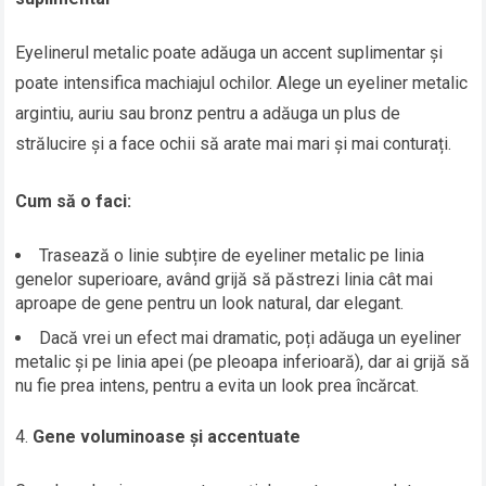
Eyelinerul metalic poate adăuga un accent suplimentar și
poate intensifica machiajul ochilor. Alege un eyeliner metalic
argintiu, auriu sau bronz pentru a adăuga un plus de
strălucire și a face ochii să arate mai mari și mai conturați.
Cum să o faci:
Trasează o linie subțire de eyeliner metalic pe linia
genelor superioare, având grijă să păstrezi linia cât mai
aproape de gene pentru un look natural, dar elegant.
Dacă vrei un efect mai dramatic, poți adăuga un eyeliner
metalic și pe linia apei (pe pleoapa inferioară), dar ai grijă să
nu fie prea intens, pentru a evita un look prea încărcat.
Gene voluminoase și accentuate