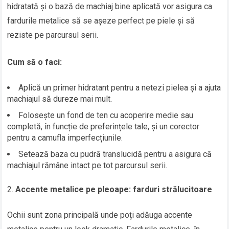
hidratată și o bază de machiaj bine aplicată vor asigura ca
fardurile metalice să se așeze perfect pe piele și să
reziste pe parcursul serii.
Cum să o faci:
Aplică un primer hidratant pentru a netezi pielea și a ajuta
machiajul să dureze mai mult.
Folosește un fond de ten cu acoperire medie sau
completă, în funcție de preferințele tale, și un corector
pentru a camufla imperfecțiunile.
Setează baza cu pudră translucidă pentru a asigura că
machiajul rămâne intact pe tot parcursul serii.
Accente metalice pe pleoape: farduri strălucitoare
Ochii sunt zona principală unde poți adăuga accente