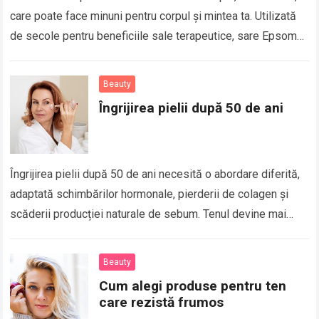
care poate face minuni pentru corpul și mintea ta. Utilizată
de secole pentru beneficiile sale terapeutice, sare Epsom
este o…
Beauty
Îngrijirea pielii după 50 de ani
Îngrijirea pielii după 50 de ani necesită o abordare diferită,
adaptată schimbărilor hormonale, pierderii de colagen și
scăderii producției naturale de sebum. Tenul devine mai
subțire, mai uscat și mai…
Beauty
Cum alegi produse pentru ten
care rezistă frumos