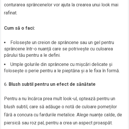
conturarea sprâncenelor vor ajuta la crearea unui look mai
rafinat.
Cum să o faci:
Folosește un creion de sprâncene sau un gel pentru
sprâncene într-o nuanță care se potrivește cu culoarea
părului tău pentru a le defini.
Umple golurile din sprâncene cu mișcări delicate și
folosește o perie pentru a le pieptăna și a le fixa în formă.
Blush subtil pentru un efect de sănătate
Pentru a nu încărca prea mult look-ul, optează pentru un
blush subtil, care să adăuge o notă de culoare pomeților
fără a concura cu fardurile metalice. Alege nuanțe calde, de
piersică sau roz pal, pentru a crea un aspect proaspăt.