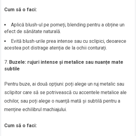
Cum să o faci:
Aplică blush-ul pe pomeți, blending pentru a obține un
efect de sănătate naturală.
Evită blush-urile prea intense sau cu sclipici, deoarece
acestea pot distrage atenția de la ochii conturați.
Buzele: rujuri intense și metalice sau nuanțe mate
subtile
Pentru buze, ai două opțiuni: poți alege un ruj metalic sau
sclipitor care să se potrivească cu accentele metalice ale
ochilor, sau poți alege o nuanță mată și subtilă pentru a
menține echilibrul machiajului.
Cum să o faci: