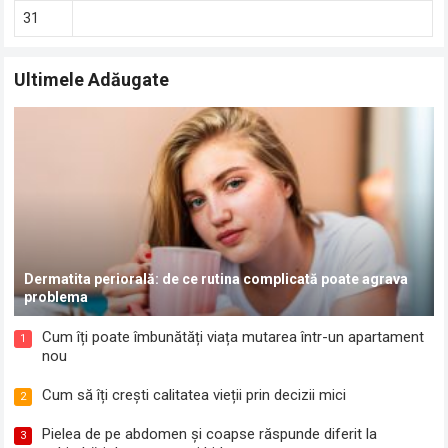
31
Ultimele Adăugate
Dermatita periorală: de ce rutina complicată poate agrava
problema
Cum îți poate îmbunătăți viața mutarea într-un apartament
1
nou
Cum să îți crești calitatea vieții prin decizii mici
2
Pielea de pe abdomen și coapse răspunde diferit la
3