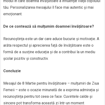
modul în care doamna învățătoare a influențat viața copilului
tău. Personalizarea mesajului îl face mai autentic și mai
emoționant.
De ce contează să mulțumim doamnei învățătoare?
Recunoștința este un dar care aduce bucurie și motivație. A
arăta respectul și aprecierea față de învățătoare este o
formă de a susține educația și de a contribui la un mediu
școlar pozitiv și constructiv.
Concluzie
Mesajul de 8 Martie pentru învățătoare – mulțumiri de Ziua
Femeii – este o ocazie minunată de a exprima admirația și
recunoștința pentru tot ceea ce face. Cuvintele calde și
sincere pot transforma această zi într-un moment