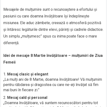
Mesajele de mulțumire sunt o recunoaștere a efortului și
pasiunii cu care doamna învățătoare își îndeplinește
misiunea. Ele aduc zâmbete, creează o atmosferă pozitivă
și întăresc legăturile dintre elevi, părinți și cadrele didactice.
Un simplu „mulțumesc” spus cu inima poate face o mare
diferență.
Idei de mesaje 8 Martie învățătoare – mulțumiri de Ziua
Femeii
Mesaj clasic și elegant
„La mulți ani de 8 Martie, doamna învățătoare! Vă mulțumim
pentru răbdarea și dragostea cu care ne-ați învățat să fim
mai buni în fiecare zi.”
Mesaj cald și personal
„Doamna învățătoare, vă suntem recunoscători pentru tot