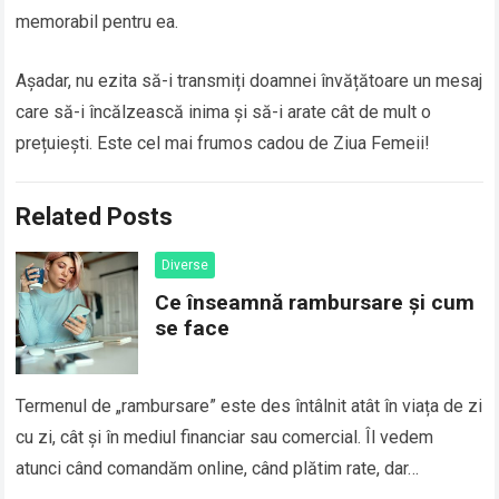
memorabil pentru ea.
Așadar, nu ezita să-i transmiți doamnei învățătoare un mesaj
care să-i încălzească inima și să-i arate cât de mult o
prețuiești. Este cel mai frumos cadou de Ziua Femeii!
Related Posts
Diverse
Ce înseamnă rambursare și cum
se face
Termenul de „rambursare” este des întâlnit atât în viața de zi
cu zi, cât și în mediul financiar sau comercial. Îl vedem
atunci când comandăm online, când plătim rate, dar…