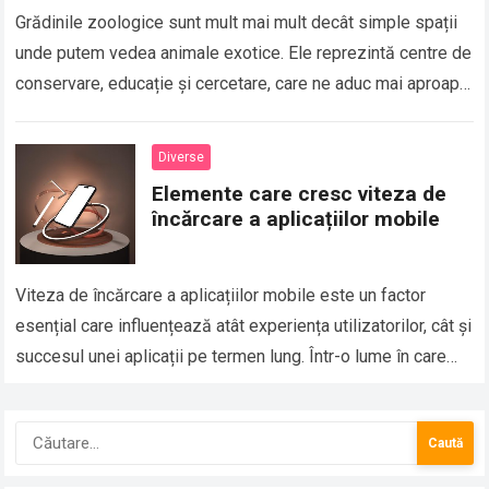
Grădinile zoologice sunt mult mai mult decât simple spații
unde putem vedea animale exotice. Ele reprezintă centre de
conservare, educație și cercetare, care ne aduc mai aproape
de lumea sălbatică…
Diverse
Elemente care cresc viteza de
încărcare a aplicațiilor mobile
Viteza de încărcare a aplicațiilor mobile este un factor
esențial care influențează atât experiența utilizatorilor, cât și
succesul unei aplicații pe termen lung. Într-o lume în care
utilizatorii au așteptări…
Caută
după: