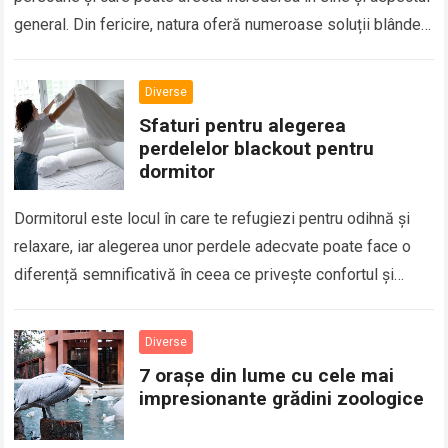
general. Din fericire, natura oferă numeroase soluții blânde
și eficiente…
Diverse
Sfaturi pentru alegerea
perdelelor blackout pentru
dormitor
Dormitorul este locul în care te refugiezi pentru odihnă și
relaxare, iar alegerea unor perdele adecvate poate face o
diferență semnificativă în ceea ce privește confortul și
calitatea somnului. Perdelelor…
Diverse
7 orașe din lume cu cele mai
impresionante grădini zoologice