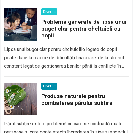
Diverse
Probleme generate de lipsa unui
buget clar pentru cheltuieli cu
copii
Lipsa unui buget clar pentru cheltuielile legate de copii
poate duce la o serie de dificultăți financiare, de la stresul
constant legat de gestionarea banilor până la conflicte în
familie…
Diverse
Produse naturale pentru
combaterea părului subțire
Părul subțire este o problemă cu care se confruntă multe
persoane și care poate afecta încrederea în sine și aspectul