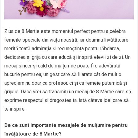
Ziua de 8 Martie este momentul perfect pentru a celebra
femeile speciale din viața noastră, iar doamna învățătoare
merită toată admirația și recunoștința pentru răbdarea,
dedicarea și grija cu care educă și inspiră elevii zi de zi. Un
mesaj sincer și cald de mulțumire poate fi o adevărată
bucurie pentru ea, un gest care să îi arate cât de mult o
apreciem nu doar ca profesor, ci și ca femeie puternică și
grijulie. Dacă vrei să transmiți un mesaj de 8 Martie care să
exprime respectul și dragostea ta, iată câteva idei care să
te inspire.
De ce sunt importante mesajele de mulțumire pentru
învățătoare de 8 Martie?