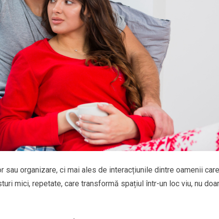
sau organizare, ci mai ales de interacțiunile dintre oamenii car
turi mici, repetate, care transformă spațiul într-un loc viu, nu doa