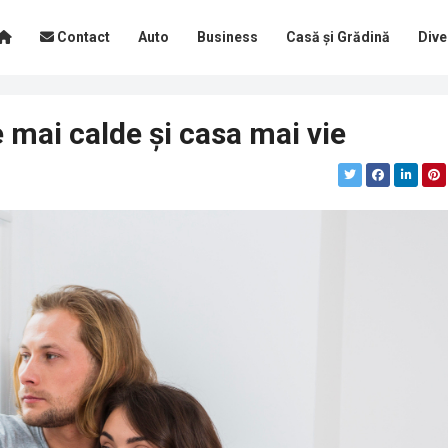
Contact
Auto
Business
Casă și Grădină
Dive
e mai calde și casa mai vie