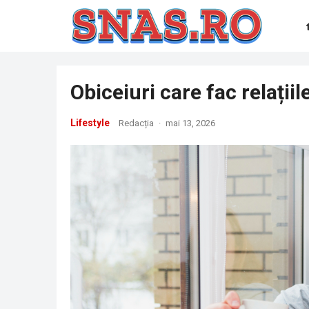
Obiceiuri care fac relațiil
Lifestyle
Redacția
·
mai 13, 2026