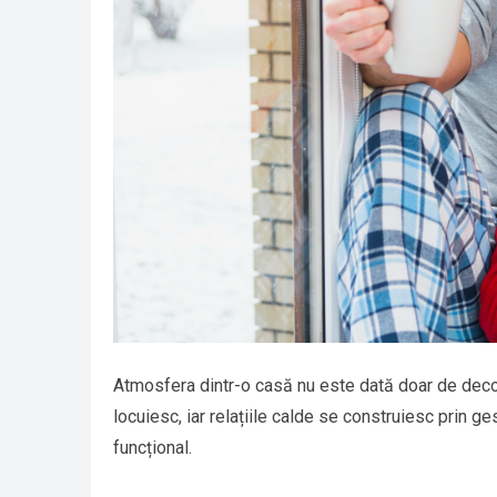
Atmosfera dintr-o casă nu este dată doar de decor 
locuiesc, iar relațiile calde se construiesc prin ges
funcțional.