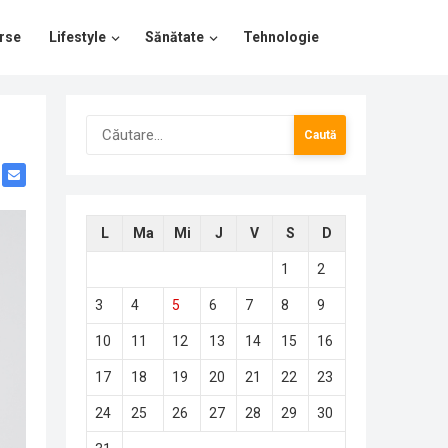
rse
Lifestyle
Sănătate
Tehnologie
Caută
după:
L
Ma
Mi
J
V
S
D
1
2
3
4
5
6
7
8
9
10
11
12
13
14
15
16
17
18
19
20
21
22
23
24
25
26
27
28
29
30