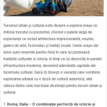
Turismul urban și cultural este despre a explora orașe ce
îmbină trecutul cu prezentul, oferind o paletă largă de
experiențe ce includ arhitectura impresionantă, muzee,
galerii de artă, festivaluri și tradiții locale. Unele orașe din
lume sunt renumite pentru felul în care își păstrează
tradițiile culturale și istoria, în timp ce își dezvoltă în paralel
infrastructura modernă, devenind adevărate capitale ale
turismului cultural. Dacă îți dorești o vacanță care combină
explorarea urbană cu o doză de cultură autentică, iată
câteva dintre cele mai bune destinații pentru turism urban și
cultural.
Roma, Italia – O combinație perfectă de istorie și