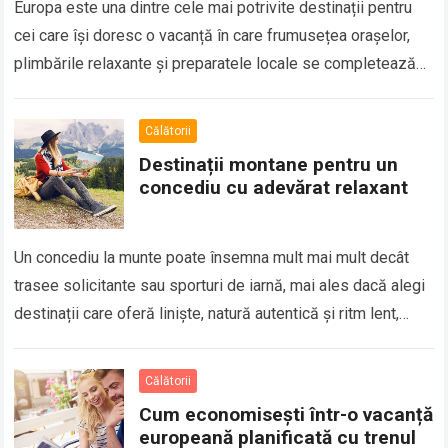
Europa este una dintre cele mai potrivite destinații pentru
cei care își doresc o vacanță în care frumusețea orașelor,
plimbările relaxante și preparatele locale se completează
perfect. Multe dintre cele…
Călătorii
Destinații montane pentru un
concediu cu adevărat relaxant
Un concediu la munte poate însemna mult mai mult decât
trasee solicitante sau sporturi de iarnă, mai ales dacă alegi
destinații care oferă liniște, natură autentică și ritm lent,
astfel…
Călătorii
Cum economisești într-o vacanță
europeană planificată cu trenul