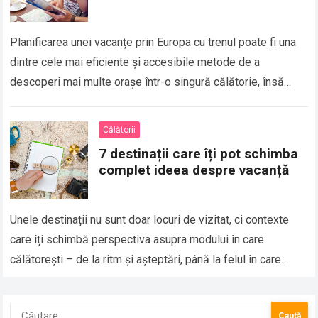
Planificarea unei vacanțe prin Europa cu trenul poate fi una
dintre cele mai eficiente și accesibile metode de a
descoperi mai multe orașe într-o singură călătorie, însă
diferența dintre un…
Călătorii
7 destinații care îți pot schimba
complet ideea despre vacanță
Unele destinații nu sunt doar locuri de vizitat, ci contexte
care îți schimbă perspectiva asupra modului în care
călătorești – de la ritm și așteptări, până la felul în care…
Caută