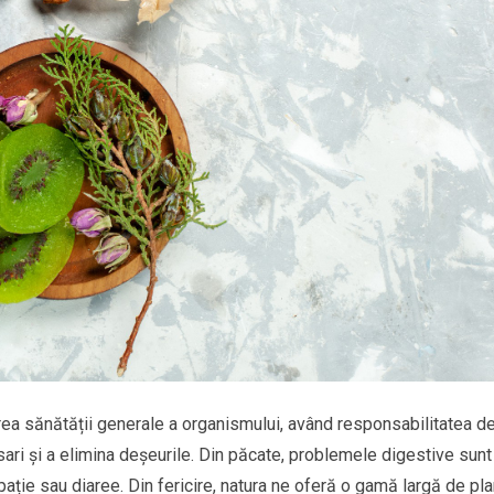
rea sănătății generale a organismului, având responsabilitatea d
ari și a elimina deșeurile. Din păcate, problemele digestive sunt
pație sau diaree. Din fericire, natura ne oferă o gamă largă de pl