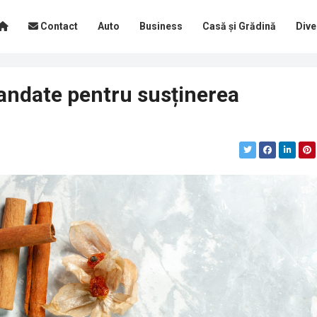
Contact
Auto
Business
Casă și Grădină
Dive
andate pentru susținerea