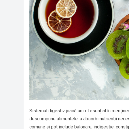
Sistemul digestiv joacă un rol esențial în menține
descompune alimentele, a absorbi nutrienții neces
comune și pot include balonare, indigestie, consti