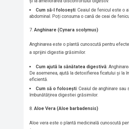
și la ameliorarea disconfortului digestiv.
Cum să-l folosești
: Ceaiul de fenicul este o 
abdominal. Poți consuma o cană de ceai de fenicul
Anghinare (Cynara scolymus)
Anghinarea este o plantă cunoscută pentru efectele 
a sprijini digestia grăsimilor.
Cum ajută la sănătatea digestivă
: Anghinare
De asemenea, ajută la detoxifierea ficatului și la îm
eficientă.
Cum să o folosești
: Ceaiul de anghinare sau 
îmbunătățirea digestiei grăsimilor.
Aloe Vera (Aloe barbadensis)
Aloe vera este o plantă medicinală cunoscută pentru