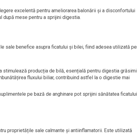
alegere excelentă pentru ameliorarea balonării și a disconfortului
 după mese pentru a sprijini digestia.
sale benefice asupra ficatului și bilei, fiind adesea utilizată pe
a stimulează producția de bilă, esențială pentru digestia grăsimil
bunătățirea fluxului biliar, contribuind astfel la o digestie mai
suplimentele pe bază de anghinare pot sprijini sănătatea ficatului
 proprietățile sale calmante și antiinflamatorii. Este utilizată