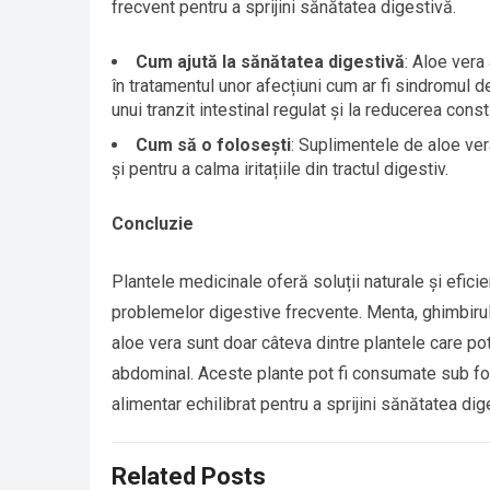
frecvent pentru a sprijini sănătatea digestivă.
Cum ajută la sănătatea digestivă
: Aloe vera 
în tratamentul unor afecțiuni cum ar fi sindromul d
unui tranzit intestinal regulat și la reducerea const
Cum să o folosești
: Suplimentele de aloe ver
și pentru a calma iritațiile din tractul digestiv.
Concluzie
Plantele medicinale oferă soluții naturale și efici
problemelor digestive frecvente. Menta, ghimbirul,
aloe vera sunt doar câteva dintre plantele care pot
abdominal. Aceste plante pot fi consumate sub form
alimentar echilibrat pentru a sprijini sănătatea di
Related Posts