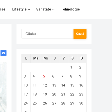
rse
Lifestyle
Sănătate
Tehnologie
Caută
după:
L
Ma
Mi
J
V
S
D
1
2
3
4
5
6
7
8
9
10
11
12
13
14
15
16
17
18
19
20
21
22
23
24
25
26
27
28
29
30