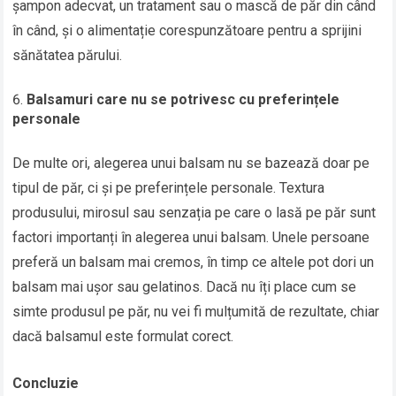
șampon adecvat, un tratament sau o mască de păr din când
în când, și o alimentație corespunzătoare pentru a sprijini
sănătatea părului.
Balsamuri care nu se potrivesc cu preferințele
personale
De multe ori, alegerea unui balsam nu se bazează doar pe
tipul de păr, ci și pe preferințele personale. Textura
produsului, mirosul sau senzația pe care o lasă pe păr sunt
factori importanți în alegerea unui balsam. Unele persoane
preferă un balsam mai cremos, în timp ce altele pot dori un
balsam mai ușor sau gelatinos. Dacă nu îți place cum se
simte produsul pe păr, nu vei fi mulțumită de rezultate, chiar
dacă balsamul este formulat corect.
Concluzie