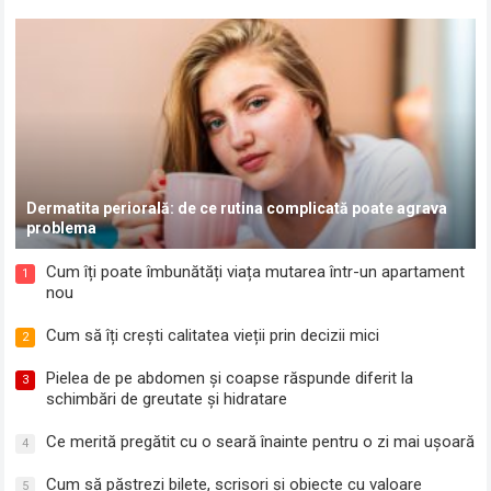
Dermatita periorală: de ce rutina complicată poate agrava
problema
Cum îți poate îmbunătăți viața mutarea într-un apartament
1
nou
Cum să îți crești calitatea vieții prin decizii mici
2
Pielea de pe abdomen și coapse răspunde diferit la
3
schimbări de greutate și hidratare
Ce merită pregătit cu o seară înainte pentru o zi mai ușoară
4
Cum să păstrezi bilete, scrisori și obiecte cu valoare
5