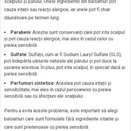
scalpului și părului. Unele ingrediente din balsamuri pot
cauza iritații sau reacții alergice, iar unele pot fi chiar
dăunătoare pe termen lung.
Parabeni
: Aceștia sunt conservanți care pot irita scalpul
și pot cauza reacții alergice, mai ales în cazul celor cu
pielea sensibilă.
Sulfate
: Sulfații, cum ar fi Sodium Lauryl Sulfate (SLS),
pot îndepărta uleiurile naturale ale părului și pot duce la
uscarea acestuia. În plus, pot irita scalpul, în special dacă ai
pielea sensibilă.
Parfumuri sintetice
: Acestea pot cauza iritații și
sensibilitate, mai ales în cazul persoanelor cu pielea
sensibilă sau cu afecțiuni ale scalpului.
Pentru a evita aceste probleme, este important să alegi
balsamuri care sunt formulate fără ingrediente iritante și
care sunt prietenoase cu pielea sensibilă.