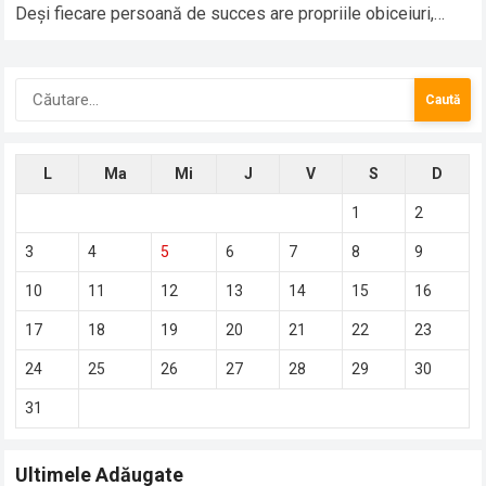
Deși fiecare persoană de succes are propriile obiceiuri,
există câteva elemente…
Caută
după:
L
Ma
Mi
J
V
S
D
1
2
3
4
5
6
7
8
9
10
11
12
13
14
15
16
17
18
19
20
21
22
23
24
25
26
27
28
29
30
31
Ultimele Adăugate