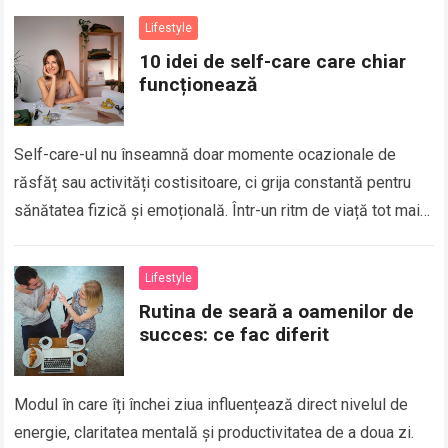
Lifestyle
10 idei de self-care care chiar
funcționează
Self-care-ul nu înseamnă doar momente ocazionale de
răsfăț sau activități costisitoare, ci grija constantă pentru
sănătatea fizică și emoțională. Într-un ritm de viață tot mai
alert, este ușor să pui…
Lifestyle
Rutina de seară a oamenilor de
succes: ce fac diferit
Modul în care îți închei ziua influențează direct nivelul de
energie, claritatea mentală și productivitatea de a doua zi.