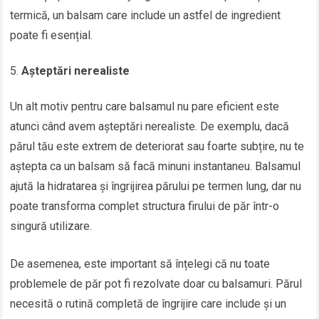
termică, un balsam care include un astfel de ingredient
poate fi esențial.
Așteptări nerealiste
Un alt motiv pentru care balsamul nu pare eficient este
atunci când avem așteptări nerealiste. De exemplu, dacă
părul tău este extrem de deteriorat sau foarte subțire, nu te
aștepta ca un balsam să facă minuni instantaneu. Balsamul
ajută la hidratarea și îngrijirea părului pe termen lung, dar nu
poate transforma complet structura firului de păr într-o
singură utilizare.
De asemenea, este important să înțelegi că nu toate
problemele de păr pot fi rezolvate doar cu balsamuri. Părul
necesită o rutină completă de îngrijire care include și un