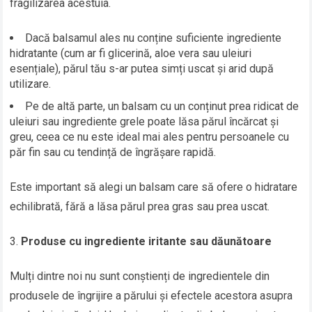
fragilizarea acestuia.
Dacă balsamul ales nu conține suficiente ingrediente
hidratante (cum ar fi glicerină, aloe vera sau uleiuri
esențiale), părul tău s-ar putea simți uscat și arid după
utilizare.
Pe de altă parte, un balsam cu un conținut prea ridicat de
uleiuri sau ingrediente grele poate lăsa părul încărcat și
greu, ceea ce nu este ideal mai ales pentru persoanele cu
păr fin sau cu tendință de îngrășare rapidă.
Este important să alegi un balsam care să ofere o hidratare
echilibrată, fără a lăsa părul prea gras sau prea uscat.
Produse cu ingrediente iritante sau dăunătoare
Mulți dintre noi nu sunt conștienți de ingredientele din
produsele de îngrijire a părului și efectele acestora asupra