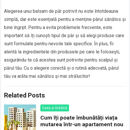
Alegerea unui balsam de păr potrivit nu este întotdeauna
simplă, dar este esențială pentru a menține părul sănătos și
bine îngrijit. Pentru a evita problemele frecvente, este
important să îți cunoști tipul de păr și să alegi produse care
sunt formulate pentru nevoile tale specifice. În plus, fii
atentă la ingredientele din produsele pe care le folosești,
asigurându-te că acestea sunt potrivite pentru scalpul și
părul tău. Cu o alegere corectă și o rutină adecvată, părul
tău va arăta mai sănătos și mai strălucitor!
Related Posts
Casă și Grădină
Cum îți poate îmbunătăți viața
mutarea într-un apartament nou