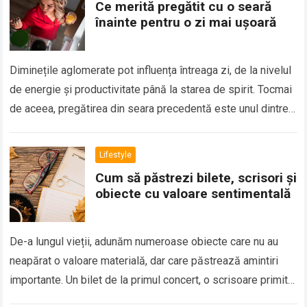
Ce merită pregătit cu o seară
înainte pentru o zi mai ușoară
Diminețile aglomerate pot influența întreaga zi, de la nivelul
de energie și productivitate până la starea de spirit. Tocmai
de aceea, pregătirea din seara precedentă este unul dintre
cele mai…
Lifestyle
Cum să păstrezi bilete, scrisori și
obiecte cu valoare sentimentală
De-a lungul vieții, adunăm numeroase obiecte care nu au
neapărat o valoare materială, dar care păstrează amintiri
importante. Un bilet de la primul concert, o scrisoare primită
de la o…