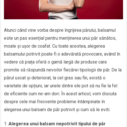
Atunci când vine vorba despre îngrijirea părului, balsamul
este un pas esențial pentru menținerea unui păr sănătos,
moale și ușor de coafat. Cu toate acestea, alegerea
balsamului potrivit poate fi o adevărată provocare, având în
vedere că piața oferă o gamă largă de produse care
promite să răspundă nevoilor fiecărei tipologii de păr. De la
părul uscat și deteriorat, la cel gras sau fin, există o
varietate de opțiuni, iar unele dintre ele pot să nu fie la fel
de eficiente cum ne-am dori. În acest articol, vom discuta
despre cele mai frecvente probleme întâmpinate în
alegerea unui balsam de păr potrivit și cum să le eviti.
Alegerea unui balsam nepotrivit tipului de păr