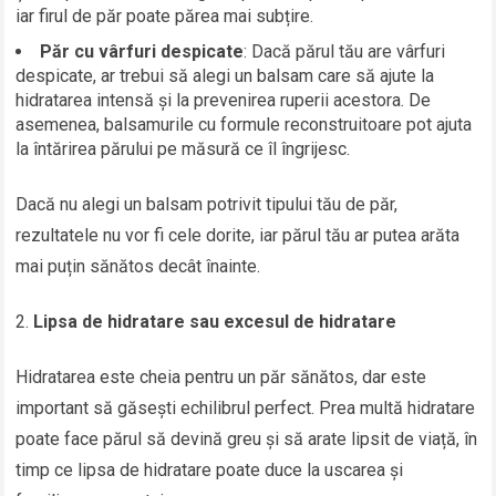
iar firul de păr poate părea mai subțire.
Păr cu vârfuri despicate
: Dacă părul tău are vârfuri
despicate, ar trebui să alegi un balsam care să ajute la
hidratarea intensă și la prevenirea ruperii acestora. De
asemenea, balsamurile cu formule reconstruitoare pot ajuta
la întărirea părului pe măsură ce îl îngrijesc.
Dacă nu alegi un balsam potrivit tipului tău de păr,
rezultatele nu vor fi cele dorite, iar părul tău ar putea arăta
mai puțin sănătos decât înainte.
Lipsa de hidratare sau excesul de hidratare
Hidratarea este cheia pentru un păr sănătos, dar este
important să găsești echilibrul perfect. Prea multă hidratare
poate face părul să devină greu și să arate lipsit de viață, în
timp ce lipsa de hidratare poate duce la uscarea și