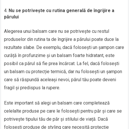
Nu se potrivește cu rutina generală de îngrijire a
părului
Alegerea unui balsam care nu se potrivește cu restul
produselor din rutina ta de îngrijire a părului poate duce la
rezultate slabe. De exemplu, dacă folosești un șampon care
curăță în profunzime și un balsam foarte hidratant, este
posibil ca părul să fie prea încărcat. La fel, dacă folosești
un balsam cu protecție termică, dar nu folosești un șampon
care să răspundă aceleași nevoi, părul tău poate deveni
fragil și predispus la rupere.
Este important să alegi un balsam care completează
celelalte produse pe care le folosești pentru păr și care se
potrivește tipului tău de păr și stilului de viață. Dacă
folosești produse de styling care necesită protecție