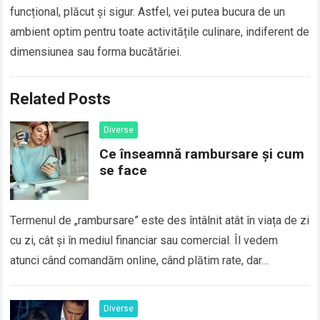
funcțional, plăcut și sigur. Astfel, vei putea bucura de un
ambient optim pentru toate activitățile culinare, indiferent de
dimensiunea sau forma bucătăriei.
Related Posts
Diverse
Ce înseamnă rambursare și cum
se face
Termenul de „rambursare” este des întâlnit atât în viața de zi
cu zi, cât și în mediul financiar sau comercial. Îl vedem
atunci când comandăm online, când plătim rate, dar…
Diverse