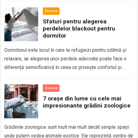
Diverse
Sfaturi pentru alegerea
perdelelor blackout pentru
dormitor
Dormitorul este locul în care te refugiezi pentru odihnă și
relaxare, iar alegerea unor perdele adecvate poate face o
diferență semnificativă în ceea ce privește confortul și
calitatea somnului. Perdelelor…
Diverse
7 orașe din lume cu cele mai
impresionante grădini zoologice
Grădinile zoologice sunt mult mai mult decât simple spații
unde putem vedea animale exotice. Ele reprezintă centre de