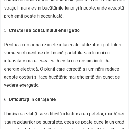
spațiul, mai ales în bucătăriile lungi și înguste, unde această
problemă poate fi accentuată.
Creșterea consumului energetic
Pentru a compensa zonele întunecate, utilizatorii pot folosi
surse suplimentare de lumină portabile sau lumini cu
intensitate mare, ceea ce duce la un consum inutil de
energie electrică. O planificare corectă a iluminării reduce
aceste costuri și face bucătăria mai eficientă din punct de
vedere energetic.
Dificultăți în curățenie
Iluminarea slabă face dificilă identificarea petelor, murdăriei
sau reziduurilor pe suprafețe, ceea ce poate duce la un grad