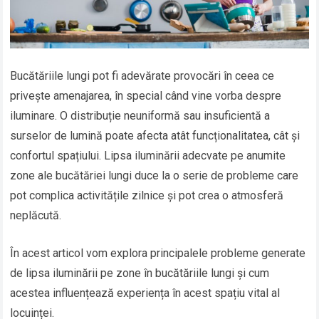
Bucătăriile lungi pot fi adevărate provocări în ceea ce
privește amenajarea, în special când vine vorba despre
iluminare. O distribuție neuniformă sau insuficientă a
surselor de lumină poate afecta atât funcționalitatea, cât și
confortul spațiului. Lipsa iluminării adecvate pe anumite
zone ale bucătăriei lungi duce la o serie de probleme care
pot complica activitățile zilnice și pot crea o atmosferă
neplăcută.
În acest articol vom explora principalele probleme generate
de lipsa iluminării pe zone în bucătăriile lungi și cum
acestea influențează experiența în acest spațiu vital al
locuinței.