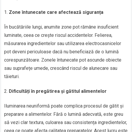
Zone întunecate care afectează siguranța
În bucătăriile lungi, anumite zone pot rămâne insuficient
luminate, ceea ce crește riscul accidentelor. Felierea,
măsurarea ingredientelor sau utilizarea electrocasnicelor
pot deveni periculoase dacă nu beneficiază de o lumină
corespunzătoare. Zonele întunecate pot ascunde obiecte
sau suprafețe umede, crescând riscul de alunecare sau
tăieturi.
Dificultăți în pregătirea și gătitul alimentelor
Iluminarea neuniformă poate complica procesul de gătit și
preparare a alimentelor. Fără o lumină adecvată, este greu
să vezi clar textura, culoarea sau consistența ingredientelor,
ceea ce poate afecta calitatea preparatelor. Acest lucru este