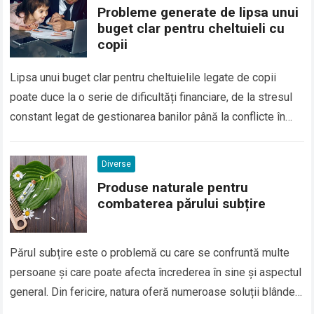
Probleme generate de lipsa unui
buget clar pentru cheltuieli cu
copii
Lipsa unui buget clar pentru cheltuielile legate de copii
poate duce la o serie de dificultăți financiare, de la stresul
constant legat de gestionarea banilor până la conflicte în
familie…
Diverse
Produse naturale pentru
combaterea părului subțire
Părul subțire este o problemă cu care se confruntă multe
persoane și care poate afecta încrederea în sine și aspectul
general. Din fericire, natura oferă numeroase soluții blânde
și eficiente…