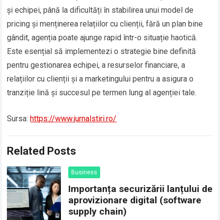
și echipei, până la dificultăți în stabilirea unui model de
pricing și menținerea relațiilor cu clienții, fără un plan bine
gândit, agenția poate ajunge rapid într-o situație haotică.
Este esențial să implementezi o strategie bine definită
pentru gestionarea echipei, a resurselor financiare, a
relațiilor cu clienții și a marketingului pentru a asigura o
tranziție lină și succesul pe termen lung al agenției tale.
Sursa:
https://www.jurnalstiri.ro/
Related Posts
Business
Importanța securizării lanțului de
aprovizionare digital (software
supply chain)