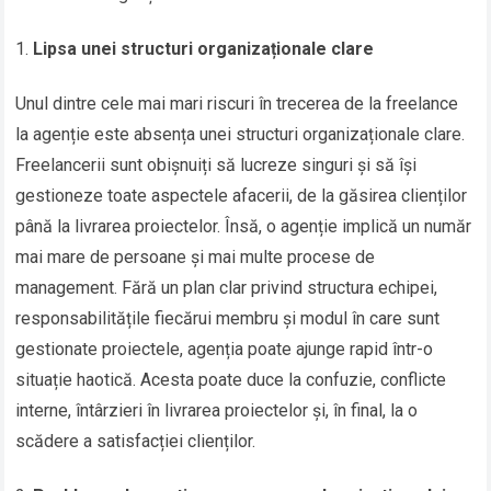
Lipsa unei structuri organizaționale clare
Unul dintre cele mai mari riscuri în trecerea de la freelance
la agenție este absența unei structuri organizaționale clare.
Freelancerii sunt obișnuiți să lucreze singuri și să își
gestioneze toate aspectele afacerii, de la găsirea clienților
până la livrarea proiectelor. Însă, o agenție implică un număr
mai mare de persoane și mai multe procese de
management. Fără un plan clar privind structura echipei,
responsabilitățile fiecărui membru și modul în care sunt
gestionate proiectele, agenția poate ajunge rapid într-o
situație haotică. Acesta poate duce la confuzie, conflicte
interne, întârzieri în livrarea proiectelor și, în final, la o
scădere a satisfacției clienților.