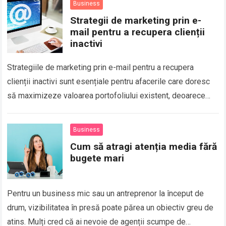
Business
Strategii de marketing prin e-
mail pentru a recupera clienții
inactivi
Strategiile de marketing prin e-mail pentru a recupera
clienții inactivi sunt esențiale pentru afacerile care doresc
să maximizeze valoarea portofoliului existent, deoarece
readucerea unui client vechi este mult mai eficientă…
Business
Cum să atragi atenția media fără
bugete mari
Pentru un business mic sau un antreprenor la început de
drum, vizibilitatea în presă poate părea un obiectiv greu de
atins. Mulți cred că ai nevoie de agenții scumpe de…