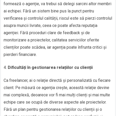
formează o agenție, va trebui să delegi sarcini altor membri
ai echipei. Fără un sistem bine pus la punct pentru
verificarea și controlul calității, riscul este să pierzi controlul
asupra muncii livrate, ceea ce poate afecta reputația
agenției. Fără proceduri clare de feedback și de
monitorizare a proiectelor, calitatea serviciilor oferite
clienților poate scădea, iar agenția poate înfrunta critici și
pierderi financiare.
Dificultăți în gestionarea relațiilor cu clienții
Ca freelancer, ai o relație directă și personalizată cu fiecare
client. Pe măsură ce agenția crește, această relație devine
mai complexă, deoarece vor fi mai mulți clienți și mai multe
echipe care se ocupă de diverse aspecte ale proiectelor.
Fără un plan pentru gestionarea relațiilor cu clienții și o