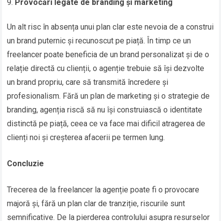
Provocări legate de branding și marketing
Un alt risc în absența unui plan clar este nevoia de a construi
un brand puternic și recunoscut pe piață. În timp ce un
freelancer poate beneficia de un brand personalizat și de o
relație directă cu clienții, o agenție trebuie să își dezvolte
un brand propriu, care să transmită încredere și
profesionalism. Fără un plan de marketing și o strategie de
branding, agenția riscă să nu își construiască o identitate
distinctă pe piață, ceea ce va face mai dificil atragerea de
clienți noi și creșterea afacerii pe termen lung.
Concluzie
Trecerea de la freelancer la agenție poate fi o provocare
majoră și, fără un plan clar de tranziție, riscurile sunt
semnificative. De la pierderea controlului asupra resurselor