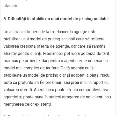
afacerii.
Dificultăți în stabilirea unui model de pricing scalabil
Un alt risc al trecerii de la freelancer la agenție este
stabilirea unui model de pricing scalabil care să reflecte
valoarea crescută oferită de agenție, dar care să rămână
atractiv pentru clienți. Freelanceri pot lucra pe bază de tarif
orar sau pe proiecte, dar pentru o agenție este necesar un
model mai complex de tarifare. Dacă agenția nu își
stabilește un model de pricing clar și adaptat la piață, riscul
este ca prețurile să fie prea mari sau prea mici în raport cu
valoarea oferită. Acest lucru poate afecta competitivitatea
agenției și poate pune în pericol atragerea de noi clienți sau
menținerea celor existenți.