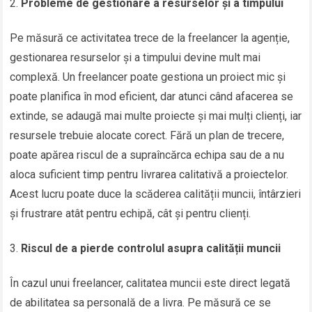
Probleme de gestionare a resurselor și a timpului
Pe măsură ce activitatea trece de la freelancer la agenție,
gestionarea resurselor și a timpului devine mult mai
complexă. Un freelancer poate gestiona un proiect mic și
poate planifica în mod eficient, dar atunci când afacerea se
extinde, se adaugă mai multe proiecte și mai mulți clienți, iar
resursele trebuie alocate corect. Fără un plan de trecere,
poate apărea riscul de a supraîncărca echipa sau de a nu
aloca suficient timp pentru livrarea calitativă a proiectelor.
Acest lucru poate duce la scăderea calității muncii, întârzieri
și frustrare atât pentru echipă, cât și pentru clienți.
Riscul de a pierde controlul asupra calității muncii
În cazul unui freelancer, calitatea muncii este direct legată
de abilitatea sa personală de a livra. Pe măsură ce se