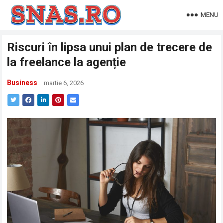
MENU
Riscuri în lipsa unui plan de trecere de
la freelance la agenție
Business
martie 6, 2026