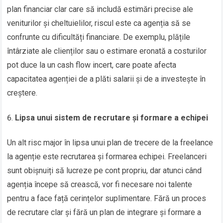
plan financiar clar care să includă estimări precise ale
veniturilor și cheltuielilor, riscul este ca agenția să se
confrunte cu dificultăți financiare. De exemplu, plățile
întârziate ale clienților sau o estimare eronată a costurilor
pot duce la un cash flow incert, care poate afecta
capacitatea agenției de a plăti salarii și de a investește în
creștere.
Lipsa unui sistem de recrutare și formare a echipei
Un alt risc major în lipsa unui plan de trecere de la freelance
la agenție este recrutarea și formarea echipei. Freelanceri
sunt obișnuiți să lucreze pe cont propriu, dar atunci când
agenția începe să crească, vor fi necesare noi talente
pentru a face față cerințelor suplimentare. Fără un proces
de recrutare clar și fără un plan de integrare și formare a