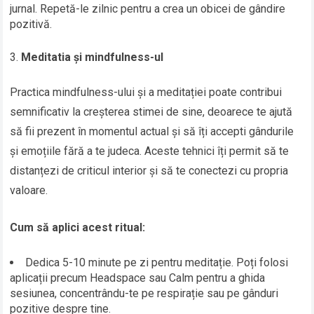
jurnal. Repetă-le zilnic pentru a crea un obicei de gândire
pozitivă.
Meditatia și mindfulness-ul
Practica mindfulness-ului și a meditației poate contribui
semnificativ la creșterea stimei de sine, deoarece te ajută
să fii prezent în momentul actual și să îți accepti gândurile
și emoțiile fără a te judeca. Aceste tehnici îți permit să te
distanțezi de criticul interior și să te conectezi cu propria
valoare.
Cum să aplici acest ritual:
Dedica 5-10 minute pe zi pentru meditație. Poți folosi
aplicații precum Headspace sau Calm pentru a ghida
sesiunea, concentrându-te pe respirație sau pe gânduri
pozitive despre tine.