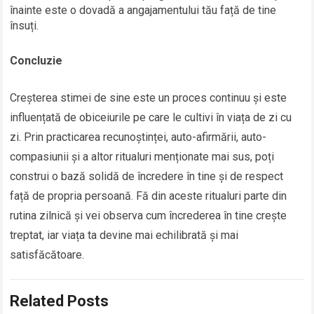
înainte este o dovadă a angajamentului tău față de tine
însuți.
Concluzie
Creșterea stimei de sine este un proces continuu și este
influențată de obiceiurile pe care le cultivi în viața de zi cu
zi. Prin practicarea recunoștinței, auto-afirmării, auto-
compasiunii și a altor ritualuri menționate mai sus, poți
construi o bază solidă de încredere în tine și de respect
față de propria persoană. Fă din aceste ritualuri parte din
rutina zilnică și vei observa cum încrederea în tine crește
treptat, iar viața ta devine mai echilibrată și mai
satisfăcătoare.
Related Posts