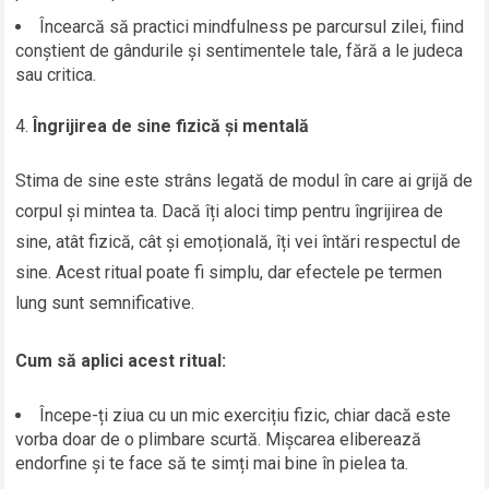
Încearcă să practici mindfulness pe parcursul zilei, fiind
conștient de gândurile și sentimentele tale, fără a le judeca
sau critica.
Îngrijirea de sine fizică și mentală
Stima de sine este strâns legată de modul în care ai grijă de
corpul și mintea ta. Dacă îți aloci timp pentru îngrijirea de
sine, atât fizică, cât și emoțională, îți vei întări respectul de
sine. Acest ritual poate fi simplu, dar efectele pe termen
lung sunt semnificative.
Cum să aplici acest ritual:
Începe-ți ziua cu un mic exercițiu fizic, chiar dacă este
vorba doar de o plimbare scurtă. Mișcarea eliberează
endorfine și te face să te simți mai bine în pielea ta.