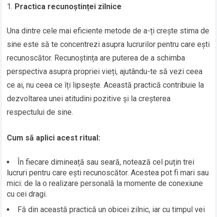
Practica recunoștinței zilnice
Una dintre cele mai eficiente metode de a-ți crește stima de
sine este să te concentrezi asupra lucrurilor pentru care ești
recunoscător. Recunoștința are puterea de a schimba
perspectiva asupra propriei vieți, ajutându-te să vezi ceea
ce ai, nu ceea ce îți lipsește. Această practică contribuie la
dezvoltarea unei atitudini pozitive și la creșterea
respectului de sine.
Cum să aplici acest ritual:
În fiecare dimineață sau seară, notează cel puțin trei
lucruri pentru care ești recunoscător. Acestea pot fi mari sau
mici: de la o realizare personală la momente de conexiune
cu cei dragi.
Fă din această practică un obicei zilnic, iar cu timpul vei