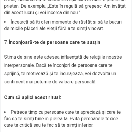
prieten. De exemplu, „Este în regulă să greșesc. Am învățat
din acest lucru și voi încerca din nou.”
Încearcă să îți oferi momente de răsfăț și să te bucuri
de micile plăceri ale vieții fără a te simți vinovat.
Înconjoară-te de persoane care te susțin
Stima de sine este adesea influențată de relațiile noastre
interpersonale. Dacă te înconjori de persoane care te
sprijină, te motivează și te încurajează, vei dezvolta un
sentiment mai puternic de valoare personală.
Cum să aplici acest ritual:
Petrece timp cu persoane care te apreciază și care te
fac să te simți bine în pielea ta. Evită persoanele toxice
care te critică sau te fac să te simți inferior.