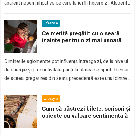
aparent nesemnificative pe care le iei în fiecare zi. Alegerile
legate de alimentație,…
Lifestyle
Ce merită pregătit cu o seară
înainte pentru o zi mai ușoară
Diminețile aglomerate pot influența întreaga zi, de la nivelul
de energie și productivitate până la starea de spirit. Tocmai
de aceea, pregătirea din seara precedentă este unul dintre
cele mai…
Lifestyle
Cum să păstrezi bilete, scrisori și
obiecte cu valoare sentimentală