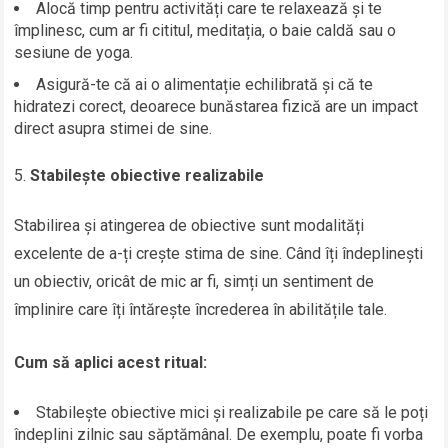
Alocă timp pentru activități care te relaxează și te
împlinesc, cum ar fi cititul, meditația, o baie caldă sau o
sesiune de yoga.
Asigură-te că ai o alimentație echilibrată și că te
hidratezi corect, deoarece bunăstarea fizică are un impact
direct asupra stimei de sine.
Stabilește obiective realizabile
Stabilirea și atingerea de obiective sunt modalități
excelente de a-ți crește stima de sine. Când îți îndeplinești
un obiectiv, oricât de mic ar fi, simți un sentiment de
împlinire care îți întărește încrederea în abilitățile tale.
Cum să aplici acest ritual:
Stabilește obiective mici și realizabile pe care să le poți
îndeplini zilnic sau săptămânal. De exemplu, poate fi vorba