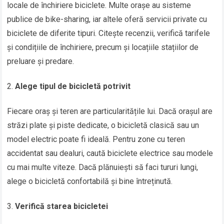
locale de închiriere biciclete. Multe orașe au sisteme
publice de bike-sharing, iar altele oferă servicii private cu
biciclete de diferite tipuri. Citește recenzii, verifică tarifele
și condițiile de închiriere, precum și locațiile stațiilor de
preluare și predare.
Alege tipul de bicicletă potrivit
Fiecare oraș și teren are particularitățile lui. Dacă orașul are
străzi plate și piste dedicate, o bicicletă clasică sau un
model electric poate fi ideală. Pentru zone cu teren
accidentat sau dealuri, caută biciclete electrice sau modele
cu mai multe viteze. Dacă plănuiești să faci tururi lungi,
alege o bicicletă confortabilă și bine întreținută.
Verifică starea bicicletei