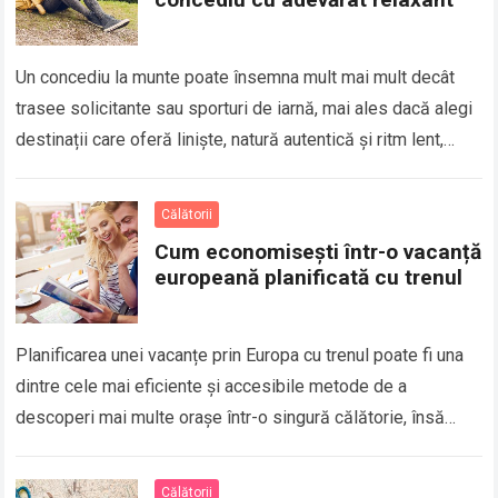
Un concediu la munte poate însemna mult mai mult decât
trasee solicitante sau sporturi de iarnă, mai ales dacă alegi
destinații care oferă liniște, natură autentică și ritm lent,
astfel…
Călătorii
Cum economisești într-o vacanță
europeană planificată cu trenul
Planificarea unei vacanțe prin Europa cu trenul poate fi una
dintre cele mai eficiente și accesibile metode de a
descoperi mai multe orașe într-o singură călătorie, însă
diferența dintre un…
Călătorii