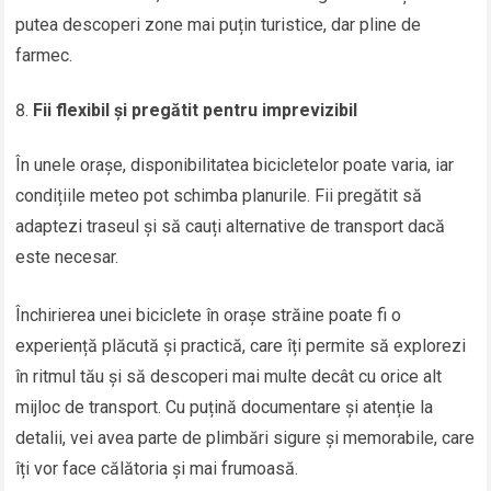
putea descoperi zone mai puțin turistice, dar pline de
farmec.
Fii flexibil și pregătit pentru imprevizibil
În unele orașe, disponibilitatea bicicletelor poate varia, iar
condițiile meteo pot schimba planurile. Fii pregătit să
adaptezi traseul și să cauți alternative de transport dacă
este necesar.
Închirierea unei biciclete în orașe străine poate fi o
experiență plăcută și practică, care îți permite să explorezi
în ritmul tău și să descoperi mai multe decât cu orice alt
mijloc de transport. Cu puțină documentare și atenție la
detalii, vei avea parte de plimbări sigure și memorabile, care
îți vor face călătoria și mai frumoasă.