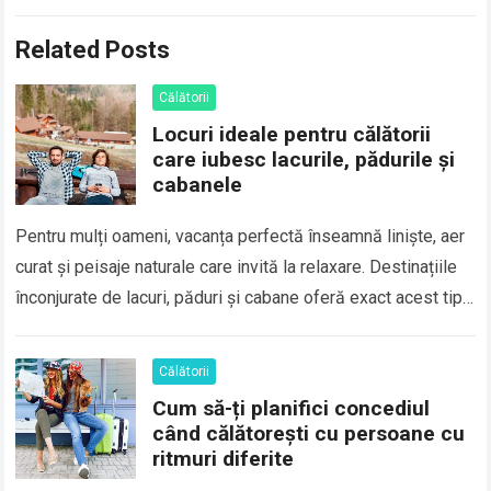
Related Posts
Călătorii
Locuri ideale pentru călătorii
care iubesc lacurile, pădurile și
cabanele
Pentru mulți oameni, vacanța perfectă înseamnă liniște, aer
curat și peisaje naturale care invită la relaxare. Destinațiile
înconjurate de lacuri, păduri și cabane oferă exact acest tip
de experiență, fiind…
Călătorii
Cum să-ți planifici concediul
când călătorești cu persoane cu
ritmuri diferite