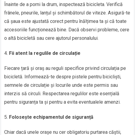
Înainte de a porni la drum, inspectează bicicleta. Verifică
frânele, pneurile, lanțul și schimbătorul de viteze. Asigură-te
că șaua este ajustată corect pentru înălțimea ta și că toate
accesoriile funcționează bine. Dacă observi probleme, cere
o altă bicicletă sau cere ajutorul personalului.
Fii atent la regulile de circulație
Fiecare țară și oraș au reguli specifice privind circulația pe
bicicletă. Informează-te despre pistele pentru bicicliști,
semnele de circulație și locurile unde este permis sau
interzis să circuli. Respectarea regulilor este esențială
pentru siguranța ta și pentru a evita eventualele amenzi.
Folosește echipamentul de siguranță
Chiar dacă unele orașe nu cer obligatoriu purtarea căștii,