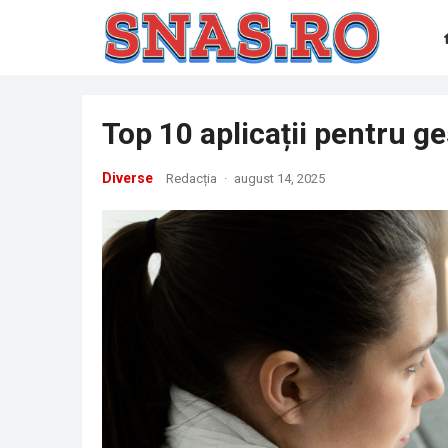
Top 10 aplicații pentru g
Diverse
Redacția
·
august 14, 2025