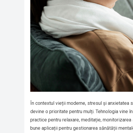
În contextul vieții moderne, stresul și anxietatea 
devine o prioritate pentru mulți. Tehnologia vine î
practice pentru relaxare, meditație, monitorizarea 
bune aplicații pentru gestionarea sănătății mentale,