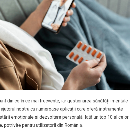
sunt din ce în ce mai frecvente, iar gestionarea sănătății mentale
n ajutorul nostru cu numeroase aplicații care oferă instrumente
stării emoționale și dezvoltare personală. Iată un top 10 al celor
 potrivite pentru utilizatorii din România.