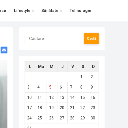
rse
Lifestyle
Sănătate
Tehnologie
Caută
după:
L
Ma
Mi
J
V
S
D
1
2
3
4
5
6
7
8
9
10
11
12
13
14
15
16
17
18
19
20
21
22
23
24
25
26
27
28
29
30