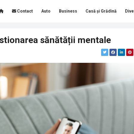
Contact
Auto
Business
Casă și Grădină
Dive
estionarea sănătății mentale