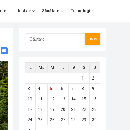
rse
Lifestyle
Sănătate
Tehnologie
Caută
după:
L
Ma
Mi
J
V
S
D
1
2
3
4
5
6
7
8
9
10
11
12
13
14
15
16
17
18
19
20
21
22
23
24
25
26
27
28
29
30