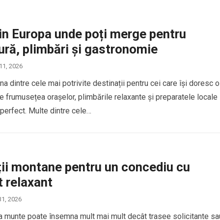
in Europa unde poți merge pentru
ură, plimbări și gastronomie
 11, 2026
a dintre cele mai potrivite destinații pentru cei care își doresc o
e frumusețea orașelor, plimbările relaxante și preparatele locale
erfect. Multe dintre cele…
ții montane pentru un concediu cu
 relaxant
31, 2026
a munte poate însemna mult mai mult decât trasee solicitante sa