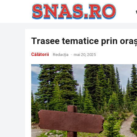
Trasee tematice prin or
Călătorii
Redacția
·
mai 20, 2025