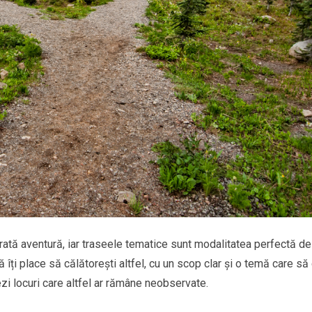
ată aventură, iar traseele tematice sunt modalitatea perfectă de
îți place să călătorești altfel, cu un scop clar și o temă care să
ezi locuri care altfel ar rămâne neobservate.