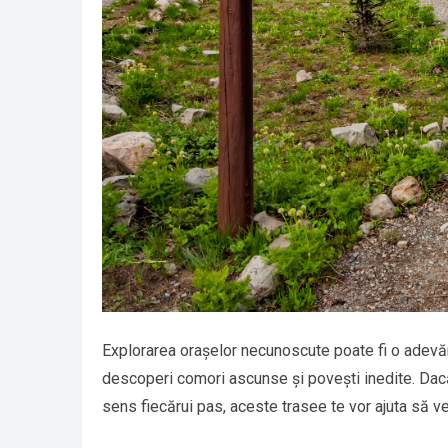
Explorarea orașelor necunoscute poate fi o adevăr
descoperi comori ascunse și povești inedite. Dacă 
sens fiecărui pas, aceste trasee te vor ajuta să v