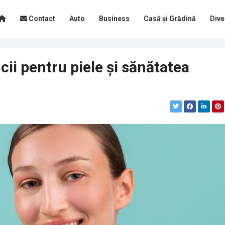
Contact
Auto
Business
Casă și Grădină
Dive
cii pentru piele și sănătatea