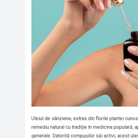
Uleiul de sânziene, extras din florile plantei cu
remediu natural cu tradiție în medicina populară, a
generale. Datorită compușilor săi activi, acest ulei 