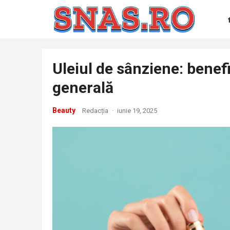
Uleiul de sânziene: benefi
generală
Beauty
Redacția
·
iunie 19, 2025