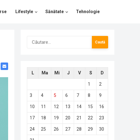
rse
Lifestyle
Sănătate
Tehnologie
Caută
după:
L
Ma
Mi
J
V
S
D
1
2
3
4
5
6
7
8
9
10
11
12
13
14
15
16
17
18
19
20
21
22
23
24
25
26
27
28
29
30