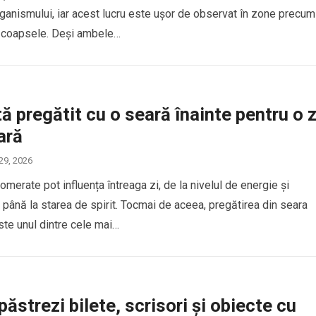
organismului, iar acest lucru este ușor de observat în zone precum
 coapsele. Deși ambele…
ă pregătit cu o seară înainte pentru o z
ară
 29, 2026
omerate pot influența întreaga zi, de la nivelul de energie și
 până la starea de spirit. Tocmai de aceea, pregătirea din seara
te unul dintre cele mai…
ăstrezi bilete, scrisori și obiecte cu