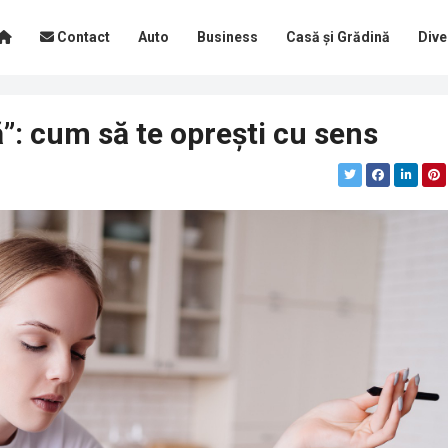
Contact
Auto
Business
Casă și Grădină
Dive
”: cum să te oprești cu sens