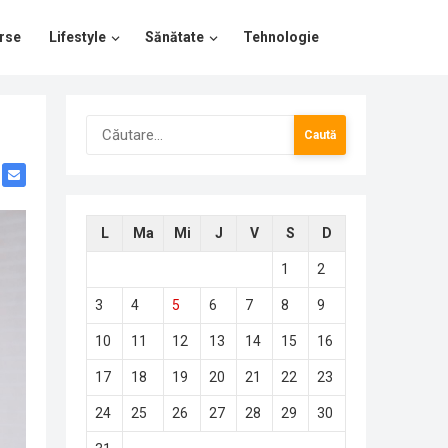
rse
Lifestyle
Sănătate
Tehnologie
Caută
după:
L
Ma
Mi
J
V
S
D
1
2
3
4
5
6
7
8
9
10
11
12
13
14
15
16
17
18
19
20
21
22
23
24
25
26
27
28
29
30