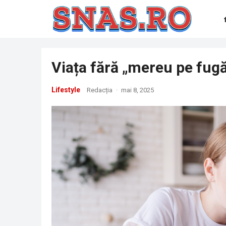
Viața fără „mereu pe fugă
Lifestyle
Redacția
·
mai 8, 2025