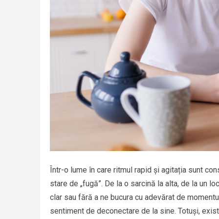
Într-o lume în care ritmul rapid și agitația sunt co
stare de „fugă”. De la o sarcină la alta, de la un 
clar sau fără a ne bucura cu adevărat de momentul
sentiment de deconectare de la sine. Totuși, există 