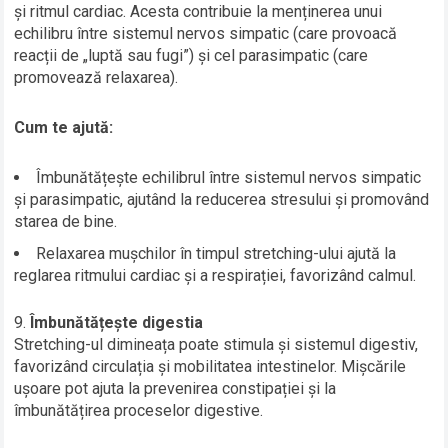
și ritmul cardiac. Acesta contribuie la menținerea unui
echilibru între sistemul nervos simpatic (care provoacă
reacții de „luptă sau fugi”) și cel parasimpatic (care
promovează relaxarea).
Cum te ajută:
Îmbunătățește echilibrul între sistemul nervos simpatic
și parasimpatic, ajutând la reducerea stresului și promovând
starea de bine.
Relaxarea mușchilor în timpul stretching-ului ajută la
reglarea ritmului cardiac și a respirației, favorizând calmul.
Îmbunătățește digestia
Stretching-ul dimineața poate stimula și sistemul digestiv,
favorizând circulația și mobilitatea intestinelor. Mișcările
ușoare pot ajuta la prevenirea constipației și la
îmbunătățirea proceselor digestive.