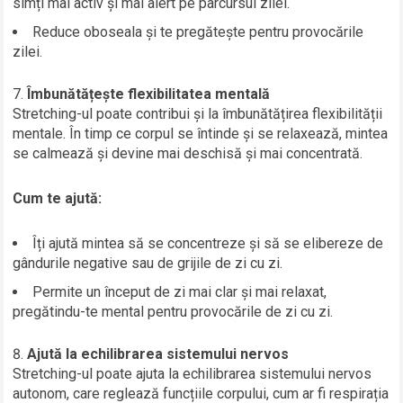
simți mai activ și mai alert pe parcursul zilei.
Reduce oboseala și te pregătește pentru provocările
zilei.
Îmbunătățește flexibilitatea mentală
Stretching-ul poate contribui și la îmbunătățirea flexibilității
mentale. În timp ce corpul se întinde și se relaxează, mintea
se calmează și devine mai deschisă și mai concentrată.
Cum te ajută:
Îți ajută mintea să se concentreze și să se elibereze de
gândurile negative sau de grijile de zi cu zi.
Permite un început de zi mai clar și mai relaxat,
pregătindu-te mental pentru provocările de zi cu zi.
Ajută la echilibrarea sistemului nervos
Stretching-ul poate ajuta la echilibrarea sistemului nervos
autonom, care reglează funcțiile corpului, cum ar fi respirația