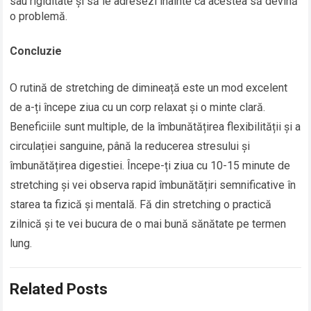
sau rigiditate și să le adresezi înainte ca acestea să devină
o problemă.
Concluzie
O rutină de stretching de dimineață este un mod excelent
de a-ți începe ziua cu un corp relaxat și o minte clară.
Beneficiile sunt multiple, de la îmbunătățirea flexibilității și a
circulației sanguine, până la reducerea stresului și
îmbunătățirea digestiei. Începe-ți ziua cu 10-15 minute de
stretching și vei observa rapid îmbunătățiri semnificative în
starea ta fizică și mentală. Fă din stretching o practică
zilnică și te vei bucura de o mai bună sănătate pe termen
lung.
Related Posts