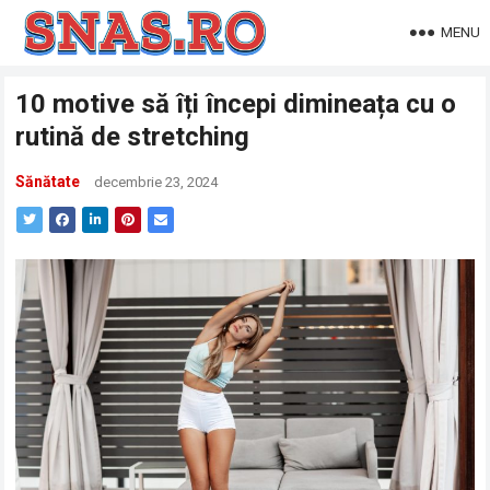
MENU
10 motive să îți începi dimineața cu o
rutină de stretching
Sănătate
decembrie 23, 2024