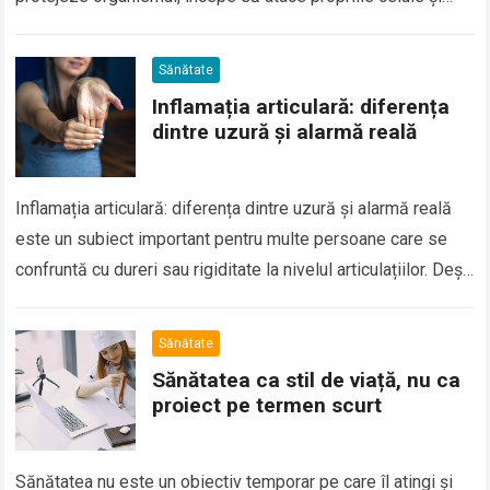
țesuturi. Aceste…
Sănătate
Inflamația articulară: diferența
dintre uzură și alarmă reală
Inflamația articulară: diferența dintre uzură și alarmă reală
este un subiect important pentru multe persoane care se
confruntă cu dureri sau rigiditate la nivelul articulațiilor. Deși
disconfortul articular este adesea…
Sănătate
Sănătatea ca stil de viață, nu ca
proiect pe termen scurt
Sănătatea nu este un obiectiv temporar pe care îl atingi și