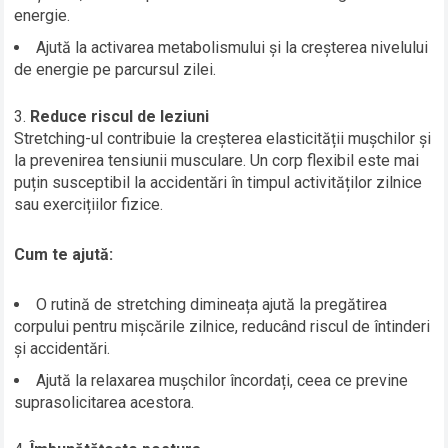
energie.
Ajută la activarea metabolismului și la creșterea nivelului
de energie pe parcursul zilei.
Reduce riscul de leziuni
Stretching-ul contribuie la creșterea elasticității mușchilor și
la prevenirea tensiunii musculare. Un corp flexibil este mai
puțin susceptibil la accidentări în timpul activităților zilnice
sau exercițiilor fizice.
Cum te ajută:
O rutină de stretching dimineața ajută la pregătirea
corpului pentru mișcările zilnice, reducând riscul de întinderi
și accidentări.
Ajută la relaxarea mușchilor încordați, ceea ce previne
suprasolicitarea acestora.