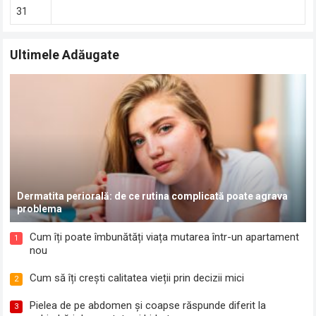
31
Ultimele Adăugate
Dermatita periorală: de ce rutina complicată poate agrava
problema
Cum îți poate îmbunătăți viața mutarea într-un apartament
1
nou
Cum să îți crești calitatea vieții prin decizii mici
2
Pielea de pe abdomen și coapse răspunde diferit la
3