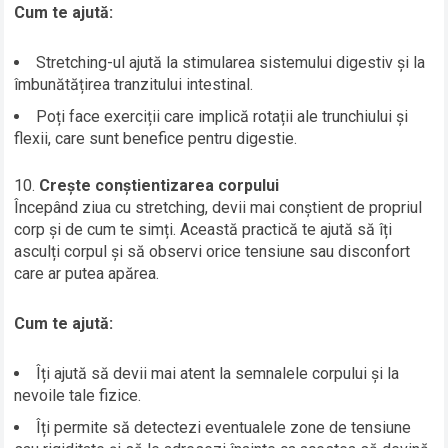
Cum te ajută:
Stretching-ul ajută la stimularea sistemului digestiv și la
îmbunătățirea tranzitului intestinal.
Poți face exerciții care implică rotații ale trunchiului și
flexii, care sunt benefice pentru digestie.
Crește conștientizarea corpului
Începând ziua cu stretching, devii mai conștient de propriul
corp și de cum te simți. Această practică te ajută să îți
asculți corpul și să observi orice tensiune sau disconfort
care ar putea apărea.
Cum te ajută:
Îți ajută să devii mai atent la semnalele corpului și la
nevoile tale fizice.
Îți permite să detectezi eventualele zone de tensiune