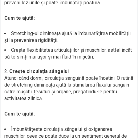
preveni leziunile și poate îmbunătăți postura.
Cum te ajută:
Stretching-ul dimineața ajută la îmbunătățirea mobilității
și la prevenirea rigidității.
Crește flexibilitatea articulațiilor și mușchilor, astfel încât
să te simți mai ușor și mai fluid în mișcări.
Crește circulația sângelui
Atunci când dormi, circulația sanguină poate încetini. O rutină
de stretching dimineața ajută la stimularea fluxului sanguin
către mușchi, țesuturi și organe, pregătindu-le pentru
activitatea zilnică.
Cum te ajută:
Îmbunătățește circulația sângelui și oxigenarea
mușchilor, ceea ce poate duce la un sentiment general de