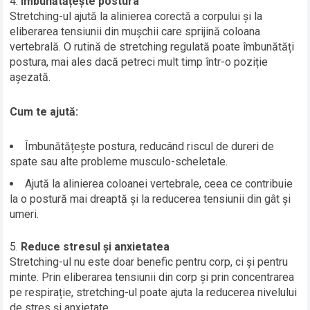
Îmbunătățește postura
Stretching-ul ajută la alinierea corectă a corpului și la
eliberarea tensiunii din mușchii care sprijină coloana
vertebrală. O rutină de stretching regulată poate îmbunătăți
postura, mai ales dacă petreci mult timp într-o poziție
așezată.
Cum te ajută:
Îmbunătățește postura, reducând riscul de dureri de
spate sau alte probleme musculo-scheletale.
Ajută la alinierea coloanei vertebrale, ceea ce contribuie
la o postură mai dreaptă și la reducerea tensiunii din gât și
umeri.
Reduce stresul și anxietatea
Stretching-ul nu este doar benefic pentru corp, ci și pentru
minte. Prin eliberarea tensiunii din corp și prin concentrarea
pe respirație, stretching-ul poate ajuta la reducerea nivelului
de stres și anxietate.