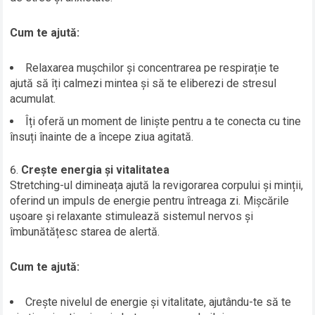
Cum te ajută:
Relaxarea mușchilor și concentrarea pe respirație te
ajută să îți calmezi mintea și să te eliberezi de stresul
acumulat.
Îți oferă un moment de liniște pentru a te conecta cu tine
însuți înainte de a începe ziua agitată.
Crește energia și vitalitatea
Stretching-ul dimineața ajută la revigorarea corpului și minții,
oferind un impuls de energie pentru întreaga zi. Mișcările
ușoare și relaxante stimulează sistemul nervos și
îmbunătățesc starea de alertă.
Cum te ajută:
Crește nivelul de energie și vitalitate, ajutându-te să te