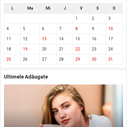
L
Ma
Mi
J
V
S
D
1
2
3
4
5
6
7
8
9
10
11
12
13
14
15
16
17
18
19
20
21
22
23
24
25
26
27
28
29
30
31
Ultimele Adăugate