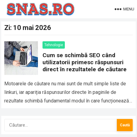
MENU
Zi:
10 mai 2026
Tehnologie
Cum se schimbă SEO când
utilizatorii primesc răspunsuri
direct în rezultatele de căutare
Motoarele de căutare nu mai sunt de mult simple liste de
linkuri, iar apariția răspunsurilor directe în paginile de
rezultate schimbă fundamental modul în care funcționează
SEO, pentru că utilizatorii…
Caută
după: