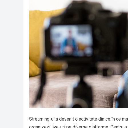
Streaming-ul a devenit o activitate din ce în ce mai
organizezi live-uri pe diverse platforme. Pentru a o