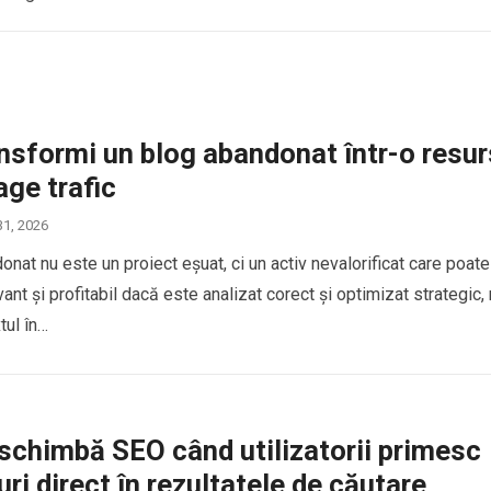
nsformi un blog abandonat într-o resu
age trafic
31, 2026
nat nu este un proiect eșuat, ci un activ nevalorificat care poate
ant și profitabil dacă este analizat corect și optimizat strategic,
tul în…
schimbă SEO când utilizatorii primesc
ri direct în rezultatele de căutare