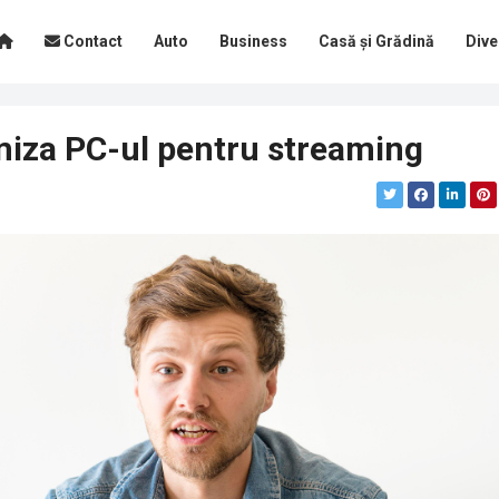
Contact
Auto
Business
Casă și Grădină
Dive
imiza PC-ul pentru streaming