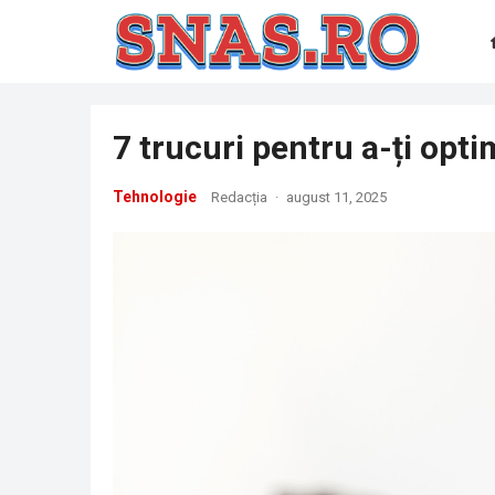
7 trucuri pentru a-ți opt
Tehnologie
Redacția
·
august 11, 2025