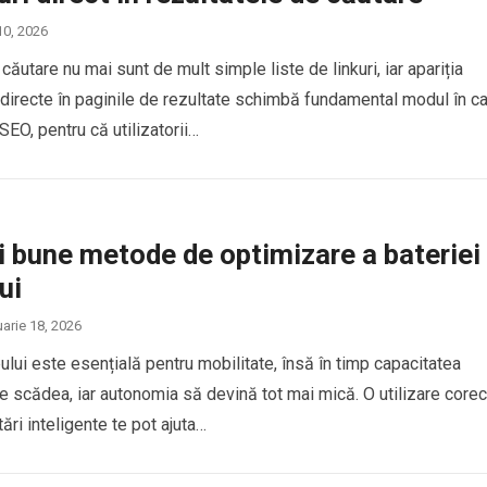
10, 2026
ăutare nu mai sunt de mult simple liste de linkuri, iar apariția
 directe în paginile de rezultate schimbă fundamental modul în c
EO, pentru că utilizatorii…
 bune metode de optimizare a bateriei
ui
uarie 18, 2026
ului este esențială pentru mobilitate, însă în timp capacitatea
e scădea, iar autonomia să devină tot mai mică. O utilizare core
tări inteligente te pot ajuta…