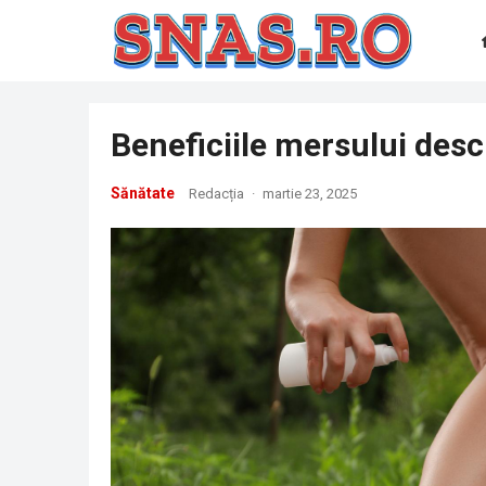
Beneficiile mersului desc
Sănătate
Redacția
·
martie 23, 2025