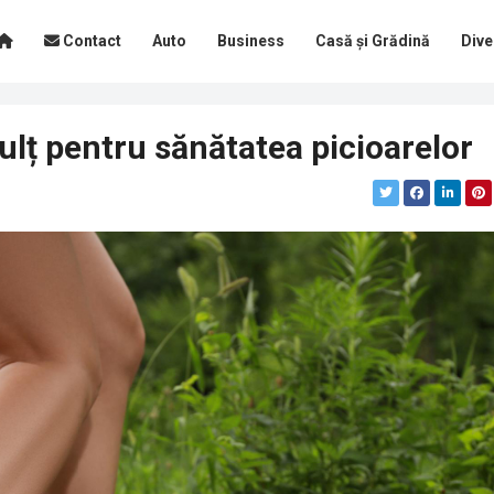
Contact
Auto
Business
Casă și Grădină
Dive
ulț pentru sănătatea picioarelor