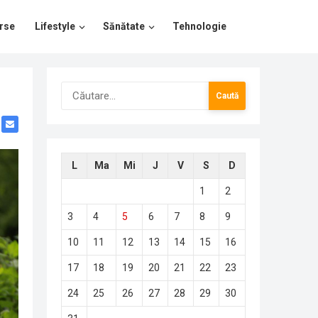
rse
Lifestyle
Sănătate
Tehnologie
Caută
după:
L
Ma
Mi
J
V
S
D
1
2
3
4
5
6
7
8
9
10
11
12
13
14
15
16
17
18
19
20
21
22
23
24
25
26
27
28
29
30