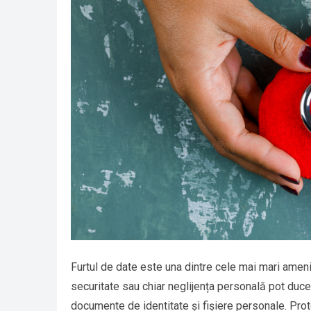
Furtul de date este una dintre cele mai mari amenin
securitate sau chiar neglijența personală pot duce 
documente de identitate și fișiere personale. Prot