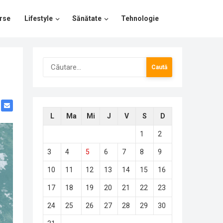
rse
Lifestyle
Sănătate
Tehnologie
Caută
după:
L
Ma
Mi
J
V
S
D
1
2
3
4
5
6
7
8
9
10
11
12
13
14
15
16
17
18
19
20
21
22
23
24
25
26
27
28
29
30