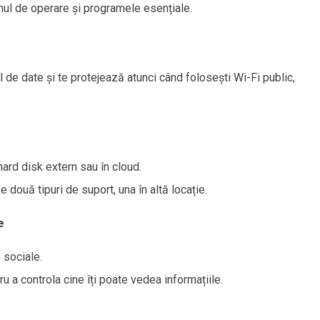
mul de operare și programele esențiale.
 de date și te protejează atunci când folosești Wi-Fi public,
ard disk extern sau în cloud.
e două tipuri de suport, una în altă locație.
e
 sociale.
u a controla cine îți poate vedea informațiile.