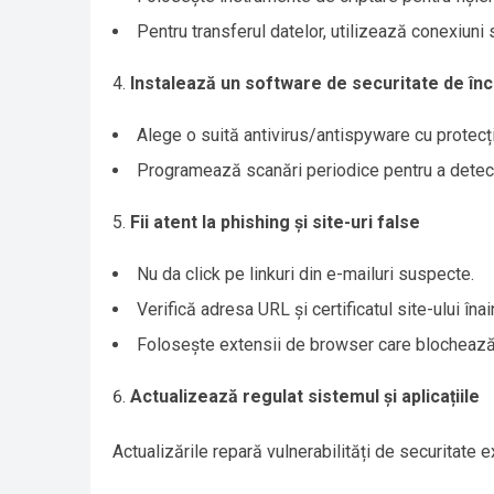
Pentru transferul datelor, utilizează conexiun
Instalează un software de securitate de în
Alege o suită antivirus/antispyware cu protecți
Programează scanări periodice pentru a detec
Fii atent la phishing și site-uri false
Nu da click pe linkuri din e-mailuri suspecte.
Verifică adresa URL și certificatul site-ului în
Folosește extensii de browser care blochează 
Actualizează regulat sistemul și aplicațiile
Actualizările repară vulnerabilități de securitate 