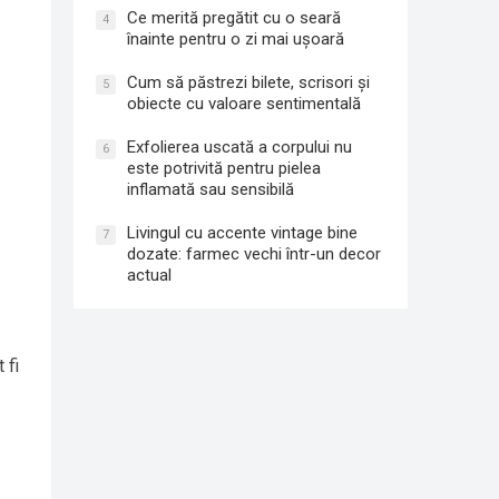
Ce merită pregătit cu o seară
4
înainte pentru o zi mai ușoară
Cum să păstrezi bilete, scrisori și
5
obiecte cu valoare sentimentală
Exfolierea uscată a corpului nu
6
este potrivită pentru pielea
inflamată sau sensibilă
Livingul cu accente vintage bine
7
dozate: farmec vechi într-un decor
actual
 fi