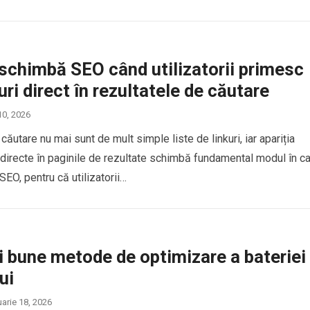
schimbă SEO când utilizatorii primesc
ri direct în rezultatele de căutare
10, 2026
ăutare nu mai sunt de mult simple liste de linkuri, iar apariția
 directe în paginile de rezultate schimbă fundamental modul în c
EO, pentru că utilizatorii…
 bune metode de optimizare a bateriei
ui
uarie 18, 2026