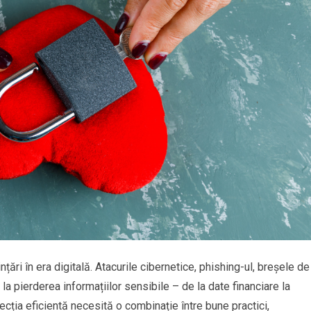
țări în era digitală. Atacurile cibernetice, phishing-ul, breșele de
la pierderea informațiilor sensibile – de la date financiare la
ecția eficientă necesită o combinație între bune practici,