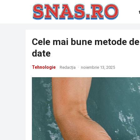
Cele mai bune metode de 
date
Tehnologie
Redacția
·
noiembrie 13, 2025