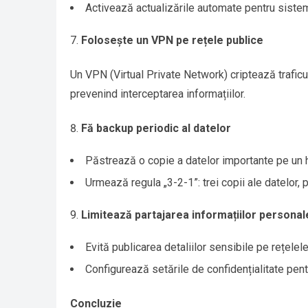
Activează actualizările automate pentru siste
Folosește un VPN pe rețele publice
Un VPN (Virtual Private Network) criptează traficul
prevenind interceptarea informațiilor.
Fă backup periodic al datelor
Păstrează o copie a datelor importante pe un h
Urmează regula „3-2-1”: trei copii ale datelor, p
Limitează partajarea informațiilor personal
Evită publicarea detaliilor sensibile pe rețelele
Configurează setările de confidențialitate pentr
Concluzie