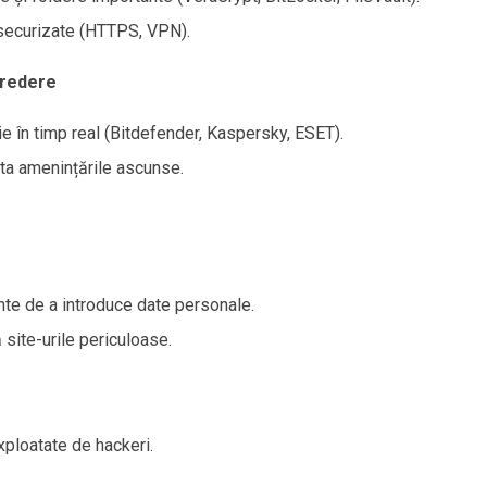
i securizate (HTTPS, VPN).
credere
e în timp real (Bitdefender, Kaspersky, ESET).
ta amenințările ascunse.
ainte de a introduce date personale.
site-urile periculoase.
exploatate de hackeri.