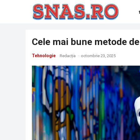
Cele mai bune metode de 
Tehnologie
Redacția
·
octombrie 23, 2025