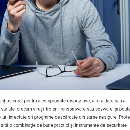
ițios creat pentru a compromite dispozitive, a fura date sau a
 variate, precum viruși, troieni, ransomware sau spyware, și poat
e-uri infectate ori programe descărcate din surse nesigure. Prote
sită o combinație de bune practici și instrumente de securitate.