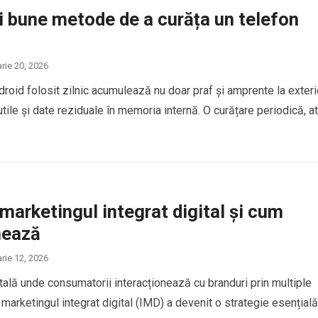
i bune metode de a curăța un telefon
arie 20, 2026
roid folosit zilnic acumulează nu doar praf și amprente la exteri
inutile și date reziduale în memoria internă. O curățare periodică, a
marketingul integrat digital și cum
nează
arie 12, 2026
itală unde consumatorii interacționează cu branduri prin multiple
 marketingul integrat digital (IMD) a devenit o strategie esențială