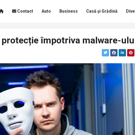
Contact
Auto
Business
Casă și Grădină
Dive
protecție împotriva malware-ulu