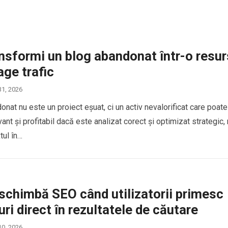
nsformi un blog abandonat într-o resu
age trafic
31, 2026
nat nu este un proiect eșuat, ci un activ nevalorificat care poate
ant și profitabil dacă este analizat corect și optimizat strategic,
tul în…
schimbă SEO când utilizatorii primesc
ri direct în rezultatele de căutare
10, 2026