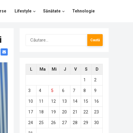
rse
Lifestyle
Sănătate
Tehnologie
Caută
i
după:
L
Ma
Mi
J
V
S
D
1
2
3
4
5
6
7
8
9
10
11
12
13
14
15
16
17
18
19
20
21
22
23
24
25
26
27
28
29
30