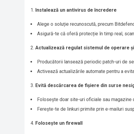
Instalează un antivirus de încredere
Alege o soluție recunoscută, precum Bitdefen
Asigură-te că oferă protecție în timp real, sca
Actualizează regulat sistemul de operare și 
Producătorii lansează periodic patch-uri de sec
Activează actualizările automate pentru a evita
Evită descărcarea de fișiere din surse nesi
Folosește doar site-uri oficiale sau magazine de
Ferește-te de linkuri primite prin e-mailuri su
Folosește un firewall