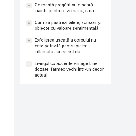
Ce merită pregătit cu o seară
4
înainte pentru o zi mai ușoară
Cum să păstrezi bilete, scrisori și
5
obiecte cu valoare sentimentală
Exfolierea uscată a corpului nu
6
este potrivită pentru pielea
inflamată sau sensibilă
Livingul cu accente vintage bine
7
dozate: farmec vechi într-un decor
actual