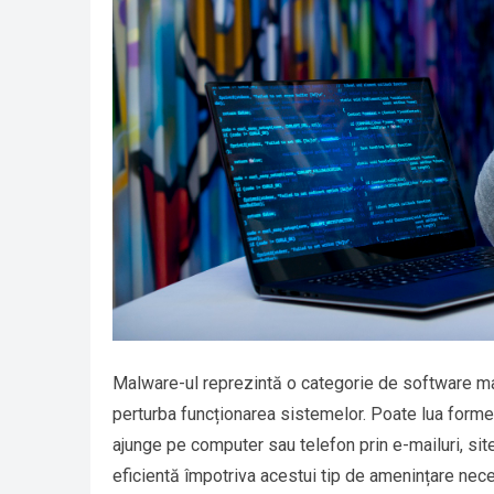
Malware-ul reprezintă o categorie de software mal
perturba funcționarea sistemelor. Poate lua forme
ajunge pe computer sau telefon prin e-mailuri, sit
eficientă împotriva acestui tip de amenințare nece