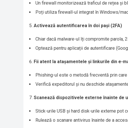
Un firewall monitorizează traficul de rețea și 
Poți utiliza firewall-ul integrat în Windows/ma
Activează autentificarea în doi pași (2FA)
Chiar dacă malware-ul îți compromite parola, 2
Optează pentru aplicații de autentificare (Googl
Fii atent la atașamentele și linkurile din e-ma
Phishing-ul este o metodă frecventă prin care 
Verifică expeditorul și nu deschide atașament
Scanează dispozitivele externe înainte de u
Stick-urile USB și hard disk-urile externe pot 
Rulează o scanare antivirus înainte de a acces