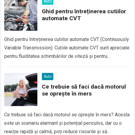
Auto
Ghid pentru întreținerea cutiilor
automate CVT
Ghid pentru întreținerea cutiilor automate CVT (Continuously
Variable Transmission): Cutiile automate CVT sunt apreciate
pentru fluiditatea schimbărilor de viteză și pentru
economiile de carburant pe care le oferă. Totuși, pentru…
Auto
Ce trebuie să faci dacă motorul
se oprește în mers
Ce trebuie să faci dacă motorul se oprește în mers? Acesta
este un scenariu alarmant și potențial periculos, dar cu o
reacție rapidă și calmă, poți reduce riscurile și să…