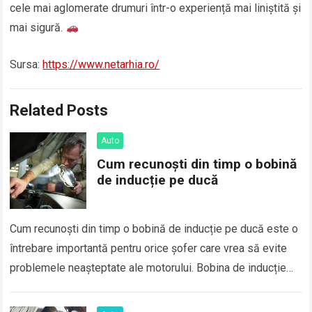
cele mai aglomerate drumuri într-o experiență mai liniștită și
mai sigură.
Sursa:
https://www.netarhia.ro/
Related Posts
Auto
Cum recunoști din timp o bobină
de inducție pe ducă
Cum recunoști din timp o bobină de inducție pe ducă este o
întrebare importantă pentru orice șofer care vrea să evite
problemele neașteptate ale motorului. Bobina de inducție
este o…