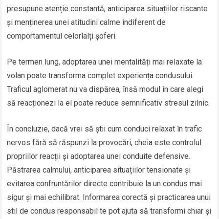
presupune atenție constantă, anticiparea situațiilor riscante
și menținerea unei atitudini calme indiferent de
comportamentul celorlalți șoferi.
Pe termen lung, adoptarea unei mentalități mai relaxate la
volan poate transforma complet experiența condusului.
Traficul aglomerat nu va dispărea, însă modul în care alegi
să reacționezi la el poate reduce semnificativ stresul zilnic.
În concluzie, dacă vrei să știi cum conduci relaxat în trafic
nervos fără să răspunzi la provocări, cheia este controlul
propriilor reacții și adoptarea unei conduite defensive.
Păstrarea calmului, anticiparea situațiilor tensionate și
evitarea confruntărilor directe contribuie la un condus mai
sigur și mai echilibrat. Informarea corectă și practicarea unui
stil de condus responsabil te pot ajuta să transformi chiar și