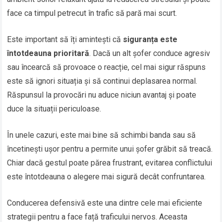
face ca timpul petrecut în trafic să pară mai scurt.
Este important să îți amintești că
siguranța este
întotdeauna prioritară
. Dacă un alt șofer conduce agresiv
sau încearcă să provoace o reacție, cel mai sigur răspuns
este să ignori situația și să continui deplasarea normal.
Răspunsul la provocări nu aduce niciun avantaj și poate
duce la situații periculoase.
În unele cazuri, este mai bine să schimbi banda sau să
încetinești ușor pentru a permite unui șofer grăbit să treacă.
Chiar dacă gestul poate părea frustrant, evitarea conflictului
este întotdeauna o alegere mai sigură decât confruntarea.
Conducerea defensivă este una dintre cele mai eficiente
strategii pentru a face față traficului nervos. Aceasta