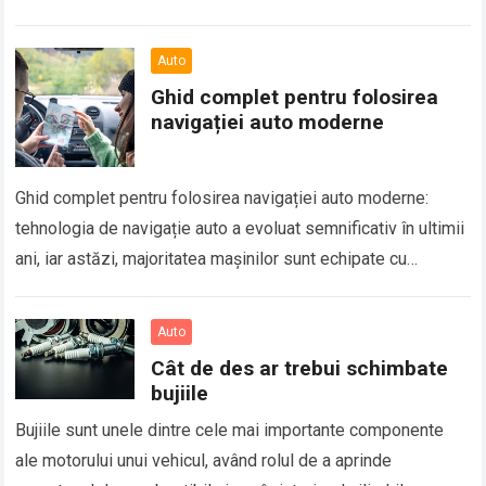
Auto
Ghid complet pentru folosirea
navigației auto moderne
Ghid complet pentru folosirea navigației auto moderne:
tehnologia de navigație auto a evoluat semnificativ în ultimii
ani, iar astăzi, majoritatea mașinilor sunt echipate cu
sisteme GPS avansate care oferă funcționalități…
Auto
Cât de des ar trebui schimbate
bujiile
Bujiile sunt unele dintre cele mai importante componente
ale motorului unui vehicul, având rolul de a aprinde