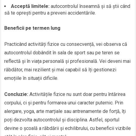
Acceptă limitele:
autocontrolul înseamnă și să știi când
să te oprești pentru a preveni accidentările.
Beneficii pe termen lung
Practicând activități fizice cu consecvență, vei observa că
autocontrolul dobândit în sala de sport sau pe teren se
reflectă și în viața personală și profesională. Vei deveni mai
răbdător, mai rezilient și mai capabil să îți gestionezi
emoțiile în situații dificile.
Concluzie:
Activitățile fizice nu sunt doar pentru întărirea
corpului, ci și pentru formarea unui caracter puternic. Prin
alergare, yoga, arte marțiale sau antrenamente de forță, îți
poți dezvolta autocontrolul și disciplina. Astfel, sportul
devine o școală a răbdării și echilibrului, cu beneficii vizibile