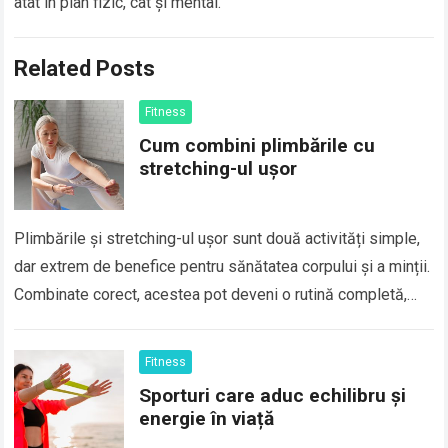
atât în plan fizic, cât și mental.
Related Posts
Fitness
Cum combini plimbările cu
stretching-ul ușor
Plimbările și stretching-ul ușor sunt două activități simple,
dar extrem de benefice pentru sănătatea corpului și a minții.
Combinate corect, acestea pot deveni o rutină completă,
care îți îmbunătățește mobilitatea,…
Fitness
Sporturi care aduc echilibru și
energie în viață