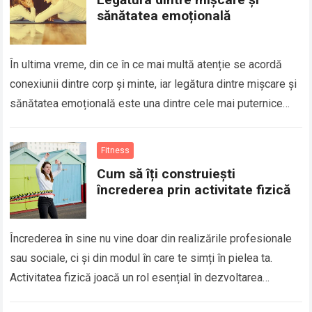
sănătatea emoțională
În ultima vreme, din ce în ce mai multă atenție se acordă
conexiunii dintre corp și minte, iar legătura dintre mișcare și
sănătatea emoțională este una dintre cele mai puternice…
Fitness
Cum să îți construiești
încrederea prin activitate fizică
Încrederea în sine nu vine doar din realizările profesionale
sau sociale, ci și din modul în care te simți în pielea ta.
Activitatea fizică joacă un rol esențial în dezvoltarea…