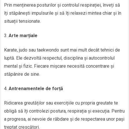
Prin menținerea posturilor și controlul respirației, înveți să
îți stăpânești impulsurile și să îți relaxezi mintea chiar și în
situații tensionate.
Arte marțiale
Karate, judo sau taekwondo sunt mai mult decât tehnici de
luptă. Ele dezvoltă respectul, disciplina și autocontrolul
mental și fizic. Fiecare mișcare necesită concentrare și
stăpânire de sine.
Antrenamentele de forță
Ridicarea greutăților sau exercițiile cu propria greutate te
obligă să îți controlezi postura, respirația și execuția. Pentru
a progresa, ai nevoie de răbdare și de respectarea unor pași
treptat crescători.