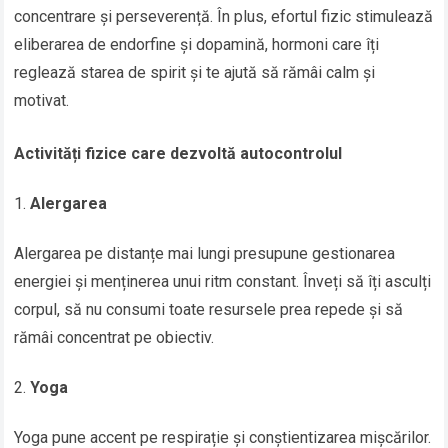
concentrare și perseverență. În plus, efortul fizic stimulează
eliberarea de endorfine și dopamină, hormoni care îți
reglează starea de spirit și te ajută să rămâi calm și
motivat.
Activități fizice care dezvoltă autocontrolul
Alergarea
Alergarea pe distanțe mai lungi presupune gestionarea
energiei și menținerea unui ritm constant. Înveți să îți asculți
corpul, să nu consumi toate resursele prea repede și să
rămâi concentrat pe obiectiv.
Yoga
Yoga pune accent pe respirație și conștientizarea mișcărilor.