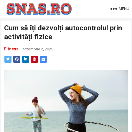
MENU
Cum să îți dezvolți autocontrolul prin
activități fizice
Fitness
octombrie 2, 2025