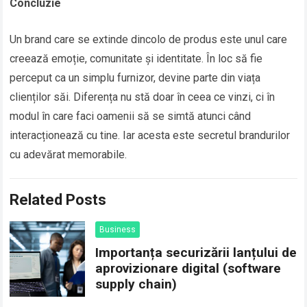
Concluzie
Un brand care se extinde dincolo de produs este unul care
creează emoție, comunitate și identitate. În loc să fie
perceput ca un simplu furnizor, devine parte din viața
clienților săi. Diferența nu stă doar în ceea ce vinzi, ci în
modul în care faci oamenii să se simtă atunci când
interacționează cu tine. Iar acesta este secretul brandurilor
cu adevărat memorabile.
Related Posts
Business
Importanța securizării lanțului de
aprovizionare digital (software
supply chain)