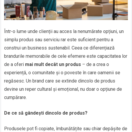
Într-o lume unde clienții au acces la nenumărate opțiuni, un
simplu produs sau serviciu rar este suficient pentru a
construi un business sustenabil. Ceea ce diferențiază
brandurile memorabile de cele efemere este capacitatea lor
de a oferi
mai mult decât un produs
– de a crea o
experiență, o comunitate și o poveste în care oamenii se
regăsesc. Un brand care se extinde dincolo de produs
devine un reper cultural și emoțional, nu doar o opțiune de
cumpărare.
De ce să gândești dincolo de produs?
Produsele pot fi copiate, îmbunătățite sau chiar depășite de