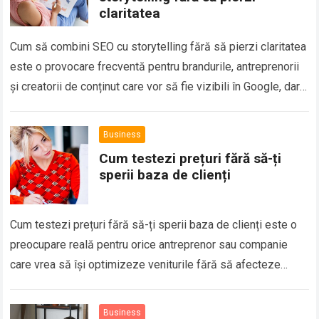
claritatea
Cum să combini SEO cu storytelling fără să pierzi claritatea
este o provocare frecventă pentru brandurile, antreprenorii
și creatorii de conținut care vor să fie vizibili în Google, dar
și…
Business
Cum testezi prețuri fără să-ți
sperii baza de clienți
Cum testezi prețuri fără să-ți sperii baza de clienți este o
preocupare reală pentru orice antreprenor sau companie
care vrea să își optimizeze veniturile fără să afecteze
relația cu publicul….
Business