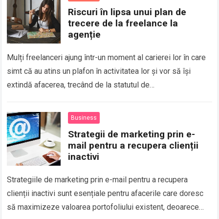
Riscuri în lipsa unui plan de
trecere de la freelance la
agenție
Mulți freelanceri ajung într-un moment al carierei lor în care
simt că au atins un plafon în activitatea lor și vor să își
extindă afacerea, trecând de la statutul de…
Business
Strategii de marketing prin e-
mail pentru a recupera clienții
inactivi
Strategiile de marketing prin e-mail pentru a recupera
clienții inactivi sunt esențiale pentru afacerile care doresc
să maximizeze valoarea portofoliului existent, deoarece