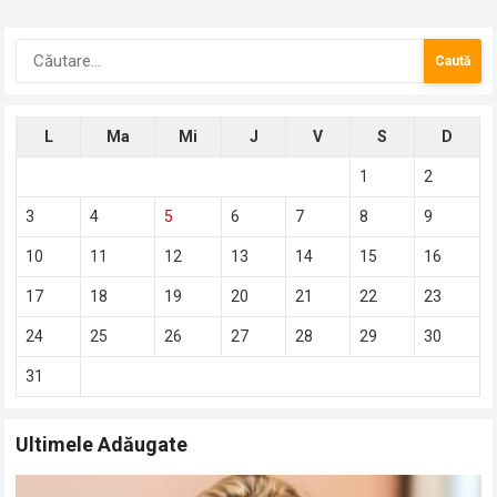
readucerea unui client vechi este mult mai eficientă…
Caută
după:
L
Ma
Mi
J
V
S
D
1
2
3
4
5
6
7
8
9
10
11
12
13
14
15
16
17
18
19
20
21
22
23
24
25
26
27
28
29
30
31
Ultimele Adăugate