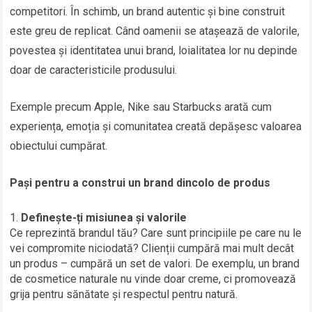
competitori. În schimb, un brand autentic și bine construit
este greu de replicat. Când oamenii se atașează de valorile,
povestea și identitatea unui brand, loialitatea lor nu depinde
doar de caracteristicile produsului.
Exemple precum Apple, Nike sau Starbucks arată cum
experiența, emoția și comunitatea creată depășesc valoarea
obiectului cumpărat.
Pași pentru a construi un brand dincolo de produs
Definește-ți misiunea și valorile
Ce reprezintă brandul tău? Care sunt principiile pe care nu le
vei compromite niciodată? Clienții cumpără mai mult decât
un produs – cumpără un set de valori. De exemplu, un brand
de cosmetice naturale nu vinde doar creme, ci promovează
grija pentru sănătate și respectul pentru natură.