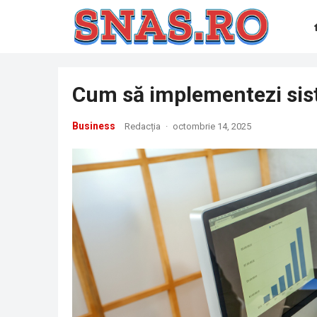
Cum să implementezi sis
Business
Redacția
·
octombrie 14, 2025