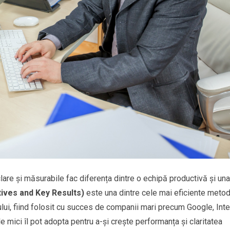
clare și măsurabile fac diferența dintre o echipă productivă și una
ives and Key Results)
este una dintre cele mai eficiente meto
ului, fiind folosit cu succes de companii mari precum Google, Inte
 mici îl pot adopta pentru a-și crește performanța și claritatea