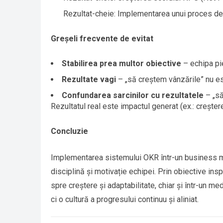
Rezultat-cheie: Implementarea unui proces de
Greșeli frecvente de evitat
Stabilirea prea multor obiective
– echipa pi
Rezultate vagi
– „să creștem vânzările” nu est
Confundarea sarcinilor cu rezultatele
– „să
Rezultatul real este impactul generat (ex.: crește
Concluzie
Implementarea sistemului OKR într-un business mic
disciplină și motivație echipei. Prin obiective ins
spre creștere și adaptabilitate, chiar și într-un 
ci o cultură a progresului continuu și aliniat.