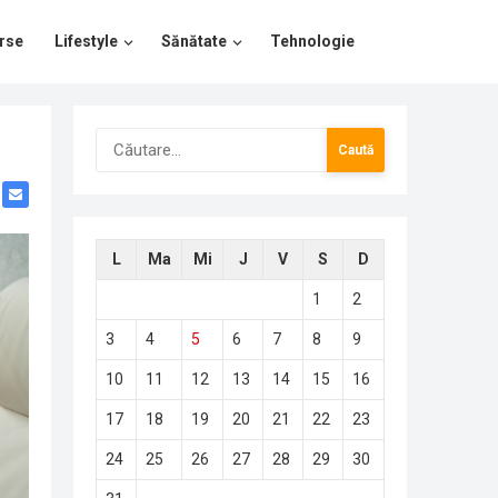
rse
Lifestyle
Sănătate
Tehnologie
Caută
după:
L
Ma
Mi
J
V
S
D
1
2
3
4
5
6
7
8
9
10
11
12
13
14
15
16
17
18
19
20
21
22
23
24
25
26
27
28
29
30