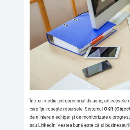
Într-un mediu antreprenorial dinamic, obiectivele 
care își irosește resursele. Sistemul
OKR (Object
de aliniere a echipei și de monitorizare a progres
sau LinkedIn. Vestea bună este că și businessurile